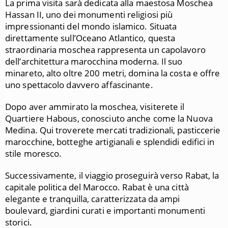
La prima visita sarà dedicata alla maestosa Moschea
Hassan II, uno dei monumenti religiosi più
impressionanti del mondo islamico. Situata
direttamente sull’Oceano Atlantico, questa
straordinaria moschea rappresenta un capolavoro
dell’architettura marocchina moderna. Il suo
minareto, alto oltre 200 metri, domina la costa e offre
uno spettacolo davvero affascinante.
Dopo aver ammirato la moschea, visiterete il
Quartiere Habous, conosciuto anche come la Nuova
Medina. Qui troverete mercati tradizionali, pasticcerie
marocchine, botteghe artigianali e splendidi edifici in
stile moresco.
Successivamente, il viaggio proseguirà verso Rabat, la
capitale politica del Marocco. Rabat è una città
elegante e tranquilla, caratterizzata da ampi
boulevard, giardini curati e importanti monumenti
storici.