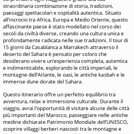
straordinaria combinazione di storia, tradizioni,
paesaggi spettacolari e ospitalità autentica. Situato
all’incrocio tra Africa, Europa e Medio Oriente, questo
affascinante paese è stato modellato nel corso dei
secoli da civiltà diverse, creando una cultura unica e
profondamente radicata nelle sue tradizioni. Il tour di
15 giorni da Casablanca a Marrakech attraverso il
deserto del Sahara è pensato per coloro che
desiderano vivere un’esperienza completa, autentica
e indimenticabile, esplorando le città imperiali, le
montagne dell’Atlante, le oasi, le antiche kasbah e le
immense dune dorate del Sahara.
Questo itinerario offre un perfetto equilibrio tra
avventura, relax e immersione culturale. Durante il
viaggio, avrai l’opportunità di visitare alcune delle città
più importanti del Marocco, passeggiare nelle antiche
medine dichiarate Patrimonio Mondiale dell’UNESCO,
scoprire villaggi berberi nascosti tra le montagne e