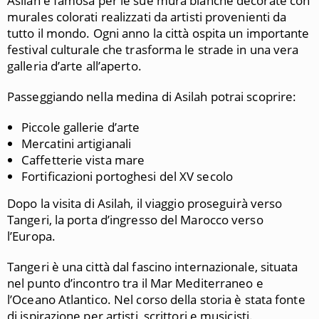
Asilah è famosa per le sue mura bianche decorate con
murales colorati realizzati da artisti provenienti da
tutto il mondo. Ogni anno la città ospita un importante
festival culturale che trasforma le strade in una vera
galleria d’arte all’aperto.
Passeggiando nella medina di Asilah potrai scoprire:
Piccole gallerie d’arte
Mercatini artigianali
Caffetterie vista mare
Fortificazioni portoghesi del XV secolo
Dopo la visita di Asilah, il viaggio proseguirà verso
Tangeri, la porta d’ingresso del Marocco verso
l’Europa.
Tangeri è una città dal fascino internazionale, situata
nel punto d’incontro tra il Mar Mediterraneo e
l’Oceano Atlantico. Nel corso della storia è stata fonte
di ispirazione per artisti, scrittori e musicisti.