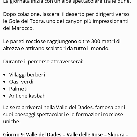
La giornata inizia con un’alba spettacolare tra le dune.
Dopo colazione, lascerai il deserto per dirigerti verso
le Gole del Todra, uno dei canyon più impressionanti
del Marocco.
Le pareti rocciose raggiungono oltre 300 metri di
altezza e attirano scalatori da tutto il mondo.
Durante il percorso attraverserai:
Villaggi berberi
Oasi verdi
Palmeti
Antiche kasbah
La sera arriverai nella Valle del Dades, famosa per i
suoi paesaggi spettacolari e le formazioni rocciose
uniche.
Giorno 9: Valle del Dades – Valle delle Rose – Skoura –