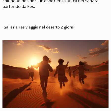
chiunque desideri un’esperienza unica nel Sahara
partendo da Fes.
Galleria Fes viaggio nel deserto 2 giorni