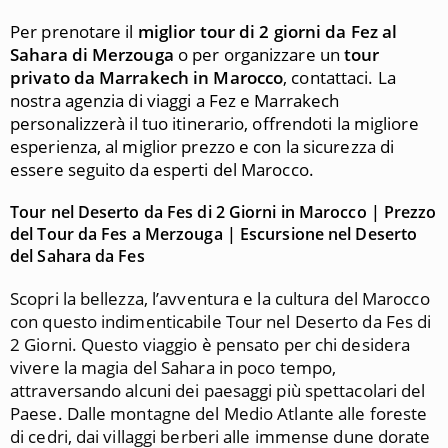
Per prenotare il
miglior tour di 2 giorni da Fez al
Sahara di Merzouga
o per organizzare un
tour
privato da Marrakech in Marocco
, contattaci. La
nostra agenzia di viaggi a Fez e Marrakech
personalizzerà il tuo itinerario, offrendoti la migliore
esperienza, al miglior prezzo e con la sicurezza di
essere seguito da esperti del Marocco.
Tour nel Deserto da Fes di 2 Giorni in Marocco | Prezzo
del Tour da Fes a Merzouga | Escursione nel Deserto
del Sahara da Fes
Scopri la bellezza, l’avventura e la cultura del Marocco
con questo indimenticabile Tour nel Deserto da Fes di
2 Giorni. Questo viaggio è pensato per chi desidera
vivere la magia del Sahara in poco tempo,
attraversando alcuni dei paesaggi più spettacolari del
Paese. Dalle montagne del Medio Atlante alle foreste
di cedri, dai villaggi berberi alle immense dune dorate