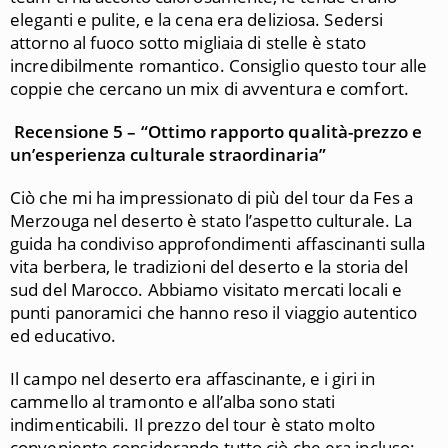
eleganti e pulite, e la cena era deliziosa. Sedersi
attorno al fuoco sotto migliaia di stelle è stato
incredibilmente romantico. Consiglio questo tour alle
coppie che cercano un mix di avventura e comfort.
Recensione 5 – “Ottimo rapporto qualità-prezzo e
un’esperienza culturale straordinaria”
Ciò che mi ha impressionato di più del tour da Fes a
Merzouga nel deserto è stato l’aspetto culturale. La
guida ha condiviso approfondimenti affascinanti sulla
vita berbera, le tradizioni del deserto e la storia del
sud del Marocco. Abbiamo visitato mercati locali e
punti panoramici che hanno reso il viaggio autentico
ed educativo.
Il campo nel deserto era affascinante, e i giri in
cammello al tramonto e all’alba sono stati
indimenticabili. Il prezzo del tour è stato molto
conveniente considerando tutto ciò che era incluso: