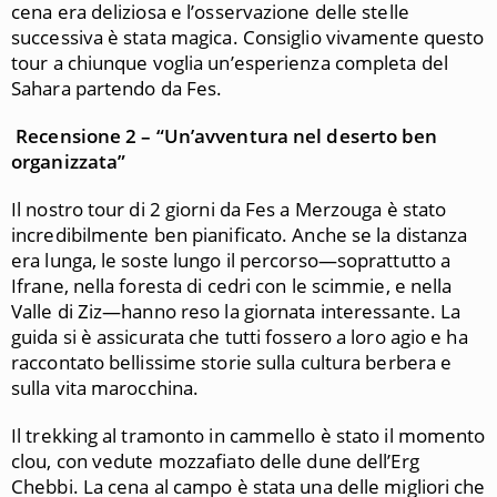
cena era deliziosa e l’osservazione delle stelle
successiva è stata magica. Consiglio vivamente questo
tour a chiunque voglia un’esperienza completa del
Sahara partendo da Fes.
Recensione 2 – “Un’avventura nel deserto ben
organizzata”
Il nostro tour di 2 giorni da Fes a Merzouga è stato
incredibilmente ben pianificato. Anche se la distanza
era lunga, le soste lungo il percorso—soprattutto a
Ifrane, nella foresta di cedri con le scimmie, e nella
Valle di Ziz—hanno reso la giornata interessante. La
guida si è assicurata che tutti fossero a loro agio e ha
raccontato bellissime storie sulla cultura berbera e
sulla vita marocchina.
Il trekking al tramonto in cammello è stato il momento
clou, con vedute mozzafiato delle dune dell’Erg
Chebbi. La cena al campo è stata una delle migliori che