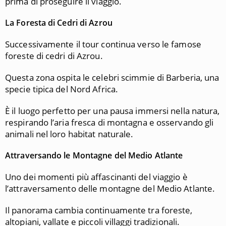
prima di proseguire il viaggio.
La Foresta di Cedri di Azrou
Successivamente il tour continua verso le famose
foreste di cedri di Azrou.
Questa zona ospita le celebri scimmie di Barberia, una
specie tipica del Nord Africa.
È il luogo perfetto per una pausa immersi nella natura,
respirando l’aria fresca di montagna e osservando gli
animali nel loro habitat naturale.
Attraversando le Montagne del Medio Atlante
Uno dei momenti più affascinanti del viaggio è
l’attraversamento delle montagne del Medio Atlante.
Il panorama cambia continuamente tra foreste,
altopiani, vallate e piccoli villaggi tradizionali.