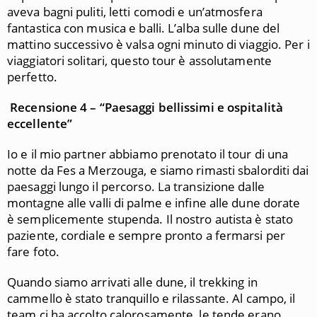
aveva bagni puliti, letti comodi e un’atmosfera
fantastica con musica e balli. L’alba sulle dune del
mattino successivo è valsa ogni minuto di viaggio. Per i
viaggiatori solitari, questo tour è assolutamente
perfetto.
Recensione 4 – “Paesaggi bellissimi e ospitalità
eccellente”
Io e il mio partner abbiamo prenotato il tour di una
notte da Fes a Merzouga, e siamo rimasti sbalorditi dai
paesaggi lungo il percorso. La transizione dalle
montagne alle valli di palme e infine alle dune dorate
è semplicemente stupenda. Il nostro autista è stato
paziente, cordiale e sempre pronto a fermarsi per
fare foto.
Quando siamo arrivati alle dune, il trekking in
cammello è stato tranquillo e rilassante. Al campo, il
team ci ha accolto calorosamente, le tende erano