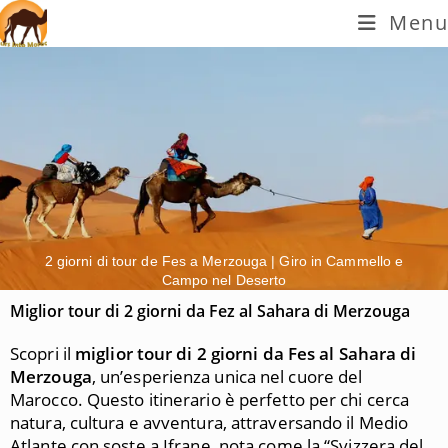
Menu
2 giorni di tour de Fes a Merzouga | Giro in Cammello e
Campo nel Deserto
Miglior tour di 2 giorni da Fez al Sahara di Merzouga
Scopri il
miglior tour di 2 giorni da Fes al Sahara di
Merzouga
, un’esperienza unica nel cuore del
Marocco. Questo itinerario è perfetto per chi cerca
natura, cultura e avventura, attraversando il Medio
Atlante con soste a Ifrane, nota come la “Svizzera del