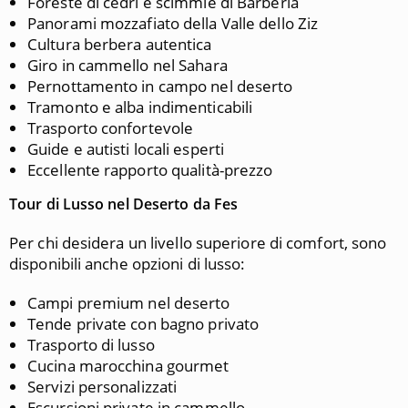
Foreste di cedri e scimmie di Barberia
Panorami mozzafiato della Valle dello Ziz
Cultura berbera autentica
Giro in cammello nel Sahara
Pernottamento in campo nel deserto
Tramonto e alba indimenticabili
Trasporto confortevole
Guide e autisti locali esperti
Eccellente rapporto qualità-prezzo
Tour di Lusso nel Deserto da Fes
Per chi desidera un livello superiore di comfort, sono
disponibili anche opzioni di lusso:
Campi premium nel deserto
Tende private con bagno privato
Trasporto di lusso
Cucina marocchina gourmet
Servizi personalizzati
Escursioni private in cammello