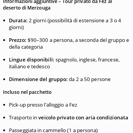
Informazioni aggiuntive – Tour privato da Fez al
deserto di Merzouga
Durata:
2 giorni (possibilità di estensione a 3 o 4
giorni)
Prezzo:
$90–300 a persona, a seconda del gruppo e
della categoria
Lingue disponibili:
spagnolo, inglese, francese,
italiano e tedesco
Dimensione del gruppo:
da 2 a 50 persone
Incluso nel pacchetto
Pick-up presso l’alloggio a Fez
Trasporto in
veicolo privato con aria condizionata
Passeggiata in cammello (1 a persona)