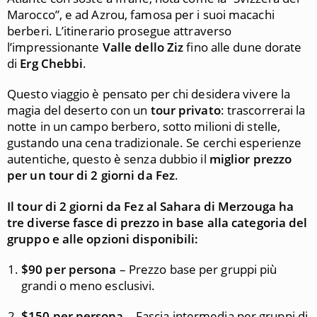
Marocco”, e ad Azrou, famosa per i suoi macachi
berberi. L’itinerario prosegue attraverso
l’impressionante
Valle dello Ziz
fino alle dune dorate
di
Erg Chebbi
.
Questo viaggio è pensato per chi desidera vivere la
magia del deserto con un
tour privato
: trascorrerai la
notte in un campo berbero, sotto milioni di stelle,
gustando una cena tradizionale. Se cerchi esperienze
autentiche, questo è senza dubbio il
miglior prezzo
per un tour di 2 giorni da Fez
.
Il tour di 2 giorni da Fez al Sahara di Merzouga ha
tre diverse fasce di prezzo in base alla categoria del
gruppo e alle opzioni disponibili:
$90 per persona
– Prezzo base per gruppi più
grandi o meno esclusivi.
$150 per persona
– Fascia intermedia per gruppi di