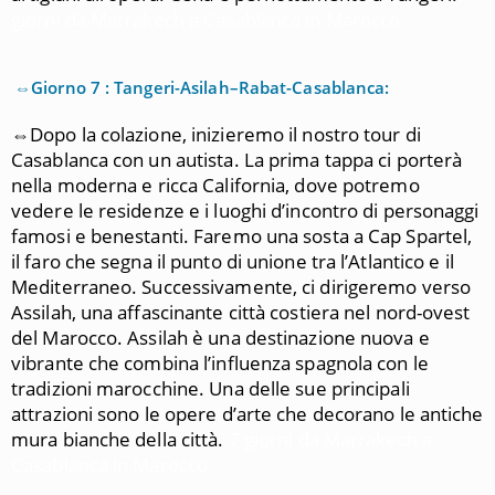
giorni da Marrakech a Casablanca in Marocco
⇔Giorno 7 : Tangeri-Asilah–Rabat-Casablanca:
⇔Dopo la colazione, inizieremo il nostro tour di
Casablanca con un autista. La prima tappa ci porterà
nella moderna e ricca California, dove potremo
vedere le residenze e i luoghi d’incontro di personaggi
famosi e benestanti. Faremo una sosta a Cap Spartel,
il faro che segna il punto di unione tra l’Atlantico e il
Mediterraneo. Successivamente, ci dirigeremo verso
Assilah, una affascinante città costiera nel nord-ovest
del Marocco. Assilah è una destinazione nuova e
vibrante che combina l’influenza spagnola con le
tradizioni marocchine. Una delle sue principali
attrazioni sono le opere d’arte che decorano le antiche
mura bianche della città.
7 giorni da Marrakech a
Casablanca in Marocco