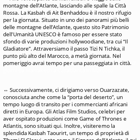
montagne dell’Atlante, lasciando alle spalle la Città
Rossa. La Kasbah di Ait Benhaddou è il nostro rifugio
per la giornata. Situato in uno dei panorami più belli
delle montagne dell’Atlante, questo sito Patrimonio
dell’Umanità UNESCO è famoso per essere stato
sfondo di varie produzioni hollywoodiane, tra cui “Il
Gladiatore”. Attraversiamo il passo Tizi N Tichka, il
punto più alto del Marocco, a metà giornata. Nel
pomeriggio avrai tempo per una passeggiata in città.
7
giorni da Marrakech a Casablanca in Marocco
⇔ Successivamente, ci dirigiamo verso Ouarzazate,
conosciuta anche come la “porta del deserto”, un
tempo luogo di transito per i commercianti africani
diretti in Europa. Gli Atlas Film Studios, celebri per
aver ospitato produzioni come Game of Thrones e
Atlantis, sono situati qui. Inoltre, visiteremo la
splendida Kasbah Taourirt, un tempo di proprietà di