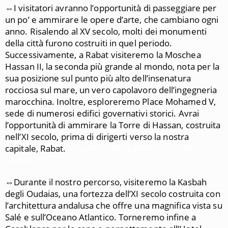
⇔I visitatori avranno l’opportunità di passeggiare per
un po’ e ammirare le opere d’arte, che cambiano ogni
anno. Risalendo al XV secolo, molti dei monumenti
della città furono costruiti in quel periodo.
Successivamente, a Rabat visiteremo la Moschea
Hassan II, la seconda più grande al mondo, nota per la
sua posizione sul punto più alto dell’insenatura
rocciosa sul mare, un vero capolavoro dell’ingegneria
marocchina. Inoltre, esploreremo Place Mohamed V,
sede di numerosi edifici governativi storici. Avrai
l’opportunità di ammirare la Torre di Hassan, costruita
nell’XI secolo, prima di dirigerti verso la nostra
capitale, Rabat.
7 giorni da Marrakech a Casablanca in
Marocco
⇔Durante il nostro percorso, visiteremo la Kasbah
degli Oudaias, una fortezza dell’XI secolo costruita con
l’architettura andalusa che offre una magnifica vista su
Salé e sull’Oceano Atlantico. Torneremo infine a