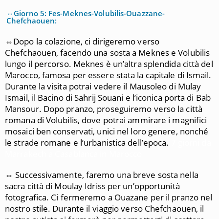
⇔Giorno 5: Fes-Meknes-Volubilis-Ouazzane-
Chefchaouen:
⇔
Dopo la colazione, ci dirigeremo verso
Chefchaouen, facendo una sosta a Meknes e Volubilis
lungo il percorso. Meknes è un’altra splendida città del
Marocco, famosa per essere stata la capitale di Ismail.
Durante la visita potrai vedere il Mausoleo di Mulay
Ismail, il Bacino di Sahrij Souani e l’iconica porta di Bab
Mansour. Dopo pranzo, proseguiremo verso la città
romana di Volubilis, dove potrai ammirare i magnifici
mosaici ben conservati, unici nel loro genere, nonché
le strade romane e l’urbanistica dell’epoca.
7 giorni da
Marrakech a Casablanca in Marocco
⇔ Successivamente, faremo una breve sosta nella
sacra città di Moulay Idriss per un’opportunità
fotografica. Ci fermeremo a Ouazane per il pranzo nel
nostro stile. Durante il viaggio verso Chefchaouen, il