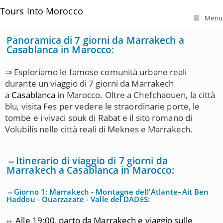
Tours Into Morocco
Menu
Panoramica di 7 giorni da Marrakech a
Casablanca in Marocco:
⇒ Esploriamo le famose comunità urbane reali
durante un viaggio di 7 giorni da Marrakech
a
Casablanca
in Marocco. Oltre a Chefchaouen, la città
blu, visita Fes per vedere le straordinarie porte, le
tombe e i vivaci souk di Rabat e il sito romano di
Volubilis nelle città reali di Meknes e Marrakech.
⇔Itinerario di viaggio di 7 giorni da
Marrakech a Casablanca in Marocco:
⇔Giorno 1: Marrakech - Montagne dell'Atlante–Ait Ben
Haddou - Ouarzazate - Valle del DADES:
⇔ Alle 19:00, parto da Marrakech e viaggio sulle