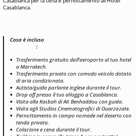
Casablanca per la cena e pernottamento all’Hotel
Casablanca.
7 giorni da Marrakech a Casablanca in
Marocco
Cosa è incluso
7 giorni da Marrakech a Casablanca
in Marocco
:
Trasferimento gratuito dall’aeroporto al tuo hotel
a Marrakech.
Trasferimento privato con comodo veicolo dotato
di aria condizionata.
Autista/guida parlante inglese durante il tour.
Drop off presso il tuo alloggio a Casablanca.
Visita alla Kasbah di Ait Benhaddou con guida.
Visita agli Studios Cinematografici di Ouarzazate.
Pernottamento in campo nomade nel deserto con
tenda privata.
Colazione e cena durante il tour.