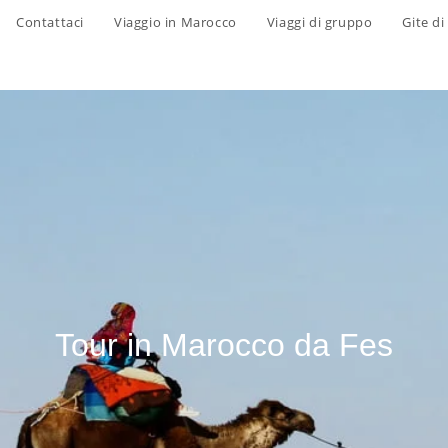
Contattaci
Viaggio in Marocco
Viaggi di gruppo
Gite di
Tour in Marocco da Fes