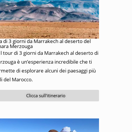
a di 3 giorni da Marrakech al deserto del
hara Merzouga
l tour di 3 giorni da Marrakech al deserto di
zouga è un’esperienza incredibile che ti
mette di esplorare alcuni dei paesaggi più
li del Marocco.
Clicca sull'itinerario