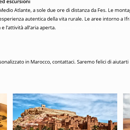
ed escursioni
Medio Atlante, a sole due ore di distanza da Fes. Le monta
perienza autentica della vita rurale. Le aree intorno a Ifr
 l’attività all’aria aperta.
Tour in Marocco da Fes
nalizzato in Marocco, contattaci. Saremo felici di aiutarti 