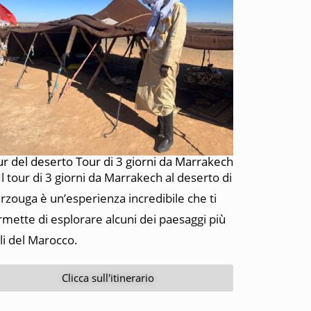
r del deserto Tour di 3 giorni da Marrakech
l tour di 3 giorni da Marrakech al deserto di
zouga è un’esperienza incredibile che ti
mette di esplorare alcuni dei paesaggi più
li del Marocco.
Clicca sull'itinerario