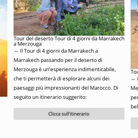
Tour del deserto Tour di 4 giorni da Marrakech
a Merzouga
⇔ Il Tour di 4 giorni da Marrakech a
Marrakech passando per il deserto di
Merzouga è un’esperienza indimenticabile,
Tou
che ti permetterà di esplorare alcuni dei
⇔ I
paesaggi più impressionanti del Marocco.
Di
Mer
seguito un itinerario suggerito:
per
bel
Clicca sull'itinerario