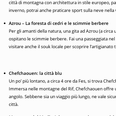
città di montagna con architettura in stile europeo, parc
inverno, potrai anche praticare sport sulla neve nella v
Azrou – La foresta di cedri e le scimmie berbere
Per gli amanti della natura, una gita ad Azrou (a circa
ospitano le scimmie berbere. Fai una passeggiata nel b
visitare anche il souk locale per scoprire l’artigianato 
Chefchaouen: la città blu
Un po’ più lontano, a circa 4 ore da Fes, si trova Chefc
Immersa nelle montagne del Rif, Chefchaouen offre un 
angolo. Sebbene sia un viaggio più lungo, ne vale sicu
città.