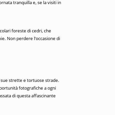
nata tranquilla e, se la visiti in
olari foreste di cedri, che
mie. Non perdere l’occasione di
e sue strette e tortuose strade.
portunità fotografiche a ogni
assata di questa affascinante