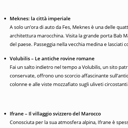
Meknes: la città imperiale
A solo un’ora di auto da Fes, Meknes è una delle quat
architettura marocchina. Visita la grande porta Bab Ma
del paese. Passeggia nella vecchia medina e lasciati
Volubilis – Le antiche rovine romane
Fai un salto indietro nel tempo a Volubilis, un sito 
conservate, offrono uno scorcio affascinante sull’anti
colonne e alle viste mozzafiato sugli uliveti circostanti
Ifrane – Il villaggio svizzero del Marocco
Conosciuta per la sua atmosfera alpina, Ifrane è spesso