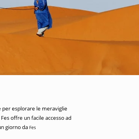
le per esplorare le meraviglie
 Fes offre un facile accesso ad
 un giorno da
Fes