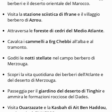
berberi e il deserto orientale del Marocco.
Visita la
stazione sciistica di Ifrane
e il villaggio
berbero di
Azrou
.
Attraversa le
foreste di cedri del Medio Atlante
.
Cavalca i
cammelli a Erg Chebbi
all’alba e al
tramonto.
Goditi le
notti stellate
nel campo berbero di
Merzouga.
Scopri la vita quotidiana dei berberi dell’Atlante e
del deserto di Merzouga.
Passeggia per il
giardino del deserto di Tinghir
e
ammira le formazioni rocciose del Dades.
Visita
Ouarzazate
e la
Kasbah di Ait Ben Haddou
,