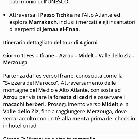
patrimonio dell’UNESCO.
Attraversa il
Passo Tichka
nell’Alto Atlante ed
esplora
Marrakech
, inclusi i mercati e gli incantatori
di serpenti di
Jemaa el-Fnaa
.
Itinerario dettagliato del tour di 4 giorni
Giorno 1: Fes – Ifrane – Azrou – Midelt – Valle dello Ziz –
Merzouga
Partenza da Fes verso
Ifrane
, conosciuta come la
“Svizzera del Marocco”. Attraversamento delle
montagne del Medio e Alto Atlante, con sosta ad
Azrou
per visitare la
foresta di cedri
e osservare i
macachi berberi
. Proseguimento verso
Midelt
e la
Valle dello Ziz
, fino a raggiungere
Merzouga
, dove
verrai accolto con un
tè alla menta
prima del check-in
in hotel o riad.