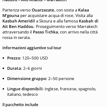
Partenza verso
Ouarzazate
, con sosta a
Kalaa
M’gouna
per acquistare acqua di rose. Visita alla
Kasbah Ameridil
a Skoura e alla famosa
Kasbah di
Ait Ben Haddou
. Proseguimento verso Marrakech
attraversando il
Passo Tichka
, con arrivo nella città
rossa in serata.
Informazioni aggiuntive sul tour
Prezzo
: 120–500 USD
Durata
: 2–6 giorni
Dimensione gruppo
: 2–50 persone
Lingue disponibili
: inglese, francese, spagnolo,
italiano, tedesco
Il pacchetto include