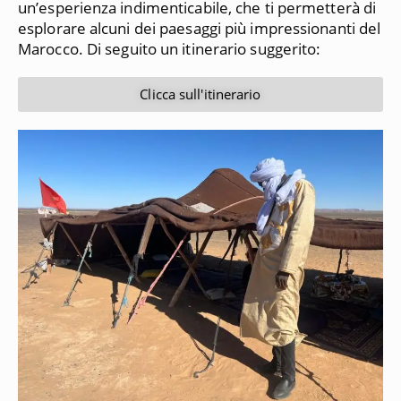
un’esperienza indimenticabile, che ti permetterà di
esplorare alcuni dei paesaggi più impressionanti del
Marocco.
Di seguito un itinerario suggerito:
Clicca sull'itinerario