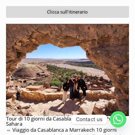
Clicca sull'itinerario
Tour di 10 giorni da Casablanca a Marrakech e al
Contact us
Sahara
⇔ Viaggio da Casablanca a Marrakech 10 giorni