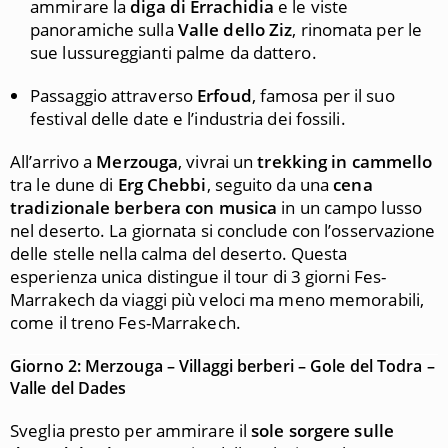
ammirare la
diga di Errachidia
e le viste
panoramiche sulla
Valle dello Ziz
, rinomata per le
sue lussureggianti palme da dattero.
Passaggio attraverso
Erfoud
, famosa per il suo
festival delle date e l’industria dei fossili.
All’arrivo a
Merzouga
, vivrai un
trekking in cammello
tra le dune di
Erg Chebbi
, seguito da una
cena
tradizionale berbera con musica
in un campo lusso
nel deserto. La giornata si conclude con l’osservazione
delle stelle nella calma del deserto. Questa
esperienza unica distingue il tour di 3 giorni Fes-
Marrakech da viaggi più veloci ma meno memorabili,
come il treno Fes-Marrakech.
Giorno 2: Merzouga – Villaggi berberi – Gole del Todra –
Valle del Dades
Sveglia presto per ammirare il
sole sorgere sulle