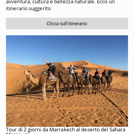
avventura, cultura e bellezza naturale. Ecco un
itinerario suggerito
Clicca sull'itinerario
Tour di 2 giorni da Marrakech al deserto del Sahara