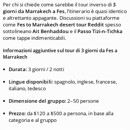
Per chi si chiede come sarebbe il tour inverso di
3
giorni da Marrakech a Fes
, l’itinerario è quasi identico
e altrettanto appagante. Discussioni su piattaforme
come
Fes to Marrakech desert tour Reddit
spesso
sottolineano
Ait Benhaddou
e il
Passo Tizi-n-Tichka
come tappe indimenticabili.
Informazioni aggiuntive sul tour di 3 giorni da Fes a
Marrakech
Durata:
3 giorni / 2 notti
Lingue disponibili:
spagnolo, inglese, francese,
italiano, tedesco
Dimensione del gruppo:
2–50 persone
Prezzo:
da $120 a $500 a persona, in base alla
categoria e al gruppo