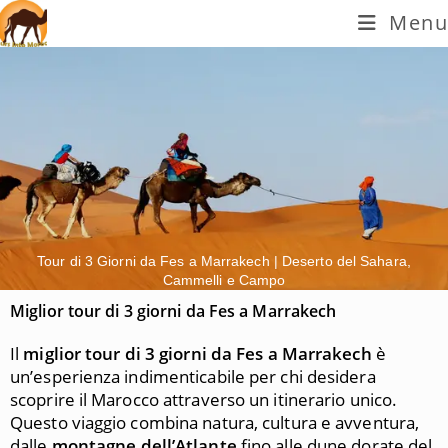
Menu
Tour di 3 Giorni da Fes a Marrakech | Deserto del Sahara,
Cammelli e Campo
Miglior tour di 3 giorni da Fes a Marrakech
Il
miglior tour di 3 giorni da Fes a Marrakech
è
un’esperienza indimenticabile per chi desidera
scoprire il Marocco attraverso un itinerario unico.
Questo viaggio combina natura, cultura e avventura,
dalle
montagne dell’Atlante
fino alle dune dorate del