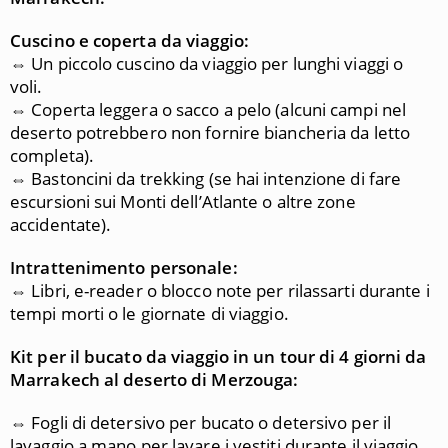
Cuscino e coperta da viaggio:
⇔ Un piccolo cuscino da viaggio per lunghi viaggi o
voli.
⇔ Coperta leggera o sacco a pelo (alcuni campi nel
deserto potrebbero non fornire biancheria da letto
completa).
⇔ Bastoncini da trekking (se hai intenzione di fare
escursioni sui Monti dell’Atlante o altre zone
accidentate).
Intrattenimento personale:
⇔ Libri, e-reader o blocco note per rilassarti durante i
tempi morti o le giornate di viaggio.
Kit per il bucato da viaggio in un tour di 4 giorni da
Marrakech al deserto di Merzouga:
⇔ Fogli di detersivo per bucato o detersivo per il
lavaggio a mano per lavare i vestiti durante il viaggio