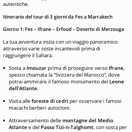
autentiche.
Itinerario del tour di 3 giorni da Fes a Marrakech
Giorno 1: Fes – Ifrane – Erfoud – Deserto di Merzouga
La tua avventura inizia con un viaggio panoramico
attraverso varie soste incantevoli prima di
raggiungere il Sahara.
Sosta a
Imouzar
prima di proseguire verso
Ifrane
,
spesso chiamata la “Svizzera del Marocco”, dove
potrai ammirare il famoso monumento del
Leone
dell’Atlante
.
Visita alle
foreste di cedri
per osservare i famosi
macachi berberi autoctoni.
Attraversamento delle
montagne del Medio
Atlante
e del
Passo Tizi-n-Talghomt
, con sosta per