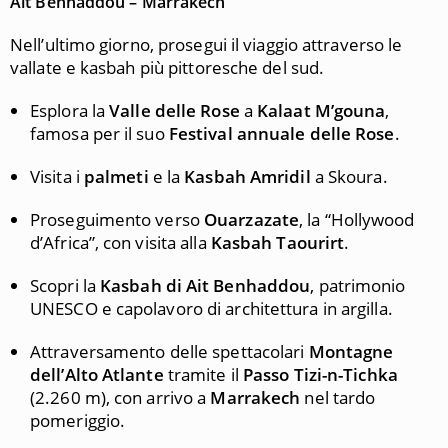
Ait Benhaddou – Marrakech
Nell’ultimo giorno, prosegui il viaggio attraverso le
vallate e kasbah più pittoresche del sud.
Esplora la
Valle delle Rose
a
Kalaat M’gouna
,
famosa per il suo
Festival annuale delle Rose
.
Visita i
palmeti
e la
Kasbah Amridil
a Skoura.
Proseguimento verso
Ouarzazate
, la “Hollywood
d’Africa”, con visita alla
Kasbah Taourirt
.
Scopri la
Kasbah di Ait Benhaddou
, patrimonio
UNESCO e capolavoro di architettura in argilla.
Attraversamento delle spettacolari
Montagne
dell’Alto Atlante
tramite il
Passo Tizi-n-Tichka
(2.260 m), con arrivo a
Marrakech
nel tardo
pomeriggio.