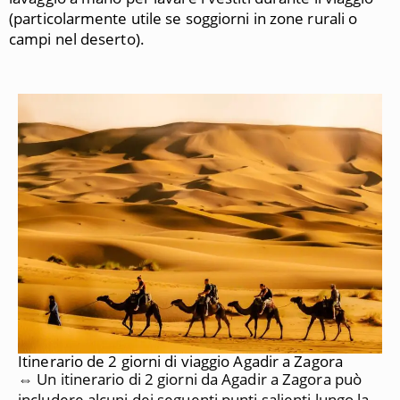
(particolarmente utile se soggiorni in zone rurali o
campi nel deserto).
Itinerario de 2 giorni di viaggio Agadir a Zagora
⇔ Un itinerario di 2 giorni da Agadir a Zagora può
includere alcuni dei seguenti punti salienti lungo la