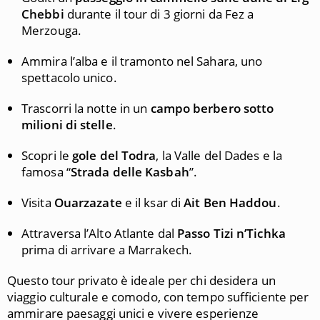
Chebbi
durante il tour di 3 giorni da Fez a
Merzouga.
Ammira l’alba e il tramonto nel Sahara, uno
spettacolo unico.
Trascorri la notte in un
campo berbero sotto
milioni di stelle
.
Scopri le
gole del Todra
, la Valle del Dades e la
famosa “
Strada delle Kasbah
”.
Visita
Ouarzazate
e il ksar di
Ait Ben Haddou
.
Attraversa l’Alto Atlante dal
Passo Tizi n’Tichka
prima di arrivare a Marrakech.
Questo tour privato è ideale per chi desidera un
viaggio culturale e comodo, con tempo sufficiente per
ammirare paesaggi unici e vivere esperienze