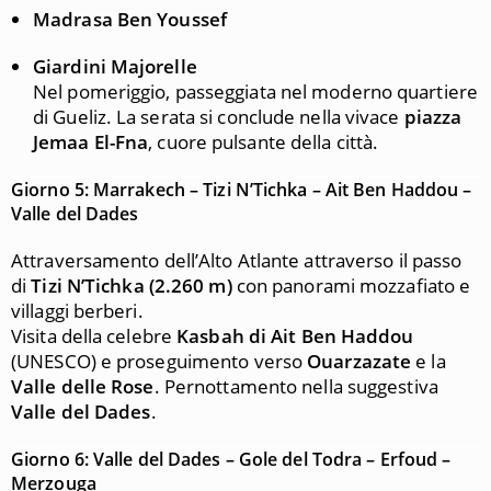
Madrasa Ben Youssef
Giardini Majorelle
Nel pomeriggio, passeggiata nel moderno quartiere
di Gueliz. La serata si conclude nella vivace
piazza
Jemaa El-Fna
, cuore pulsante della città.
Giorno 5: Marrakech – Tizi N’Tichka – Ait Ben Haddou –
Valle del Dades
Attraversamento dell’Alto Atlante attraverso il passo
di
Tizi N’Tichka (2.260 m)
con panorami mozzafiato e
villaggi berberi.
Visita della celebre
Kasbah di Ait Ben Haddou
(UNESCO) e proseguimento verso
Ouarzazate
e la
Valle delle Rose
. Pernottamento nella suggestiva
Valle del Dades
.
Giorno 6: Valle del Dades – Gole del Todra – Erfoud –
Merzouga