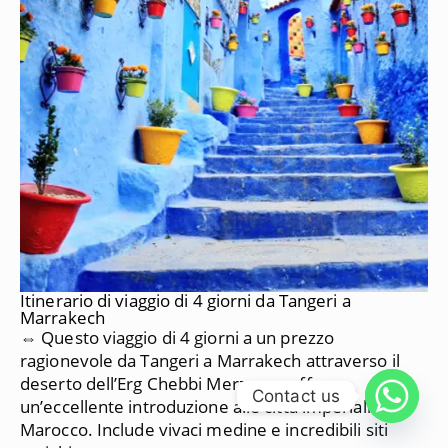
Itinerario di viaggio di 4 giorni da Tangeri a
Marrakech
⇔ Questo viaggio di 4 giorni a un prezzo
ragionevole da Tangeri a Marrakech attraverso il
deserto dell’Erg Chebbi Merzouga offre
Contact us
un’eccellente introduzione alle città imperiali del
Marocco.
Include vivaci medine e incredibili siti