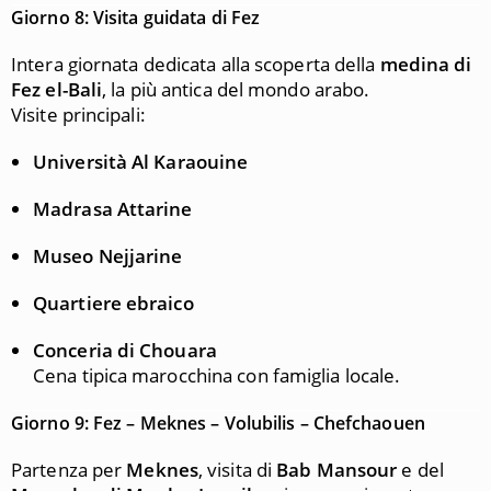
Giorno 8: Visita guidata di Fez
Intera giornata dedicata alla scoperta della
medina di
Fez el-Bali
, la più antica del mondo arabo.
Visite principali:
Università Al Karaouine
Madrasa Attarine
Museo Nejjarine
Quartiere ebraico
Conceria di Chouara
Cena tipica marocchina con famiglia locale.
Giorno 9: Fez – Meknes – Volubilis – Chefchaouen
Partenza per
Meknes
, visita di
Bab Mansour
e del