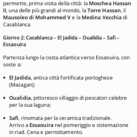
permette, prima visita della città: la
Moschea Hassan
II
, una delle più grandi al mondo, la
Torre Hassan
, il
Mausoleo di Mohammed V
e la
Medina Vecchia
di
Casablanca.
Giorno 2: Casablanca – El Jadida – Oualidia – Safi –
Essaouira
Partenza lungo la costa atlantica verso Essaouira, con
soste a:
El Jadida
, antica città fortificata portoghese
(Mazagan);
Oualidia
, pittoresco villaggio di pescatori celebre
per la sua laguna;
Safi
, rinomata per la ceramica tradizionale.
Arrivo a
Essaouira
nel pomeriggio e sistemazione
in riad. Cena e pernottamento.