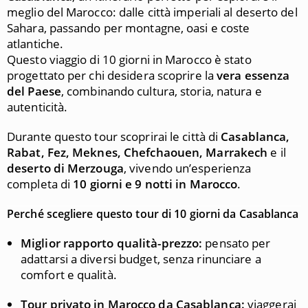
meglio del Marocco: dalle città imperiali al deserto del
Sahara, passando per montagne, oasi e coste
atlantiche.
Questo viaggio di 10 giorni in Marocco è stato
progettato per chi desidera scoprire la
vera essenza
del Paese
, combinando cultura, storia, natura e
autenticità.
Durante questo tour scoprirai le città di
Casablanca,
Rabat, Fez, Meknes, Chefchaouen, Marrakech
e il
deserto di Merzouga
, vivendo un’esperienza
completa di
10 giorni e 9 notti in Marocco
.
Perché scegliere questo tour di 10 giorni da Casablanca
Miglior rapporto qualità-prezzo:
pensato per
adattarsi a diversi budget, senza rinunciare a
comfort e qualità.
Tour privato in Marocco da Casablanca:
viaggerai