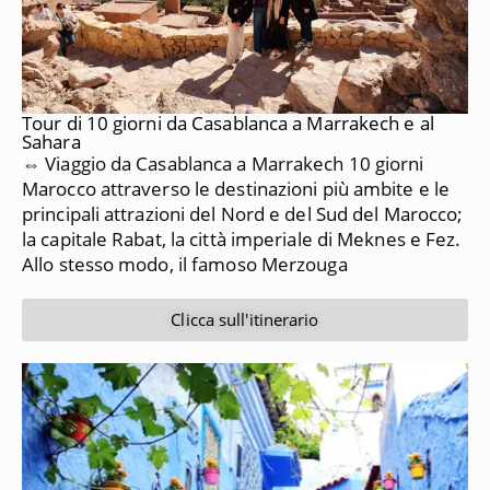
Tour di 10 giorni da Casablanca a Marrakech e al
Sahara
⇔ Viaggio da Casablanca a Marrakech 10 giorni
Marocco attraverso le destinazioni più ambite e le
principali attrazioni del Nord e del Sud del Marocco;
la capitale Rabat, la città imperiale di Meknes e Fez.
Allo stesso modo, il famoso Merzouga
Clicca sull'itinerario