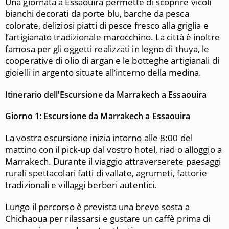
Una giornata a Essaouira permette di scoprire vicoli
bianchi decorati da porte blu, barche da pesca
colorate, deliziosi piatti di pesce fresco alla griglia e
l’artigianato tradizionale marocchino. La città è inoltre
famosa per gli oggetti realizzati in legno di thuya, le
cooperative di olio di argan e le botteghe artigianali di
gioielli in argento situate all’interno della medina.
Itinerario dell’Escursione da Marrakech a Essaouira
Giorno 1: Escursione da Marrakech a Essaouira
La vostra escursione inizia intorno alle 8:00 del
mattino con il pick-up dal vostro hotel, riad o alloggio a
Marrakech
. Durante il viaggio attraverserete paesaggi
rurali spettacolari fatti di vallate, agrumeti, fattorie
tradizionali e villaggi berberi autentici.
Lungo il percorso è prevista una breve sosta a
Chichaoua
per rilassarsi e gustare un caffè prima di