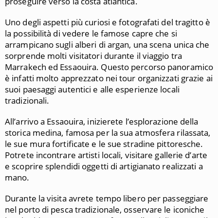
proseguire verso la costa atlantica.
Uno degli aspetti più curiosi e fotografati del tragitto è
la possibilità di vedere le famose capre che si
arrampicano sugli alberi di argan, una scena unica che
sorprende molti visitatori durante il viaggio tra
Marrakech ed Essaouira. Questo percorso panoramico
è infatti molto apprezzato nei tour organizzati grazie ai
suoi paesaggi autentici e alle esperienze locali
tradizionali.
All’arrivo a
Essaouira
, inizierete l’esplorazione della
storica medina, famosa per la sua atmosfera rilassata,
le sue mura fortificate e le sue stradine pittoresche.
Potrete incontrare artisti locali, visitare gallerie d’arte
e scoprire splendidi oggetti di artigianato realizzati a
mano.
Durante la visita avrete tempo libero per passeggiare
nel porto di pesca tradizionale, osservare le iconiche