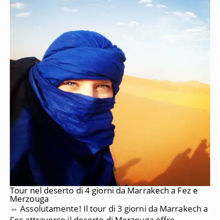
Tour nel deserto di 4 giorni da Marrakech a Fez e
Merzouga
⇔ Assolutamente!
Il tour di 3 giorni da Marrakech a
Fes attraverso il deserto di Merzouga offre