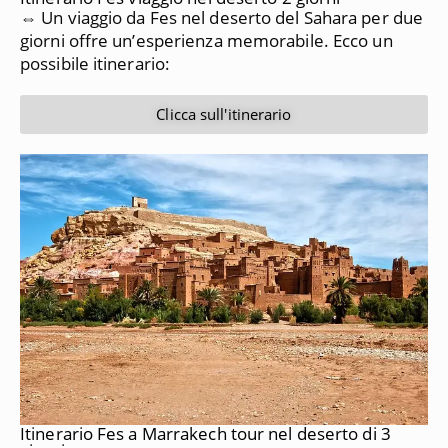
⇔ Un viaggio da Fes nel deserto del Sahara per due
giorni offre un’esperienza memorabile. Ecco un
possibile itinerario:
Clicca sull'itinerario
Itinerario Fes a Marrakech tour nel deserto di 3