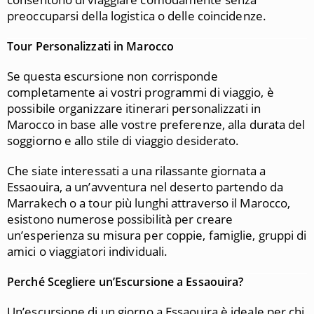
preoccuparsi della logistica o delle coincidenze.
Tour Personalizzati in Marocco
Se questa escursione non corrisponde
completamente ai vostri programmi di viaggio, è
possibile organizzare itinerari personalizzati in
Marocco in base alle vostre preferenze, alla durata del
soggiorno e allo stile di viaggio desiderato.
Che siate interessati a una rilassante giornata a
Essaouira, a un’avventura nel deserto partendo da
Marrakech o a tour più lunghi attraverso il Marocco,
esistono numerose possibilità per creare
un’esperienza su misura per coppie, famiglie, gruppi di
amici o viaggiatori individuali.
Perché Scegliere un’Escursione a Essaouira?
Un’escursione di un giorno a
Essaouira
è ideale per chi