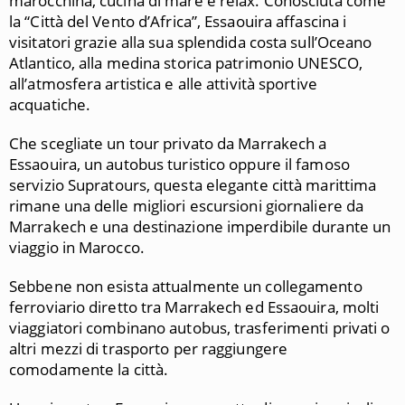
marocchina, cucina di mare e relax. Conosciuta come
la “Città del Vento d’Africa”, Essaouira affascina i
visitatori grazie alla sua splendida costa sull’Oceano
Atlantico, alla medina storica patrimonio UNESCO,
all’atmosfera artistica e alle attività sportive
acquatiche.
Che scegliate un tour privato da Marrakech a
Essaouira, un autobus turistico oppure il famoso
servizio
Supratours
, questa elegante città marittima
rimane una delle migliori escursioni giornaliere da
Marrakech e una destinazione imperdibile durante un
viaggio in Marocco.
Sebbene non esista attualmente un collegamento
ferroviario diretto tra Marrakech ed Essaouira, molti
viaggiatori combinano autobus, trasferimenti privati o
altri mezzi di trasporto per raggiungere
comodamente la città.