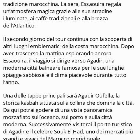
tradizione marocchina. La sera, Essaouira regala
un’atmosfera magica grazie alle sue stradine
illuminate, ai caffè tradizionali e alla brezza
dell’Atlantico.
Il secondo giorno del tour continua con la scoperta di
altri luoghi emblematici della costa marocchina. Dopo
aver trascorso la mattina esplorando ancora
Essaouira, il viaggio si dirige verso Agadir, una
moderna città balneare famosa per le sue lunghe
spiagge sabbiose e il clima piacevole durante tutto
l’anno.
Una delle tappe principali sarà Agadir Oufella, la
storica kasbah situata sulla collina che domina la città.
Da qui potrai godere di una vista panoramica
mozzafiato sull’oceano, sul porto e sulla città
moderna. Successivamente visiterai il porto turistico
di Agadir e il celebre Souk El Had, uno dei mercati più
grandi e vivaci del Marocco meridionale.