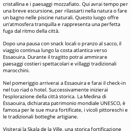
cristallina e i paesaggi mozzafiato. Qui avrai tempo per
una breve escursione, per rilassarti nella natura o fare
un bagno nelle piscine naturali. Questo luogo offre
un’atmosfera tranquilla e rappresenta una perfetta
fuga dal ritmo della città.
Dopo una pausa con snack locali o pranzo al sacco, il
viaggio continua lungo la costa atlantica verso
Essaouira. Durante il tragitto potrai ammirare
paesaggi costieri spettacolari e villaggi tradizionali
marocchini.
Nel pomeriggio arriverai a Essaouira e farai il check-in
nel tuo riad o hotel. Successivamente inizierai
l’esplorazione della città storica. La Medina di
Essaouira, dichiarata patrimonio mondiale UNESCO, è
famosa per le sue mura fortificate, i vicoli pittoreschi e
le tradizionali botteghe artigiane.
Visiterai la Skala de la Ville, una storica fortificazione