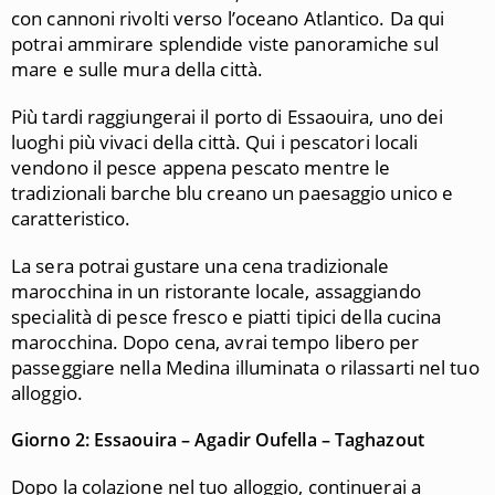
con cannoni rivolti verso l’oceano Atlantico. Da qui
potrai ammirare splendide viste panoramiche sul
mare e sulle mura della città.
Più tardi raggiungerai il porto di Essaouira, uno dei
luoghi più vivaci della città. Qui i pescatori locali
vendono il pesce appena pescato mentre le
tradizionali barche blu creano un paesaggio unico e
caratteristico.
La sera potrai gustare una cena tradizionale
marocchina in un ristorante locale, assaggiando
specialità di pesce fresco e piatti tipici della cucina
marocchina. Dopo cena, avrai tempo libero per
passeggiare nella Medina illuminata o rilassarti nel tuo
alloggio.
Giorno 2: Essaouira – Agadir Oufella – Taghazout
Dopo la colazione nel tuo alloggio, continuerai a