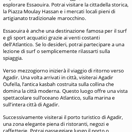
esplorare Essaouira. Potrai visitare la cittadella storica,
la Piazza Moulay Hassan e i mercati locali pieni di
artigianato tradizionale marocchino.
Essaouira è anche una destinazione famosa per il surf
e gli sport acquatici grazie ai venti costanti
dell’Atlantico. Se lo desideri, potrai partecipare a una
lezione di surf o semplicemente rilassarti sulla
spiaggia.
Verso mezzogiorno inizierà il viaggio di ritorno verso
Agadir. Una volta arrivati in città, visiterai Agadir
Oufella, l’antica kasbah costruita sulla collina che
domina la città moderna. Questo luogo offre una vista
spettacolare sull’oceano Atlantico, sulla marina e
sull’intera città di Agadir.
Successivamente visiterai il porto turistico di Agadir,
una zona elegante piena di ristoranti, negozi e
caffetterie. Potrai passeggiare lungo il porto o