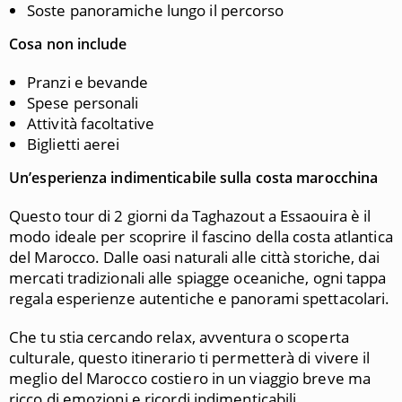
Soste panoramiche lungo il percorso
Cosa non include
Pranzi e bevande
Spese personali
Attività facoltative
Biglietti aerei
Un’esperienza indimenticabile sulla costa marocchina
Questo tour di 2 giorni da Taghazout a Essaouira è il
modo ideale per scoprire il fascino della costa atlantica
del Marocco. Dalle oasi naturali alle città storiche, dai
mercati tradizionali alle spiagge oceaniche, ogni tappa
regala esperienze autentiche e panorami spettacolari.
Che tu stia cercando relax, avventura o scoperta
culturale, questo itinerario ti permetterà di vivere il
meglio del Marocco costiero in un viaggio breve ma
ricco di emozioni e ricordi indimenticabili.