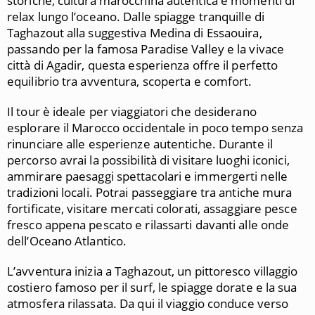
storiche, cultura marocchina autentica e momenti di
relax lungo l’oceano. Dalle spiagge tranquille di
Taghazout alla suggestiva Medina di Essaouira,
passando per la famosa Paradise Valley e la vivace
città di Agadir, questa esperienza offre il perfetto
equilibrio tra avventura, scoperta e comfort.
Il tour è ideale per viaggiatori che desiderano
esplorare il Marocco occidentale in poco tempo senza
rinunciare alle esperienze autentiche. Durante il
percorso avrai la possibilità di visitare luoghi iconici,
ammirare paesaggi spettacolari e immergerti nelle
tradizioni locali. Potrai passeggiare tra antiche mura
fortificate, visitare mercati colorati, assaggiare pesce
fresco appena pescato e rilassarti davanti alle onde
dell’Oceano Atlantico.
L’avventura inizia a
Taghazout
, un pittoresco villaggio
costiero famoso per il surf, le spiagge dorate e la sua
atmosfera rilassata. Da qui il viaggio conduce verso