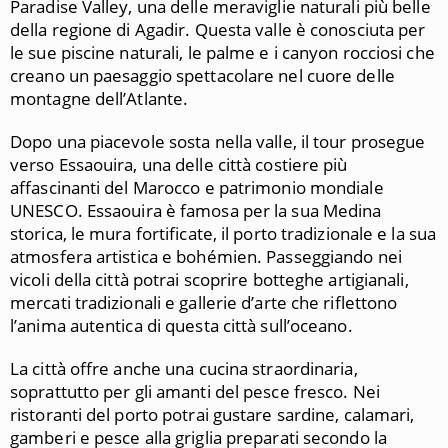
Paradise Valley, una delle meraviglie naturali più belle
della regione di Agadir. Questa valle è conosciuta per
le sue piscine naturali, le palme e i canyon rocciosi che
creano un paesaggio spettacolare nel cuore delle
montagne dell’Atlante.
Dopo una piacevole sosta nella valle, il tour prosegue
verso Essaouira, una delle città costiere più
affascinanti del Marocco e patrimonio mondiale
UNESCO. Essaouira è famosa per la sua Medina
storica, le mura fortificate, il porto tradizionale e la sua
atmosfera artistica e bohémien. Passeggiando nei
vicoli della città potrai scoprire botteghe artigianali,
mercati tradizionali e gallerie d’arte che riflettono
l’anima autentica di questa città sull’oceano.
La città offre anche una cucina straordinaria,
soprattutto per gli amanti del pesce fresco. Nei
ristoranti del porto potrai gustare sardine, calamari,
gamberi e pesce alla griglia preparati secondo la