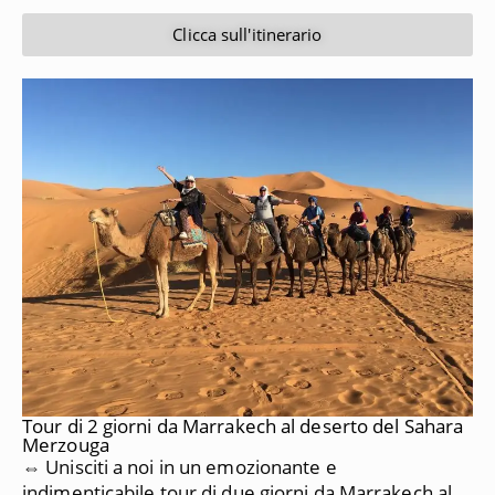
Clicca sull'itinerario
Tour di 2 giorni da Marrakech al deserto del Sahara
Merzouga
⇔ Unisciti a noi in un emozionante e
indimenticabile tour di due giorni da Marrakech al