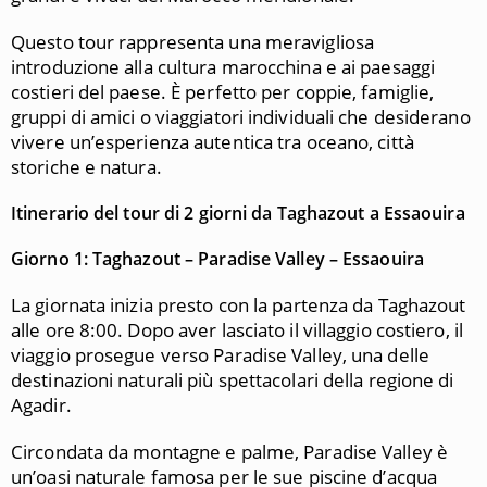
Questo tour rappresenta una meravigliosa
introduzione alla cultura marocchina e ai paesaggi
costieri del paese. È perfetto per coppie, famiglie,
gruppi di amici o viaggiatori individuali che desiderano
vivere un’esperienza autentica tra oceano, città
storiche e natura.
Itinerario del tour di 2 giorni da Taghazout a Essaouira
Giorno 1: Taghazout – Paradise Valley – Essaouira
La giornata inizia presto con la partenza da Taghazout
alle ore 8:00. Dopo aver lasciato il villaggio costiero, il
viaggio prosegue verso Paradise Valley, una delle
destinazioni naturali più spettacolari della regione di
Agadir.
Circondata da montagne e palme, Paradise Valley è
un’oasi naturale famosa per le sue piscine d’acqua