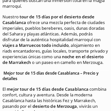
para quienes buscan una inmersión total en la magia
marroquí.
Nuestro
tour de 15 días por el desierto desde
Casablanca
ofrece una mezcla perfecta de ciudades
imperiales, pueblos bereberes, oasis, dunas doradas
del Sahara y playas atlánticas. Además, podrás
disfrutar de la auténtica hospitalidad marroquí con
viajes a Marruecos todo incluido
, alojamiento en
riads encantadores, guías locales, transporte privado y
experiencias únicas como una
noche en el desierto
de Marrakech
o un paseo en camello en Merzouga.
Mejor tour de 15 días desde Casablanca – Precio y
detalles
El
mejor tour de 15 días desde Casablanca
combina
confort, cultura y aventura. Desde la moderna
Casablanca hasta las históricas Fez y Marrakech,
pasando por el
desierto de Merzouga
, vivirás un