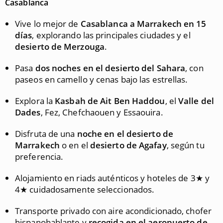
Casablanca
Vive lo mejor de
Casablanca a Marrakech en 15
días
, explorando las principales ciudades y el
desierto de Merzouga
.
Pasa
dos noches en el desierto del Sahara
, con
paseos en camello y cenas bajo las estrellas.
Explora la
Kasbah de Ait Ben Haddou
, el
Valle del
Dades
, Fez, Chefchaouen y Essaouira.
Disfruta de una
noche en el desierto de
Marrakech
o en el
desierto de Agafay
, según tu
preferencia.
Alojamiento en riads auténticos y hoteles de 3★ y
4★ cuidadosamente seleccionados.
Transporte privado con aire acondicionado, chofer
hispanohablante y
recogida en el aeropuerto de