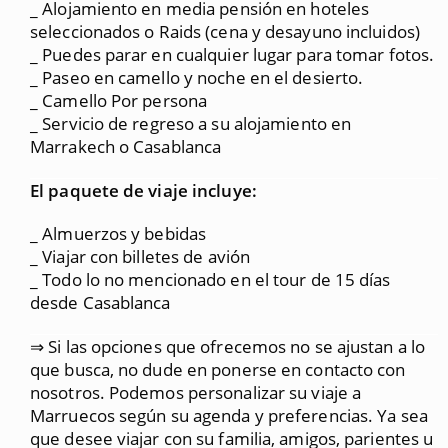
_ Alojamiento en media pensión en hoteles
seleccionados o Raids (cena y desayuno incluidos)
_ Puedes parar en cualquier lugar para tomar fotos.
_ Paseo en camello y noche en el desierto.
_ Camello Por persona
_ Servicio de regreso a su alojamiento en
Marrakech o Casablanca
El paquete de viaje incluye:
_ Almuerzos y bebidas
_ Viajar con billetes de avión
_ Todo lo no mencionado en el tour de 15 días
desde Casablanca
⇒ Si las opciones que ofrecemos no se ajustan a lo
que busca, no dude en ponerse en contacto con
nosotros. Podemos personalizar su viaje a
Marruecos según su agenda y preferencias. Ya sea
que desee viajar con su familia, amigos, parientes u