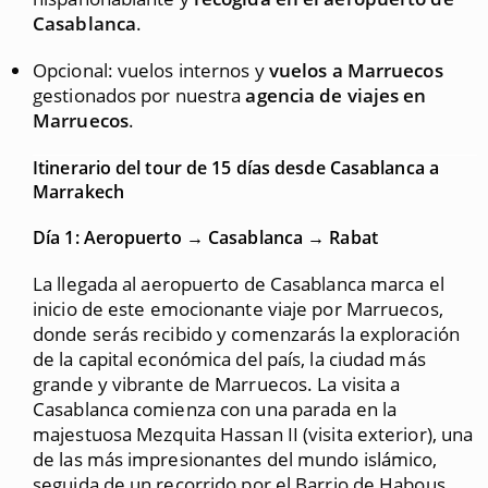
Casablanca
.
Opcional: vuelos internos y
vuelos a Marruecos
gestionados por nuestra
agencia de viajes en
Marruecos
.
Itinerario del tour de 15 días desde Casablanca a
Marrakech
Día 1: Aeropuerto → Casablanca → Rabat
La llegada al aeropuerto de Casablanca marca el
inicio de este emocionante viaje por Marruecos,
donde serás recibido y comenzarás la exploración
de la capital económica del país, la ciudad más
grande y vibrante de Marruecos. La visita a
Casablanca comienza con una parada en la
majestuosa Mezquita Hassan II (visita exterior), una
de las más impresionantes del mundo islámico,
seguida de un recorrido por el Barrio de Habous,