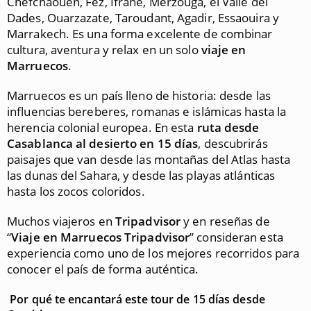
Chefchaouen, Fez, Ifrane, Merzouga, el Valle del
Dades, Ouarzazate, Taroudant, Agadir, Essaouira y
Marrakech. Es una forma excelente de combinar
cultura, aventura y relax en un solo
viaje en
Marruecos
.
Marruecos es un país lleno de historia: desde las
influencias bereberes, romanas e islámicas hasta la
herencia colonial europea. En esta
ruta desde
Casablanca al desierto en 15 días
, descubrirás
paisajes que van desde las montañas del Atlas hasta
las dunas del Sahara, y desde las playas atlánticas
hasta los zocos coloridos.
Muchos viajeros en
Tripadvisor
y en reseñas de
“
Viaje en Marruecos Tripadvisor
” consideran esta
experiencia como uno de los mejores recorridos para
conocer el país de forma auténtica.
Por qué te encantará este tour de 15 días desde