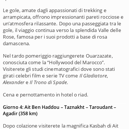
Le gole, amate dagli appassionati di trekking e
arrampicata, offrono impressionanti pareti rocciose e
un’atmosfera rilassante. Dopo una passeggiata tra le
gole, il viaggio continua verso la splendida
Valle delle
Rose
, famosa per i suoi prodotti a base di rosa
damascena.
Nel tardo pomeriggio raggiungerete
Ouarzazate
,
conosciuta come la “Hollywood del Marocco”.
Visiterete gli studi cinematografici dove sono stati
girati celebri film e serie TV come
Il Gladiatore
,
Alexander
e
Il Trono di Spade
.
Cena e pernottamento in hotel o riad.
Giorno 4: Ait Ben Haddou – Taznakht – Taroudant –
Agadir (358 km)
Dopo colazione visiterete la magnifica
Kasbah di Ait