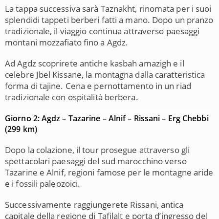
La tappa successiva sarà
Taznakht
, rinomata per i suoi
splendidi tappeti berberi fatti a mano. Dopo un pranzo
tradizionale, il viaggio continua attraverso paesaggi
montani mozzafiato fino a
Agdz
.
Ad Agdz scoprirete antiche kasbah amazigh e il
celebre Jbel Kissane, la montagna dalla caratteristica
forma di tajine. Cena e pernottamento in un riad
tradizionale con ospitalità berbera.
Giorno 2: Agdz – Tazarine – Alnif – Rissani – Erg Chebbi
(299 km)
Dopo la colazione, il tour prosegue attraverso gli
spettacolari paesaggi del sud marocchino verso
Tazarine
e
Alnif
, regioni famose per le montagne aride
e i fossili paleozoici.
Successivamente raggiungerete
Rissani
, antica
capitale della regione di Tafilalt e porta d’ingresso del