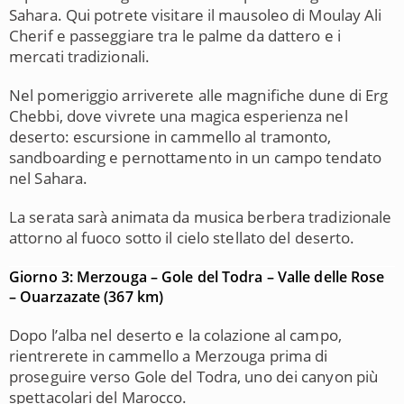
Sahara. Qui potrete visitare il mausoleo di Moulay Ali
Cherif e passeggiare tra le palme da dattero e i
mercati tradizionali.
Nel pomeriggio arriverete alle magnifiche dune di
Erg
Chebbi
, dove vivrete una magica esperienza nel
deserto: escursione in cammello al tramonto,
sandboarding e pernottamento in un campo tendato
nel Sahara.
La serata sarà animata da musica berbera tradizionale
attorno al fuoco sotto il cielo stellato del deserto.
Giorno 3: Merzouga – Gole del Todra – Valle delle Rose
– Ouarzazate (367 km)
Dopo l’alba nel deserto e la colazione al campo,
rientrerete in cammello a
Merzouga
prima di
proseguire verso
Gole del Todra
, uno dei canyon più
spettacolari del Marocco.