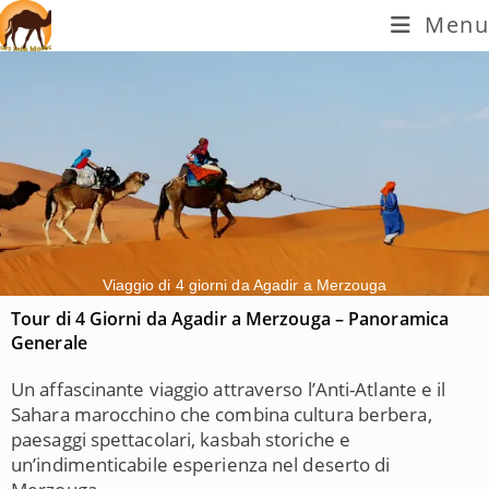
Menu
Viaggio di 4 giorni da Agadir a Merzouga
Tour di 4 Giorni da Agadir a Merzouga – Panoramica
Generale
Un affascinante viaggio attraverso l’Anti-Atlante e il
Sahara marocchino che combina cultura berbera,
paesaggi spettacolari, kasbah storiche e
un’indimenticabile esperienza nel deserto di