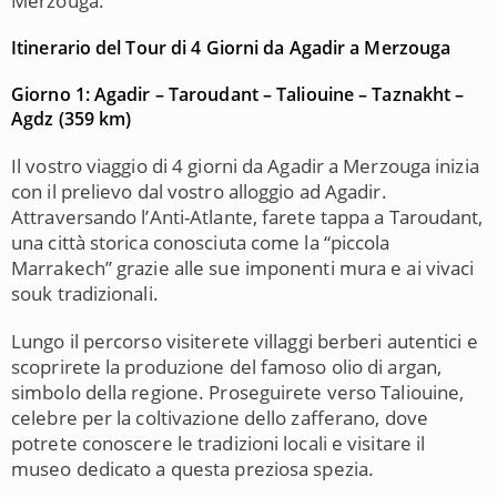
Merzouga
.
Itinerario del Tour di 4 Giorni da Agadir a Merzouga
Giorno 1: Agadir – Taroudant – Taliouine – Taznakht –
Agdz (359 km)
Il vostro viaggio di 4 giorni da
Agadir
a
Merzouga
inizia
con il prelievo dal vostro alloggio ad Agadir.
Attraversando l’Anti-Atlante, farete tappa a
Taroudant
,
una città storica conosciuta come la “piccola
Marrakech” grazie alle sue imponenti mura e ai vivaci
souk tradizionali.
Lungo il percorso visiterete villaggi berberi autentici e
scoprirete la produzione del famoso olio di argan,
simbolo della regione. Proseguirete verso
Taliouine
,
celebre per la coltivazione dello zafferano, dove
potrete conoscere le tradizioni locali e visitare il
museo dedicato a questa preziosa spezia.