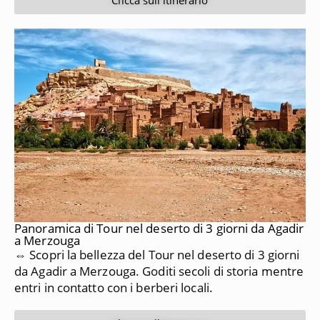
Panoramica di Tour nel deserto di 3 giorni da Agadir
a Merzouga
⇔ Scopri la bellezza del Tour nel deserto di 3 giorni
da Agadir a Merzouga. Goditi secoli di storia mentre
entri in contatto con i berberi locali.