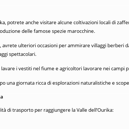
a, potrete anche visitare alcune coltivazioni locali di zaff
a produzione delle famose spezie marocchine.
, avrete ulteriori occasioni per ammirare villaggi berberi da
ggi spettacolari.
lavare i vestiti nel fiume e agricoltori lavorare nei campi
po una giornata ricca di esplorazioni naturalistiche e scoper
ka
tà di trasporto per raggiungere la Valle dell’Ourika: