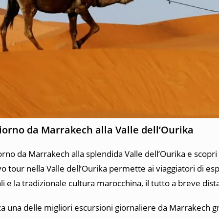
Giorno da
Marrakech
alla
Valle dell’Ourika
iorno da
Marrakech
alla splendida
Valle dell’Ourika
e scopri 
tour nella Valle dell’Ourika permette ai viaggiatori di espl
li e la tradizionale cultura marocchina, il tutto a breve di
za una delle migliori escursioni giornaliere da Marrakech 