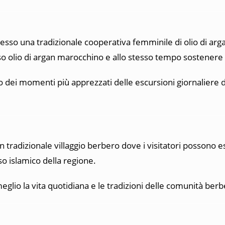
resso una tradizionale cooperativa femminile di olio di arga
o olio di argan marocchino e allo stesso tempo sostenere 
 dei momenti più apprezzati delle escursioni giornaliere 
un tradizionale villaggio berbero dove i visitatori possono e
so islamico della regione.
io la vita quotidiana e le tradizioni delle comunità berb