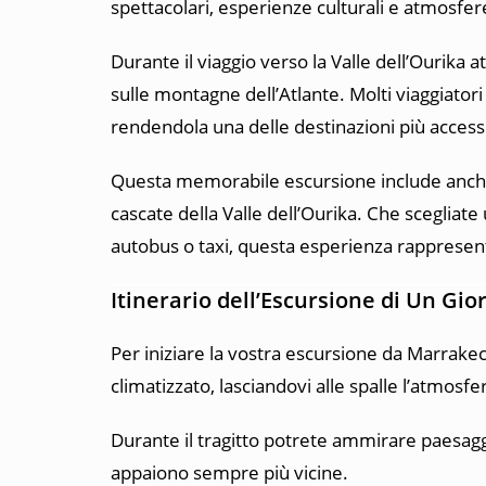
spettacolari, esperienze culturali e atmosfer
Durante il viaggio verso la Valle dell’Ourika
sulle montagne dell’Atlante. Molti viaggiatori 
rendendola una delle destinazioni più accessib
Questa memorabile escursione include anche vi
cascate della Valle dell’Ourika. Che scegliat
autobus o taxi, questa esperienza rappresent
Itinerario dell’Escursione di Un Gio
Per iniziare la vostra escursione da
Marrake
climatizzato, lasciandovi alle spalle l’atmosfer
Durante il tragitto potrete ammirare paesaggi 
appaiono sempre più vicine.