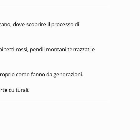
erano, dove scoprire il processo di
i tetti rossi, pendii montani terrazzati e
 proprio come fanno da generazioni.
te culturali.