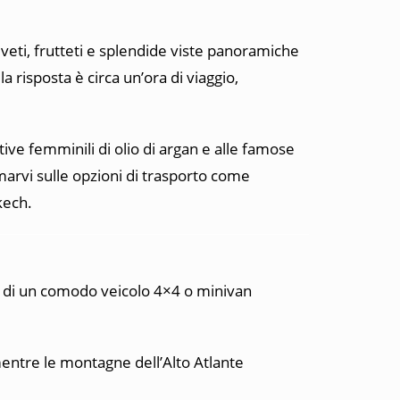
veti, frutteti e splendide viste panoramiche
a risposta è circa un’ora di viaggio,
ive femminili di olio di argan e alle famose
rmarvi sulle opzioni di trasporto come
kech.
do di un comodo veicolo 4×4 o minivan
 mentre le montagne dell’Alto Atlante