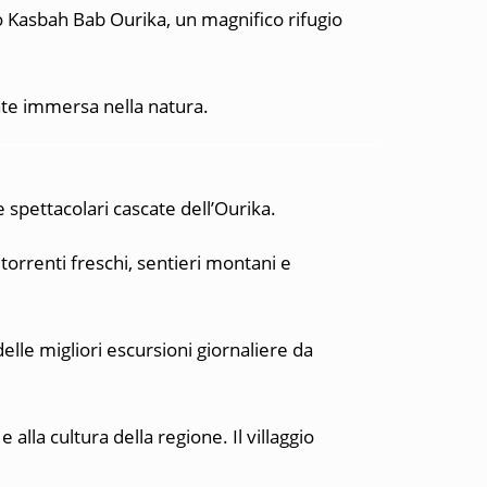
o
Kasbah Bab Ourika
, un magnifico rifugio
nte immersa nella natura.
le spettacolari cascate dell’Ourika.
torrenti freschi, sentieri montani e
elle migliori escursioni giornaliere da
 alla cultura della regione. Il villaggio