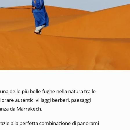
una delle più belle fughe nella natura tra le
orare autentici villaggi berberi, paesaggi
stanza da Marrakech.
grazie alla perfetta combinazione di panorami