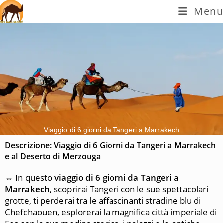
Menu
Viaggio di 6 giorni da Tangeri a Marrakech
Descrizione: Viaggio di 6 Giorni da Tangeri a Marrakech
e al Deserto di Merzouga
⇔ In questo
viaggio di 6 giorni da Tangeri a
Marrakech
, scoprirai Tangeri con le sue spettacolari
grotte, ti perderai tra le affascinanti stradine blu di
Chefchaouen, esplorerai la magnifica città imperiale di