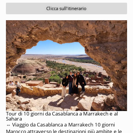
Clicca sull'itinerario
Tour di 10 giorni da Casablanca a Marrakech e al
Sahara
⇔ Viaggio da Casablanca a Marrakech 10 giorni
Marocco attraverso le destinazioni più ambite e le