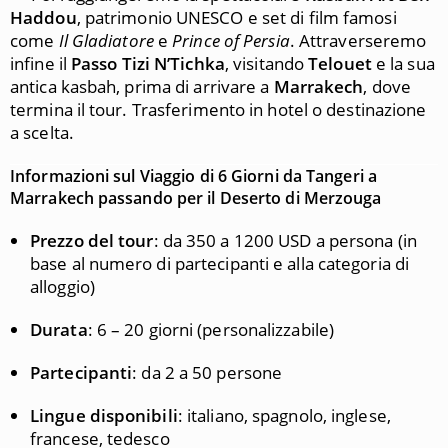
Haddou
, patrimonio UNESCO e set di film famosi
come
Il Gladiatore
e
Prince of Persia
. Attraverseremo
infine il
Passo Tizi N’Tichka
, visitando
Telouet
e la sua
antica kasbah, prima di arrivare a
Marrakech
, dove
termina il tour. Trasferimento in hotel o destinazione
a scelta.
Informazioni sul Viaggio di 6 Giorni da Tangeri a
Marrakech passando per il Deserto di Merzouga
Prezzo del tour
: da 350 a 1200 USD a persona (in
base al numero di partecipanti e alla categoria di
alloggio)
Durata
: 6 – 20 giorni (personalizzabile)
Partecipanti
: da 2 a 50 persone
Lingue disponibili
: italiano, spagnolo, inglese,
francese, tedesco