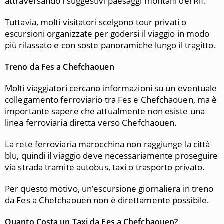
attraversando i suggestivi paesaggi montani del Rif.
Tuttavia, molti visitatori scelgono tour privati o
escursioni organizzate per godersi il viaggio in modo
più rilassato e con soste panoramiche lungo il tragitto.
Treno da Fes a Chefchaouen
Molti viaggiatori cercano informazioni su un eventuale
collegamento ferroviario tra Fes e Chefchaouen, ma è
importante sapere che attualmente non esiste una
linea ferroviaria diretta verso Chefchaouen.
La rete ferroviaria marocchina non raggiunge la città
blu, quindi il viaggio deve necessariamente proseguire
via strada tramite autobus, taxi o trasporto privato.
Per questo motivo, un’escursione giornaliera in treno
da Fes a Chefchaouen non è direttamente possibile.
Quanto Costa un Taxi da Fes a Chefchaouen?