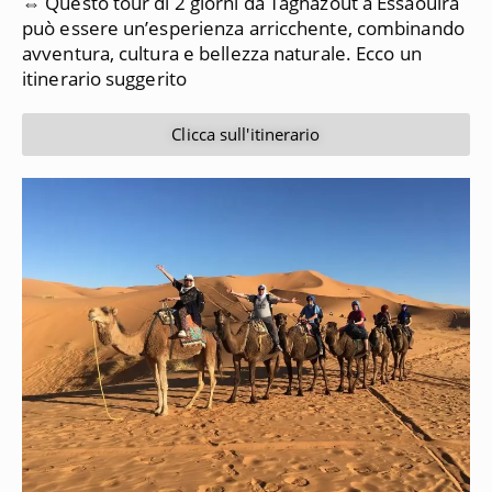
⇔ Questo tour di 2 giorni da Taghazout a Essaouira
può essere un’esperienza arricchente, combinando
avventura, cultura e bellezza naturale. Ecco un
itinerario suggerito
Clicca sull'itinerario