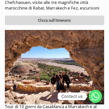
Chefchaouen, visite alle tre magnifiche città
marocchine di Rabat, Marrakech e Fez, escursioni
Clicca sull'itinerario
Contact us
Tour di 10 giorni da Casablanca a Marrakech e al