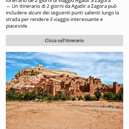
Itinerario de 2 giorni di viaggio Agadir a Zagora
⇔ Un itinerario di 2 giorni da Agadir a Zagora può
includere alcuni dei seguenti punti salienti lungo la
strada per rendere il viaggio interessante e
piacevole
Clicca sull'itinerario