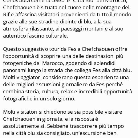
Conosciuta come la celebre “Città Blu” del Marocco,
Chefchaouen è situata nel cuore delle montagne del
Rif e affascina visitatori provenienti da tutto il mondo
grazie alle sue stradine dipinte di blu, alla sua
atmosfera rilassante, ai paesaggi montani e al suo
autentico fascino culturale.
Questo suggestivo tour da Fes a Chefchaouen offre
l’opportunità di scoprire una delle destinazioni più
fotogeniche del Marocco, godendo di splendidi
panorami lungo la strada che collega Fes alla città blu.
Molti viaggiatori considerano questa esperienza una
delle migliori escursioni giornaliere da Fes perché
combina storia, cultura, relax e incredibili opportunità
fotografiche in un solo giorno.
Molti visitatori si chiedono se sia possibile visitare
Chefchaouen in giornata, e la risposta è
assolutamente sì. Sebbene trascorrere più tempo
nella città blu sia consigliato, un’escursione ben