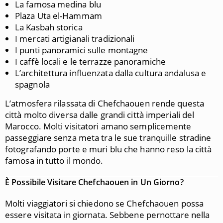
La famosa medina blu
Plaza Uta el-Hammam
La Kasbah storica
I mercati artigianali tradizionali
I punti panoramici sulle montagne
I caffè locali e le terrazze panoramiche
L’architettura influenzata dalla cultura andalusa e
spagnola
L’atmosfera rilassata di Chefchaouen rende questa
città molto diversa dalle grandi città imperiali del
Marocco. Molti visitatori amano semplicemente
passeggiare senza meta tra le sue tranquille stradine
fotografando porte e muri blu che hanno reso la città
famosa in tutto il mondo.
È Possibile Visitare Chefchaouen in Un Giorno?
Molti viaggiatori si chiedono se Chefchaouen possa
essere visitata in giornata. Sebbene pernottare nella