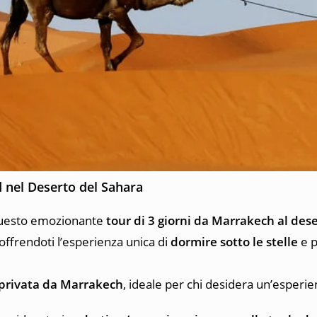
 nel Deserto del Sahara
uesto emozionante
tour di 3 giorni da Marrakech al de
 offrendoti l’esperienza unica di
dormire sotto le stelle
e p
 privata da Marrakech
, ideale per chi desidera un’esperi