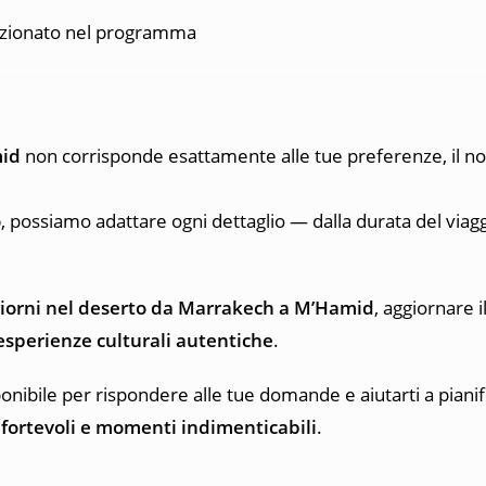
enzionato nel programma
mid
non corrisponde esattamente alle tue preferenze, il no
o
, possiamo adattare ogni dettaglio — dalla durata del viaggi
3 giorni nel deserto da Marrakech a M’Hamid
, aggiornare i
esperienze culturali autentiche
.
ibile per rispondere alle tue domande e aiutarti a pianifi
nfortevoli e momenti indimenticabili
.