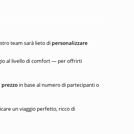
stro team sarà lieto di
personalizzare
o al livello di comfort — per offrirti
l
prezzo
in base al numero di partecipanti o
care un viaggio perfetto, ricco di