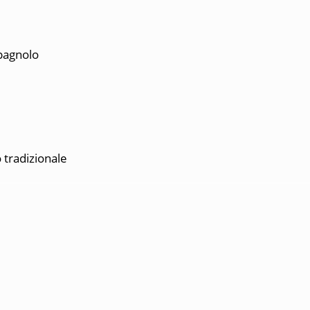
spagnolo
tradizionale