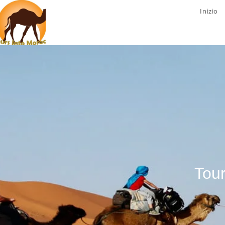
Inizio
Tour