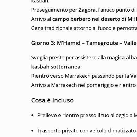
kasbah.
Proseguimento per
Zagora
, l’antico punto 
Arrivo al
campo berbero nel deserto di M’
Cena tradizionale attorno al fuoco e pernot
Giorno 3: M’Hamid – Tamegroute – Valle
Sveglia presto per assistere alla
magica alba
kasbah sotterranea
.
Rientro verso Marrakech passando per la
Va
Arrivo a Marrakech nel pomeriggio e rientro
Cosa è incluso
Prelievo e rientro presso il tuo alloggio a
Trasporto privato con veicolo climatizzato