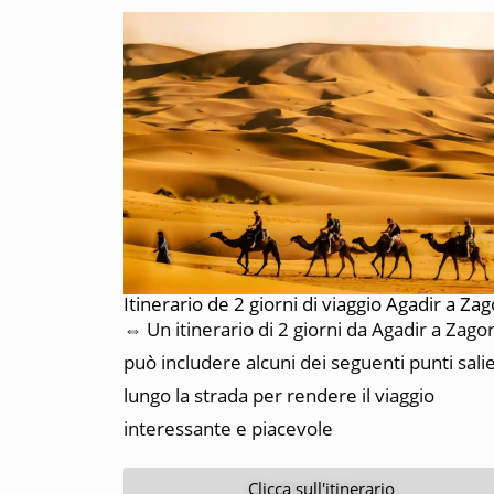
Itinerario de 2 giorni di viaggio Agadir a Za
⇔ Un itinerario di 2 giorni da Agadir a Zago
può includere alcuni dei seguenti punti salie
lungo la strada per rendere il viaggio
interessante e piacevole
Clicca sull'itinerario