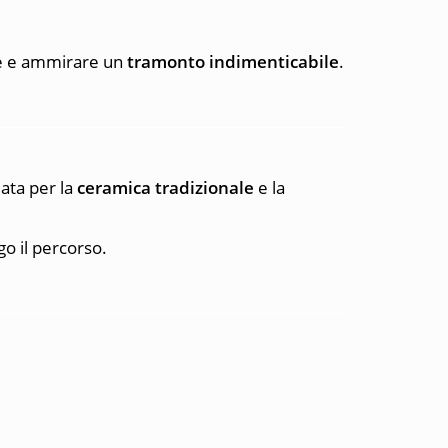
e e ammirare un
tramonto indimenticabile
.
ata per la
ceramica tradizionale
e la
o il percorso.