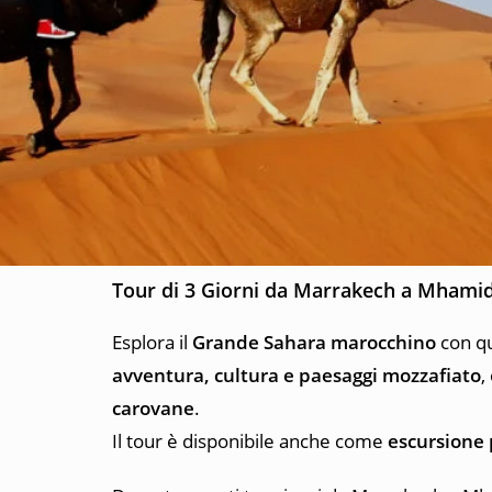
Tour di 3 Giorni da Marrakech a Mhamid
Esplora il
Grande Sahara marocchino
con q
avventura, cultura e paesaggi mozzafiato
,
carovane
.
Il tour è disponibile anche come
escursione