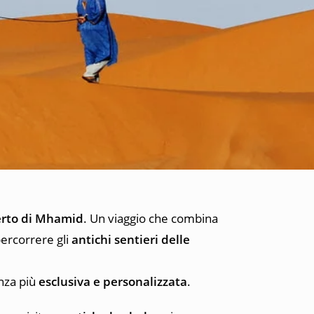
serto di Mhamid
. Un viaggio che combina
ercorrere gli
antichi sentieri delle
enza più
esclusiva e personalizzata
.