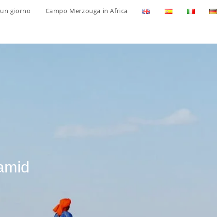
 un giorno
Campo Merzouga in Africa
hamid