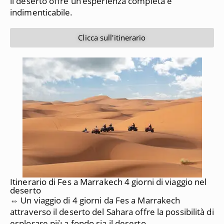
il deserto offre un’esperienza completa e
indimenticabile.
Clicca sull'itinerario
Itinerario di Fes a Marrakech 4 giorni di viaggio nel
deserto
⇔ Un viaggio di 4 giorni da Fes a Marrakech
attraverso il deserto del Sahara offre la possibilità di
esplorare più a fondo sia il deserto