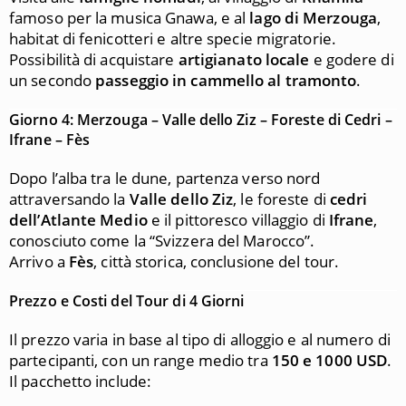
famoso per la musica Gnawa, e al
lago di Merzouga
,
habitat di fenicotteri e altre specie migratorie.
Possibilità di acquistare
artigianato locale
e godere di
un secondo
passeggio in cammello al tramonto
.
Giorno 4: Merzouga – Valle dello Ziz – Foreste di Cedri –
Ifrane – Fès
Dopo l’alba tra le dune, partenza verso nord
attraversando la
Valle dello Ziz
, le foreste di
cedri
dell’Atlante Medio
e il pittoresco villaggio di
Ifrane
,
conosciuto come la “Svizzera del Marocco”.
Arrivo a
Fès
, città storica, conclusione del tour.
Prezzo e Costi del Tour di 4 Giorni
Il prezzo varia in base al tipo di alloggio e al numero di
partecipanti, con un range medio tra
150 e 1000 USD
.
Il pacchetto include: