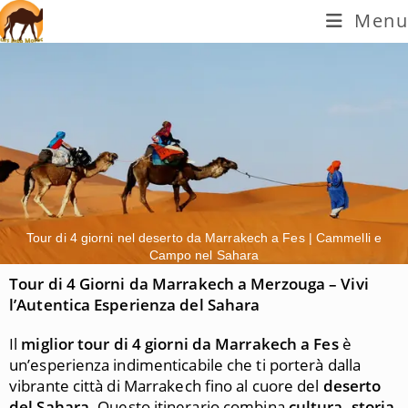
Menu
Tour di 4 giorni nel deserto da Marrakech a Fes | Cammelli e
Campo nel Sahara
Tour di 4 Giorni da Marrakech a Merzouga – Vivi
l’Autentica Esperienza del Sahara
Il
miglior tour di 4 giorni da Marrakech a Fes
è
un’esperienza indimenticabile che ti porterà dalla
vibrante città di Marrakech fino al cuore del
deserto
del Sahara
. Questo itinerario combina
cultura, storia