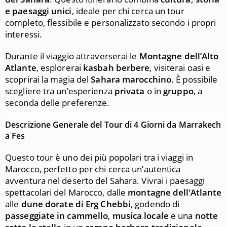
e paesaggi unici
, ideale per chi cerca un tour
completo, flessibile e personalizzato secondo i propri
interessi.
Durante il viaggio attraverserai le
Montagne dell’Alto
Atlante
, esplorerai
kasbah berbere
, visiterai oasi e
scoprirai la magia del
Sahara marocchino
. È possibile
scegliere tra un’esperienza
privata
o in
gruppo
, a
seconda delle preferenze.
Descrizione Generale del Tour di 4 Giorni da Marrakech
a
Fes
Questo tour è uno dei più popolari tra i viaggi in
Marocco, perfetto per chi cerca un’autentica
avventura nel deserto del Sahara. Vivrai i paesaggi
spettacolari del Marocco, dalle
montagne dell’Atlante
alle
dune dorate di Erg Chebbi
, godendo di
passeggiate in cammello
,
musica locale
e una
notte