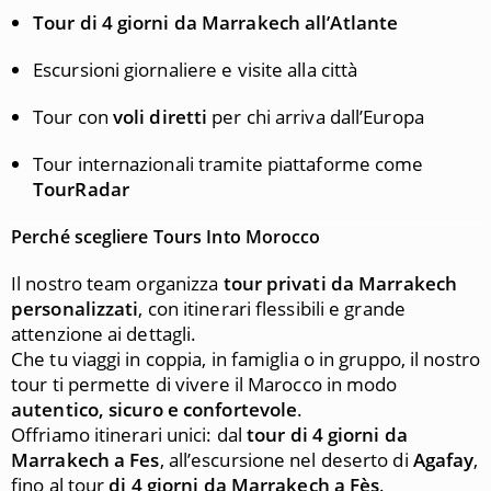
Tour di 4 giorni da Marrakech all’Atlante
Escursioni giornaliere e visite alla città
Tour con
voli diretti
per chi arriva dall’Europa
Tour internazionali tramite piattaforme come
TourRadar
Perché scegliere
Tours Into Morocco
Il nostro team organizza
tour privati da Marrakech
personalizzati
, con itinerari flessibili e grande
attenzione ai dettagli.
Che tu viaggi in coppia, in famiglia o in gruppo, il nostro
tour ti permette di vivere il Marocco in modo
autentico, sicuro e confortevole
.
Offriamo itinerari unici: dal
tour di 4 giorni da
Marrakech a
Fes
, all’escursione nel deserto di
Agafay
,
fino al tour
di 4 giorni da Marrakech a Fès
.