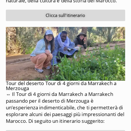
naturale, della cultura e della storia del Marocco.
Clicca sull'itinerario
Tour del deserto Tour di 4 giorni da Marrakech a
Merzouga
⇔ Il Tour di 4 giorni da Marrakech a Marrakech
passando per il deserto di Merzouga è
un’esperienza indimenticabile, che ti permetterà di
esplorare alcuni dei paesaggi più impressionanti del
Marocco.
Di seguito un itinerario suggerito: