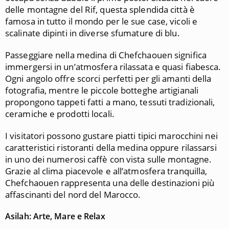
delle montagne del Rif, questa splendida città è
famosa in tutto il mondo per le sue case, vicoli e
scalinate dipinti in diverse sfumature di blu.
Passeggiare nella medina di Chefchaouen significa
immergersi in un’atmosfera rilassata e quasi fiabesca.
Ogni angolo offre scorci perfetti per gli amanti della
fotografia, mentre le piccole botteghe artigianali
propongono tappeti fatti a mano, tessuti tradizionali,
ceramiche e prodotti locali.
I visitatori possono gustare piatti tipici marocchini nei
caratteristici ristoranti della medina oppure rilassarsi
in uno dei numerosi caffè con vista sulle montagne.
Grazie al clima piacevole e all’atmosfera tranquilla,
Chefchaouen rappresenta una delle destinazioni più
affascinanti del nord del Marocco.
Asilah: Arte, Mare e Relax