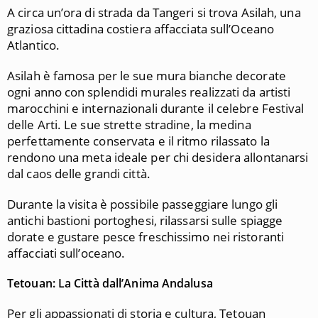
A circa un’ora di strada da Tangeri si trova Asilah, una
graziosa cittadina costiera affacciata sull’Oceano
Atlantico.
Asilah è famosa per le sue mura bianche decorate
ogni anno con splendidi murales realizzati da artisti
marocchini e internazionali durante il celebre Festival
delle Arti. Le sue strette stradine, la medina
perfettamente conservata e il ritmo rilassato la
rendono una meta ideale per chi desidera allontanarsi
dal caos delle grandi città.
Durante la visita è possibile passeggiare lungo gli
antichi bastioni portoghesi, rilassarsi sulle spiagge
dorate e gustare pesce freschissimo nei ristoranti
affacciati sull’oceano.
Tetouan: La Città dall’Anima Andalusa
Per gli appassionati di storia e cultura, Tetouan