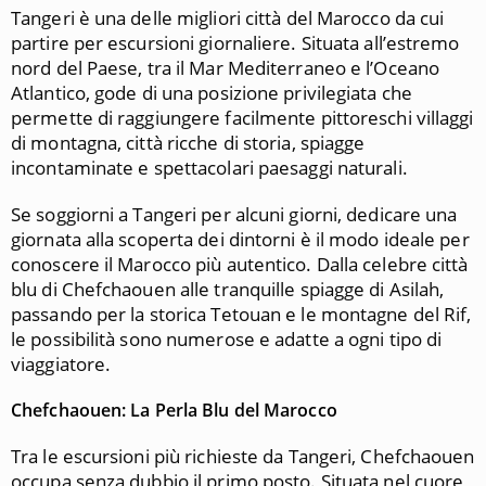
Tangeri è una delle migliori città del Marocco da cui
partire per escursioni giornaliere. Situata all’estremo
nord del Paese, tra il Mar Mediterraneo e l’Oceano
Atlantico, gode di una posizione privilegiata che
permette di raggiungere facilmente pittoreschi villaggi
di montagna, città ricche di storia, spiagge
incontaminate e spettacolari paesaggi naturali.
Se soggiorni a Tangeri per alcuni giorni, dedicare una
giornata alla scoperta dei dintorni è il modo ideale per
conoscere il Marocco più autentico. Dalla celebre città
blu di Chefchaouen alle tranquille spiagge di Asilah,
passando per la storica Tetouan e le montagne del Rif,
le possibilità sono numerose e adatte a ogni tipo di
viaggiatore.
Chefchaouen: La Perla Blu del Marocco
Tra le escursioni più richieste da Tangeri, Chefchaouen
occupa senza dubbio il primo posto. Situata nel cuore