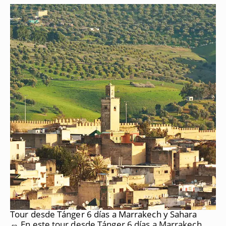
Tour desde Tánger 6 días a Marrakech y Sahara
⇔ En este tour desde Tánger 6 días a Marrakech