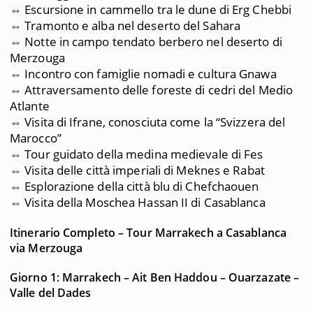
⇔ Escursione in cammello tra le dune di Erg Chebbi
⇔ Tramonto e alba nel deserto del Sahara
⇔ Notte in campo tendato berbero nel deserto di
Merzouga
⇔ Incontro con famiglie nomadi e cultura Gnawa
⇔ Attraversamento delle foreste di cedri del Medio
Atlante
⇔ Visita di Ifrane, conosciuta come la “Svizzera del
Marocco”
⇔ Tour guidato della medina medievale di Fes
⇔ Visita delle città imperiali di Meknes e Rabat
⇔ Esplorazione della città blu di Chefchaouen
⇔ Visita della Moschea Hassan II di Casablanca
Itinerario Completo – Tour Marrakech a Casablanca
via Merzouga
Giorno 1: Marrakech – Ait Ben Haddou – Ouarzazate –
Valle del Dades