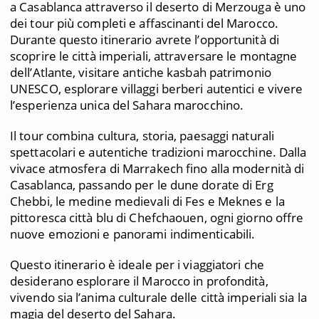
a Casablanca attraverso il deserto di Merzouga è uno
dei tour più completi e affascinanti del Marocco.
Durante questo itinerario avrete l’opportunità di
scoprire le città imperiali, attraversare le montagne
dell’Atlante, visitare antiche kasbah patrimonio
UNESCO, esplorare villaggi berberi autentici e vivere
l’esperienza unica del Sahara marocchino.
Il tour combina cultura, storia, paesaggi naturali
spettacolari e autentiche tradizioni marocchine. Dalla
vivace atmosfera di Marrakech fino alla modernità di
Casablanca, passando per le dune dorate di Erg
Chebbi, le medine medievali di Fes e Meknes e la
pittoresca città blu di Chefchaouen, ogni giorno offre
nuove emozioni e panorami indimenticabili.
Questo itinerario è ideale per i viaggiatori che
desiderano esplorare il Marocco in profondità,
vivendo sia l’anima culturale delle città imperiali sia la
magia del deserto del Sahara.