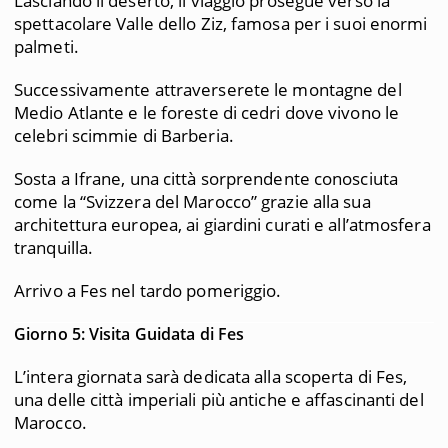
Lasciando il deserto, il viaggio prosegue verso la
spettacolare Valle dello Ziz, famosa per i suoi enormi
palmeti.
Successivamente attraverserete le montagne del
Medio Atlante e le foreste di cedri dove vivono le
celebri scimmie di Barberia.
Sosta a Ifrane, una città sorprendente conosciuta
come la “Svizzera del Marocco” grazie alla sua
architettura europea, ai giardini curati e all’atmosfera
tranquilla.
Arrivo a Fes nel tardo pomeriggio.
Giorno 5: Visita Guidata di Fes
L’intera giornata sarà dedicata alla scoperta di Fes,
una delle città imperiali più antiche e affascinanti del
Marocco.