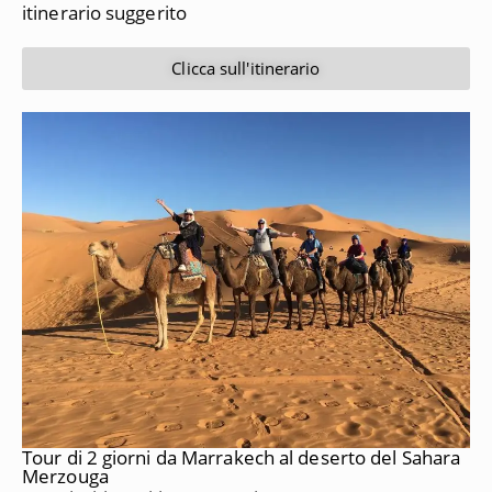
itinerario suggerito
Clicca sull'itinerario
Tour di 2 giorni da Marrakech al deserto del Sahara
Merzouga