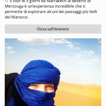
⇔ Il tour di 3 giorni da Marrakech al deserto di
Merzouga è un’esperienza incredibile che ti
permette di esplorare alcuni dei paesaggi più belli
del Marocco.
Clicca sull'itinerario