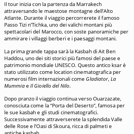
Il tour inizia con la partenza da Marrakech
attraversando le maestose montagne dell’Alto
Atlante. Durante il viaggio percorrerete il famoso
Passo Tizi n’Tichka, uno dei valichi montani più
spettacolari del Marocco, con soste panoramiche per
ammirare i villaggi berberi e i paesaggi montani.
La prima grande tappa sarà la Kasbah di Ait Ben
Haddou, uno dei siti storici più famosi del paese e
patrimonio mondiale UNESCO. Questo antico ksar è
stato utilizzato come location cinematografica per
numerosi film internazionali come
Gladiator
,
La
Mummia
e
Il Gioiello del Nilo
.
Dopo pranzo il viaggio continua verso Ouarzazate,
conosciuta come la “Porta del Deserto”, famosa per
le sue kasbah e gli studi cinematografici.
Successivamente attraverserete la splendida Valle
delle Rose e l’Oasi di Skoura, ricca di palmeti e
antiche kasbah.