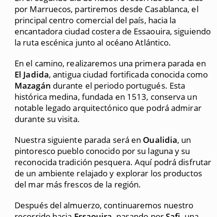
por Marruecos, partiremos desde Casablanca, el
principal centro comercial del país, hacia la
encantadora ciudad costera de Essaouira, siguiendo
la ruta escénica junto al océano Atlántico.
En el camino, realizaremos una primera parada en
El Jadida
, antigua ciudad fortificada conocida como
Mazagán
durante el periodo portugués. Esta
histórica medina, fundada en 1513, conserva un
notable legado arquitectónico que podrá admirar
durante su visita.
Nuestra siguiente parada será en
Oualidia
, un
pintoresco pueblo conocido por su laguna y su
reconocida tradición pesquera. Aquí podrá disfrutar
de un ambiente relajado y explorar los productos
del mar más frescos de la región.
Después del almuerzo, continuaremos nuestro
recorrido hacia
Essaouira
, pasando por
Safi
, una