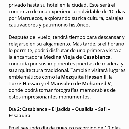
privado hasta su hotel en la ciudad. Este será el
comienzo de una experiencia inolvidable de 10 días
por Marruecos, explorando su rica cultura, paisajes
cautivadores y patrimonio histórico.
Después del vuelo, tendrá tiempo para descansar y
relajarse en su alojamiento. Más tarde, si el horario
lo permite, podrá disfrutar de una primera visita a
la encantadora
Medina Vieja de Casablanca
,
conocida por sus imponentes puertas de madera y
su arquitectura tradicional. También visitará lugares
emblemáticos como la
Mezquita Hassan II
, la
Torre Hassan
y el
Mausoleo de Mohamed V
,
donde podrá tomar fotografías memorables de
estos impresionantes monumentos.
Día 2: Casablanca – El Jadida – Oualidia – Safi –
Essaouira
En el segundo día de nuestro recorrido de 10 días