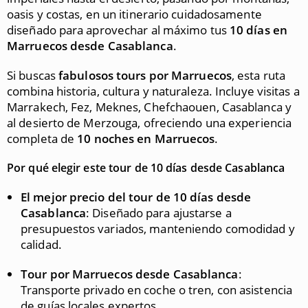
oasis y costas, en un itinerario cuidadosamente
diseñado para aprovechar al máximo tus
10 días en
Marruecos desde Casablanca
.
Si buscas
fabulosos tours por Marruecos
, esta ruta
combina historia, cultura y naturaleza. Incluye visitas a
Marrakech, Fez, Meknes, Chefchaouen, Casablanca y
al desierto de Merzouga, ofreciendo una experiencia
completa de
10 noches en Marruecos
.
Por qué elegir este tour de 10 días desde Casablanca
El mejor precio del tour de 10 días desde
Casablanca
: Diseñado para ajustarse a
presupuestos variados, manteniendo comodidad y
calidad.
Tour por Marruecos desde Casablanca
:
Transporte privado en coche o tren, con asistencia
de guías locales expertos.