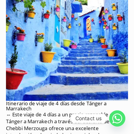
Itinerario de viaje de 4 días desde Tánger a
Marrakech
⇔ Este viaje de 4 días a un precio razonable desde
Contact us
Tánger a Marrakech a través del desierto de Erg
Chebbi Merzouga ofrece una excelente