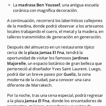
La
madrasa Ben Youssef
, una antigua escuela
coránica con magnífica decoración.
A continuación, recorrerá los laberínticos callejones
de la medina, donde podrá observar a los artesanos
locales trabajando el cuero, el metal y la madera, en
talleres transmitidos de generación en generación.
Después del almuerzo en un restaurante típico
cerca de la
plaza Jamaa El Fna
, tendrá la
oportunidad de visitar los famosos
Jardines
Majorelle
, un espacio botánico de gran belleza que
perteneció al diseñador Yves Saint Laurent. Luego,
podrá dar un breve paseo por
Gueliz
, la zona
moderna de la ciudad, para conocer una cara
diferente de Marrakech.
Por la noche, tras una cena especial, podrá regresar
a la plaza
Jamaa El Fna
, donde los encantadores de