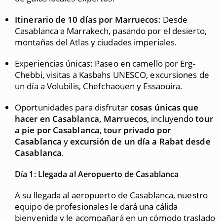
Itinerario de 10 días por Marruecos
: Desde
Casablanca a Marrakech, pasando por el desierto,
montañas del Atlas y ciudades imperiales.
Experiencias únicas: Paseo en camello por Erg-
Chebbi, visitas a Kasbahs UNESCO, excursiones de
un día a Volubilis, Chefchaouen y Essaouira.
Oportunidades para disfrutar
cosas únicas que
hacer en Casablanca, Marruecos
, incluyendo
tour
a pie por Casablanca
,
tour privado por
Casablanca
y
excursión de un día a Rabat desde
Casablanca
.
Día 1: Llegada al Aeropuerto de Casablanca
A su llegada al aeropuerto de Casablanca, nuestro
equipo de profesionales le dará una cálida
bienvenida y le acompañará en un cómodo traslado