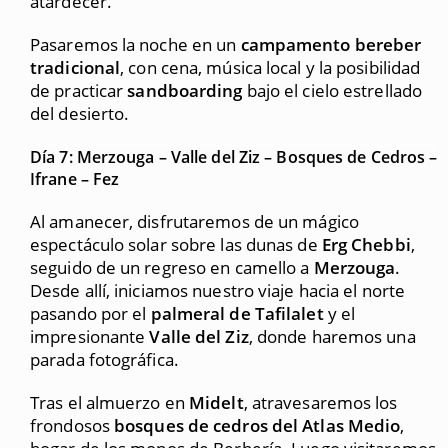
atardecer.
Pasaremos la noche en un
campamento bereber
tradicional
, con cena, música local y la posibilidad
de practicar
sandboarding
bajo el cielo estrellado
del desierto.
Día 7: Merzouga – Valle del Ziz – Bosques de Cedros –
Ifrane – Fez
Al amanecer, disfrutaremos de un mágico
espectáculo solar sobre las dunas de
Erg Chebbi
,
seguido de un regreso en camello a
Merzouga
.
Desde allí, iniciamos nuestro viaje hacia el norte
pasando por el
palmeral de Tafilalet
y el
impresionante
Valle del Ziz
, donde haremos una
parada fotográfica.
Tras el almuerzo en
Midelt
, atravesaremos los
frondosos
bosques de cedros del Atlas Medio
,