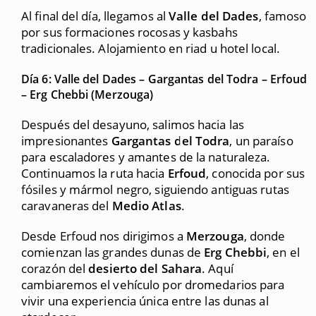
Al final del día, llegamos al
Valle del Dades
, famoso
por sus formaciones rocosas y kasbahs
tradicionales. Alojamiento en riad u hotel local.
Día 6: Valle del Dades – Gargantas del Todra – Erfoud
– Erg Chebbi (Merzouga)
Después del desayuno, salimos hacia las
impresionantes
Gargantas del Todra
, un paraíso
para escaladores y amantes de la naturaleza.
Continuamos la ruta hacia
Erfoud
, conocida por sus
fósiles y mármol negro, siguiendo antiguas rutas
caravaneras del
Medio Atlas
.
Desde Erfoud nos dirigimos a
Merzouga
, donde
comienzan las grandes dunas de
Erg Chebbi
, en el
corazón del
desierto del Sahara
. Aquí
cambiaremos el vehículo por dromedarios para
vivir una experiencia única entre las dunas al