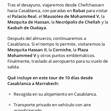
Tras el desayuno, viajaremos desde Chefchaouen
hacia Casablanca, con paradas en
Rabat
para visitar
el
Palacio Real
, el
Mausoleo de Mohammed V
, la
Mezquita de Hassan
, la
Necrópolis de Chellah
y la
Kasbah de Oudaya
.
Después del almuerzo, continuaremos a
Casablanca. Si el tiempo lo permite, visitaremos la
Mezquita Hassan II
, la
Corniche
, la
Plaza
Mohammed V
y otros puntos emblemáticos.
Finalmente, traslado al aeropuerto para su vuelo de
salida.
Qué incluye en este tour de 10 días desde
Casablanca a Marrakech:
Recogida en su alojamiento en Casablanca.
Transporte privado en vehículo con aire
acondicionado.