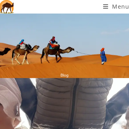
Menu
Blog