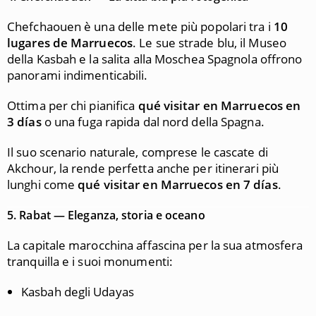
Chefchaouen è una delle mete più popolari tra i
10
lugares de Marruecos
. Le sue strade blu, il Museo
della Kasbah e la salita alla Moschea Spagnola offrono
panorami indimenticabili.
Ottima per chi pianifica
qué visitar en Marruecos en
3 días
o una fuga rapida dal nord della Spagna.
Il suo scenario naturale, comprese le cascate di
Akchour, la rende perfetta anche per itinerari più
lunghi come
qué visitar en Marruecos en 7 días
.
5.
Rabat — Eleganza, storia e oceano
La capitale marocchina affascina per la sua atmosfera
tranquilla e i suoi monumenti:
Kasbah degli Udayas