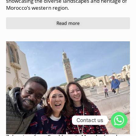
showcasing the diverse landscapes and heritage of
Morocco’s western region.
Read more
Contact us