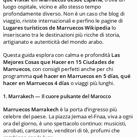
luogo ospitale, vicino e allo stesso tempo
profondamente diverso. Non è un caso che blog di
viaggio, riviste internazionali e perfino le pagine di
Lugares turísticos de Marruecos Wikipedia
lo
inseriscano tra le destinazioni più ricche di storia,
artigianato e autenticità del mondo arabo.
Questa guida esplora con calma e profondità
Las
Mejores Cosas que Hacer en 15 Ciudades de
Marruecos
, con consigli perfetti anche per chi
programma
qué hacer en Marruecos en 5 días
,
qué
hacer en Marruecos 4 días
o viaggi più lunghi.
1.
Marrakech — Il cuore pulsante del Marocco
Marruecos Marrakech
è la porta d’ingresso più
celebre del paese. La piazza Jemaa el-Fnaa, viva a ogni
ora del giorno, è uno spettacolo continuo: musicisti,
acrobati, cantastorie, venditori di tè, profumi che