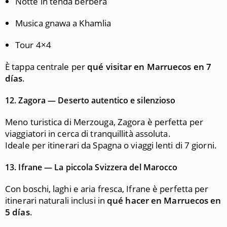
Notte in tenda berbera
Musica gnawa a Khamlia
Tour 4×4
È tappa centrale per
qué visitar en Marruecos en 7
días
.
12.
Zagora — Deserto autentico e silenzioso
Meno turistica di Merzouga, Zagora è perfetta per
viaggiatori in cerca di tranquillità assoluta.
Ideale per itinerari da Spagna o viaggi lenti di 7 giorni.
13.
Ifrane — La piccola Svizzera del Marocco
Con boschi, laghi e aria fresca, Ifrane è perfetta per
itinerari naturali inclusi in
qué hacer en Marruecos en
5 días
.