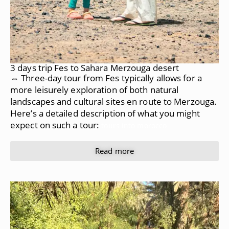
3 days trip Fes to Sahara Merzouga desert
⇔ Three-day tour from Fes typically allows for a
more leisurely exploration of both natural
landscapes and cultural sites en route to Merzouga.
Here’s a detailed description of what you might
expect on such a tour:
tours into morocco
Read more