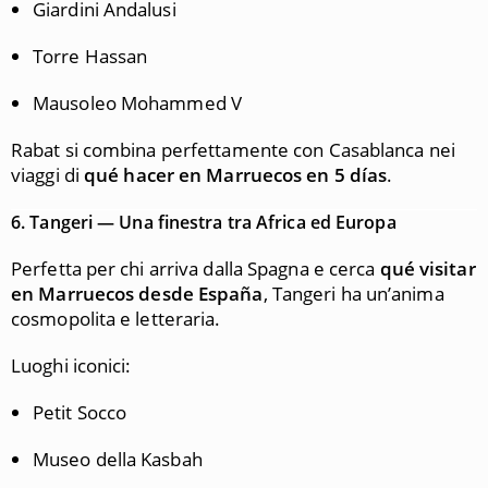
Giardini Andalusi
Torre Hassan
Mausoleo Mohammed V
Rabat si combina perfettamente con Casablanca nei
viaggi di
qué hacer en Marruecos en 5 días
.
6.
Tangeri — Una finestra tra Africa ed Europa
Perfetta per chi arriva dalla Spagna e cerca
qué visitar
en Marruecos desde España
, Tangeri ha un’anima
cosmopolita e letteraria.
Luoghi iconici:
Petit Socco
Museo della Kasbah