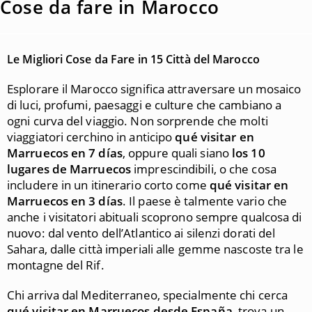
Cose da fare in Marocco
Le Migliori Cose da Fare in 15 Città del Marocco
Esplorare il Marocco significa attraversare un mosaico
di luci, profumi, paesaggi e culture che cambiano a
ogni curva del viaggio. Non sorprende che molti
viaggiatori cerchino in anticipo
qué visitar en
Marruecos en 7 días
, oppure quali siano
los 10
lugares de Marruecos
imprescindibili, o che cosa
includere in un itinerario corto come
qué visitar en
Marruecos en 3 días
. Il paese è talmente vario che
anche i visitatori abituali scoprono sempre qualcosa di
nuovo: dal vento dell’Atlantico ai silenzi dorati del
Sahara, dalle città imperiali alle gemme nascoste tra le
montagne del Rif.
Chi arriva dal Mediterraneo, specialmente chi cerca
qué visitar en Marruecos desde España
, trova un