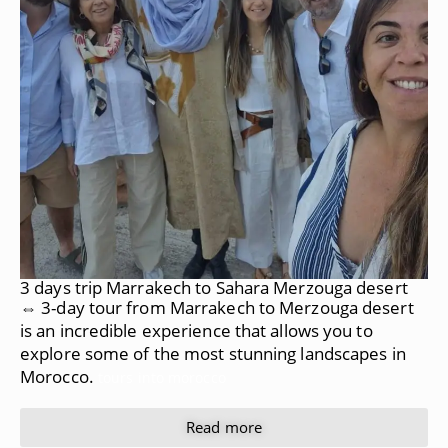
3 days trip Marrakech to Sahara Merzouga desert
⇔ 3-day tour from Marrakech to Merzouga desert
is an incredible experience that allows you to
explore some of the most stunning landscapes in
Morocco.
tours into morocco
Read more