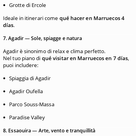
Grotte di Ercole
Ideale in itinerari come
qué hacer en Marruecos 4
días
.
7.
Agadir — Sole, spiagge e natura
Agadir è sinonimo di relax e clima perfetto.
Nel tuo piano di
qué visitar en Marruecos en 7 días
,
puoi includere:
Spiaggia di Agadir
Agadir Oufella
Parco Souss-Massa
Paradise Valley
8.
Essaouira — Arte, vento e tranquillità