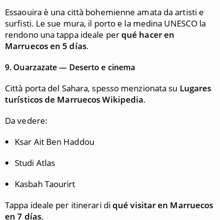
Essaouira è una città bohemienne amata da artisti e
surfisti. Le sue mura, il porto e la medina UNESCO la
rendono una tappa ideale per
qué hacer en
Marruecos en 5 días
.
9.
Ouarzazate — Deserto e cinema
Città porta del Sahara, spesso menzionata su
Lugares
turísticos de Marruecos Wikipedia
.
Da vedere:
Ksar Ait Ben Haddou
Studi Atlas
Kasbah Taourirt
Tappa ideale per itinerari di
qué visitar en Marruecos
en 7 días
.