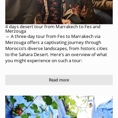
4 days desert tour from Marrakech to Fes and
Merzouga
⇔ A three-day tour from Fes to Marrakech via
Merzouga offers a captivating journey through
Morocco’s diverse landscapes, from historic cities
to the Sahara Desert. Here’s an overview of what
you might experience on such a tour:
tours into
morocco
Read more