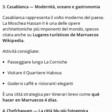
3.
Casablanca — Modernità, oceano e gastronomia
Casablanca rappresenta il volto moderno del paese.
La Moschea Hassan II è una delle opere
architettoniche più imponenti del mondo, spesso
citata anche su
Lugares turísticos de Marruecos
Wikipedia
.
Attività consigliate:
Passeggiare lungo La Corniche
Visitare il Quartiere Habous
Godersi caffè e ristoranti eleganti
È una città strategica per itinerari brevi come
qué
hacer en Marruecos 4 días
.
4.
Chefchaouen — La città blu più fotogenica