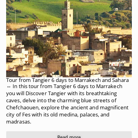
Tour from Tangier 6 days to Marrakech and Sahara
⇔ In this tour from Tangier 6 days to Marrakech
you will Discover Tangier with its breathtaking
caves, delve into the charming blue streets of
Chefchaouen, explore the ancient and magnificent
city of Fes with its old medina, palaces, and
madrasas.
Read more