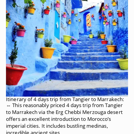
Itinerary of 4 days trip from Tangier to Marrakech:
⇔ This reasonably priced 4 days trip from Tangier
to Marrakech via the Erg Chebbi Merzouga desert
offers an excellent introduction to Morocco’s
imperial cities. It includes bustling medinas,
incredible ancient sites