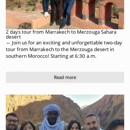
2 days tour from Marrakech to Merzouga Sahara
desert
⇔ Join us for an exciting and unforgettable two-day
tour from Marrakech to the Merzouga desert in
southern Morocco! Starting at 6:30 a.m.
tours into
morocco
Read more