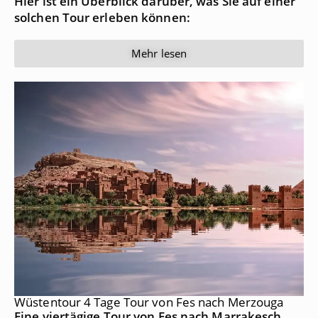
Hier ist ein Überblick darüber, was Sie auf einer
solchen Tour erleben können:
Mehr lesen
Wüstentour 4 Tage Tour von Fes nach Merzouga
Eine viertägige Tour von Fes nach Marrakesch