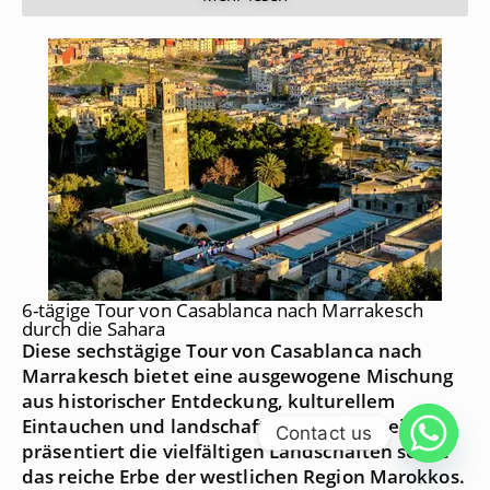
6-tägige Tour von Casablanca nach Marrakesch
durch die Sahara
Diese sechstägige Tour von Casablanca nach
Marrakesch bietet eine ausgewogene Mischung
aus historischer Entdeckung, kulturellem
Eintauchen und landschaftlicher Schönheit und
Contact us
präsentiert die vielfältigen Landschaften sowie
das reiche Erbe der westlichen Region Marokkos.