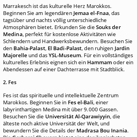
Marrakesch ist das kulturelle Herz Marokkos.
Beginnen Sie am legendären
Jemaa el-Fnaa
, das
tagsüber und nachts völlig unterschiedliche
Atmosphären bietet. Erkunden Sie die
Souks der
Medina
, perfekt für kostenlose Aktivitäten wie
Schlendern und Handwerksbewundern. Besuchen Sie
den
Bahia-Palast
,
El Badi-Palast
, den ruhigen
Jardin
Majorelle
und das
YSL-Museum
. Für ein vollständiges
kulturelles Erlebnis eignen sich ein
Hammam
oder ein
Abendessen auf einer Dachterrasse mit Stadtblick.
2. Fes
Fes ist das spirituelle und intellektuelle Zentrum
Marokkos. Beginnen Sie in
Fes el-Bali
, einer
labyrinthartigen Medina mit über 9.000 Gassen.
Besuchen Sie die
Universität Al-Qarawiyyin
, die
älteste noch aktive Universität der Welt, und
bewundern Sie die Details der
Madrasa Bou Inania
.