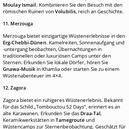
Moulay Ismail
. Kombinieren Sie den Besuch mit den
römischen Ruinen von
Volubilis
, reich an Geschichte.
11. Merzouga
Merzouga bietet einzigartige Wüstenerlebnisse in den
Erg-Chebbi-Dünen
. Kamelreiten, Sonnenaufgang und
-untergang beobachten, Übernachtungen in
traditionellen oder luxuriösen Camps unter den
Sternen. Erkunden Sie lokale Dörfer, hören Sie
Gnawa-Musik
in Khamlia oder starten Sie zu einem
Wüstenabenteuer im 4×4.
12. Zagora
Zagora bietet ein ruhigeres Wüstenerlebnis. Bekannt
für das Schild „Tombouctou 52 Days“, erinnert es an
alte Karawanen. Erkunden Sie das
Draa-Tal
,
Keramikwerkstätten in
Tamegroute
und
Wüstencamps zur Sternenbeobachtung. Geschätzt für