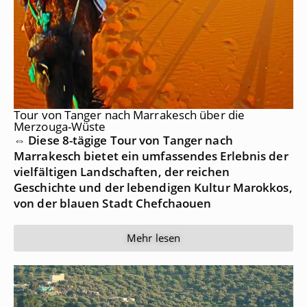
Tour von Tanger nach Marrakesch über die
Merzouga-Wüste
⇔ Diese 8-tägige Tour von Tanger nach
Marrakesch bietet ein umfassendes Erlebnis der
vielfältigen Landschaften, der reichen
Geschichte und der lebendigen Kultur Marokkos,
von der blauen Stadt Chefchaouen
Mehr lesen