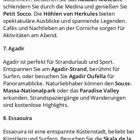
schlendern Sie durch die Medina und genießen Sie
Petit Socco
. Die
Höhlen von Herkules
bieten
spektakuläre Ausblicke und spannende Legenden.
Cafés und Nachtleben an der Corniche sorgen für
Aktivitäten am Abend.
7. Agadir
Agadir ist perfekt für Strandurlaub und Sport.
Entspannen Sie am
Agadir-Strand
, berühmt für
Surfen, oder besuchen Sie
Agadir Oufella
für
Panoramablicke. Naturliebhaber können den
Souss-
Massa-Nationalpark
oder das
Paradise Valley
erkunden. Strandspaziergänge und Wanderungen
sind kostenlose Highlights.
8. Essaouira
Essaouira ist eine entspannte Küstenstadt, beliebt bei
Künstlern und Surfern. Besuchen Sie die
Skala de la