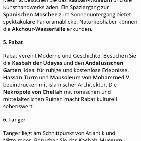
Kunsthandwerksläden. Ein Spaziergang zur
Spanischen Moschee
zum Sonnenuntergang bietet
spektakuläre Panoramablicke. Naturliebhaber können
die
Akchour-Wasserfälle
erkunden.
5. Rabat
Rabat vereint Moderne und Geschichte. Besuchen Sie
die
Kasbah der Udayas
und den
Andalusischen
Garten
, ideal für ruhige und kostenlose Erlebnisse.
Hassan-Turm
und
Mausoleum von Mohammed V
beeindrucken mit islamischer Architektur. Die
Nekropole von Chellah
mit römischen und
mittelalterlichen Ruinen macht Rabat kulturell
sehenswert.
6. Tanger
Tanger liegt am Schnittpunkt von Atlantik und
Mittelmeer. Besuchen Sie das
Kasbah-Museum
,