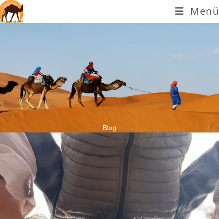
Menü
Blog