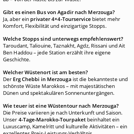
Gibt es einen Bus von Agadir nach Merzouga?
Ja, aber ein
privater 4×4-Tourservice
bietet mehr
Komfort, Flexibilität und einzigartige Stopps.
Welche Stopps sind unterwegs empfehlenswert?
Taroudant, Taliouine, Taznakht, Agdz, Rissani und Ait
Ben Haddou – jede Station erzählt ihre eigene
Geschichte.
Welcher Wüstenort ist am besten?
Der
Erg Chebbi in Merzouga
ist die bekannteste und
schönste Wüste Marokkos – mit majestätischen
Dünen und spektakulären Sonnenuntergängen.
Wie teuer ist eine Wüstentour nach Merzouga?
Die Preise variieren je nach Unterkunft und Saison.
Unser
4-Tage-Marokko-Tourpaket
beinhaltet ein
Luxuscamp, Kamelritt und kulturelle Aktivitäten – ein
exzellentes Preis-Leistungs-Verhältnis.