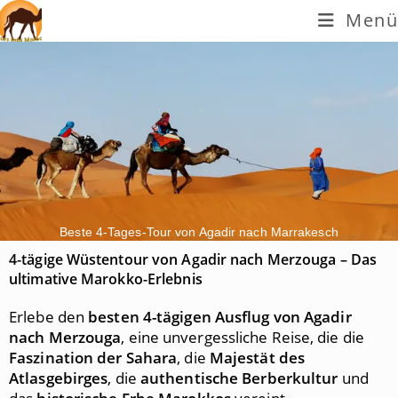
Menü
Beste 4-Tages-Tour von Agadir nach Marrakesch
4-tägige Wüstentour von Agadir nach Merzouga – Das
ultimative Marokko-Erlebnis
Erlebe den
besten 4-tägigen Ausflug von Agadir
nach Merzouga
, eine unvergessliche Reise, die die
Faszination der Sahara
, die
Majestät des
Atlasgebirges
, die
authentische Berberkultur
und