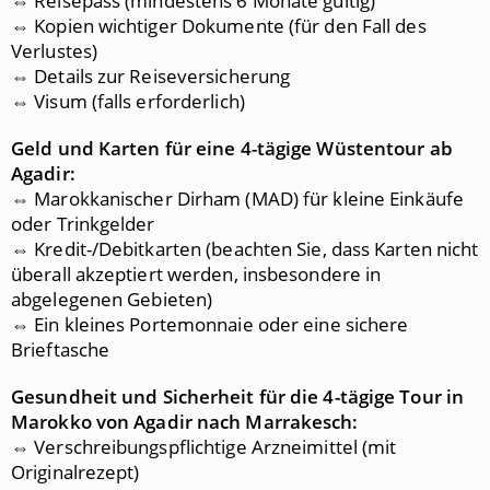
⇔ Reisepass (mindestens 6 Monate gültig)
⇔ Kopien wichtiger Dokumente (für den Fall des
Verlustes)
⇔ Details zur Reiseversicherung
⇔ Visum (falls erforderlich)
Geld und Karten für eine 4
-tägige Wüstentour ab
Agadir:
⇔ Marokkanischer Dirham (MAD) für kleine Einkäufe
oder Trinkgelder
⇔ Kredit-/Debitkarten (beachten Sie, dass Karten nicht
überall akzeptiert werden, insbesondere in
abgelegenen Gebieten)
⇔ Ein kleines Portemonnaie oder eine sichere
Brieftasche
Gesundheit und Sicherheit für die 4
-tägige Tour in
Marokko von Agadir nach Marrakesch:
⇔ Verschreibungspflichtige Arzneimittel (mit
Originalrezept)