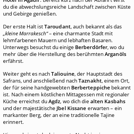
du die abwechslungsreiche Landschaft zwischen Küste
und Gebirge genießen.
Der erste Halt ist
Taroudant
, auch bekannt als das
„kleine Marrakesch“
– eine charmante Stadt mit
lehmfarbenen Mauern und lebhaften Basaren.
Unterwegs besuchst du einige
Berberdörfer
, wo du
mehr über die Herstellung des berühmten
Arganöls
erfährst.
Weiter geht es nach
Taliouine
, der Hauptstadt des
Safrans, und anschließend nach
Taznakht
, einem Ort,
der für seine handgewebten
Berberteppiche
bekannt
ist. Nach einem köstlichen Mittagessen mit regionaler
Küche erreichst du
Agdz
, wo dich die
alten Kasbahs
und der majestätische
Jbel Kissane
erwarten – ein
markanter Berg, der an eine traditionelle Tajine
erinnert.