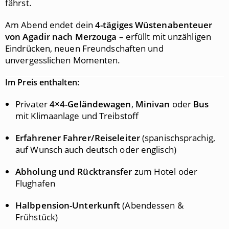
fährst.
Am Abend endet dein
4-tägiges Wüstenabenteuer
von Agadir nach Merzouga
– erfüllt mit unzähligen
Eindrücken, neuen Freundschaften und
unvergesslichen Momenten.
Im Preis enthalten:
Privater
4×4-Geländewagen
,
Minivan
oder
Bus
mit Klimaanlage und Treibstoff
Erfahrener Fahrer/Reiseleiter
(spanischsprachig,
auf Wunsch auch deutsch oder englisch)
Abholung und Rücktransfer
zum Hotel oder
Flughafen
Halbpension-Unterkunft
(Abendessen &
Frühstück)