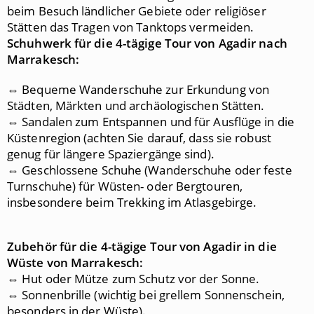
beim Besuch ländlicher Gebiete oder religiöser
Stätten das Tragen von Tanktops vermeiden.
Schuhwerk für die 4
-tägige Tour von Agadir nach
Marrakesch:
⇔ Bequeme Wanderschuhe zur Erkundung von
Städten, Märkten und archäologischen Stätten.
⇔ Sandalen zum Entspannen und für Ausflüge in die
Küstenregion (achten Sie darauf, dass sie robust
genug für längere Spaziergänge sind).
⇔ Geschlossene Schuhe (Wanderschuhe oder feste
Turnschuhe) für Wüsten- oder Bergtouren,
insbesondere beim Trekking im Atlasgebirge.
Zubehör für die 4
-tägige Tour von Agadir in die
Wüste von Marrakesch:
⇔ Hut oder Mütze zum Schutz vor der Sonne.
⇔ Sonnenbrille (wichtig bei grellem Sonnenschein,
besonders in der Wüste).