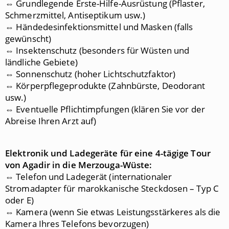
⇔ Grundlegende Erste-Hilfe-Ausrüstung (Pflaster,
Schmerzmittel, Antiseptikum usw.)
⇔ Händedesinfektionsmittel und Masken (falls
gewünscht)
⇔ Insektenschutz (besonders für Wüsten und
ländliche Gebiete)
⇔ Sonnenschutz (hoher Lichtschutzfaktor)
⇔ Körperpflegeprodukte (Zahnbürste, Deodorant
usw.)
⇔ Eventuelle Pflichtimpfungen (klären Sie vor der
Abreise Ihren Arzt auf)
Elektronik und Ladegeräte für eine 4
-tägige Tour
von Agadir in die Merzouga-Wüste:
⇔ Telefon und Ladegerät (internationaler
Stromadapter für marokkanische Steckdosen – Typ C
oder E)
⇔ Kamera (wenn Sie etwas Leistungsstärkeres als die
Kamera Ihres Telefons bevorzugen)