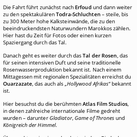
Die Fahrt führt zunächst nach
Erfoud
und dann weiter
zu den spektakulären
Todra-Schluchten
– steile, bis
zu 300 Meter hohe Kalksteinwände, die zu den
beeindruckendsten Naturwundern Marokkos zählen.
Hier hast du Zeit für Fotos oder einen kurzen
Spaziergang durch das Tal.
Danach geht es weiter durch das
Tal der Rosen
, das
für seinen intensiven Duft und seine traditionelle
Rosenwasserproduktion bekannt ist. Nach einem
Mittagessen mit regionalen Spezialitäten erreichst du
Ouarzazate
, das auch als
„Hollywood Afrikas“
bekannt
ist.
Hier besuchst du die berühmten
Atlas Film Studios
,
in denen zahlreiche internationale Filme gedreht
wurden – darunter
Gladiator
,
Game of Thrones
und
Königreich der Himmel
.