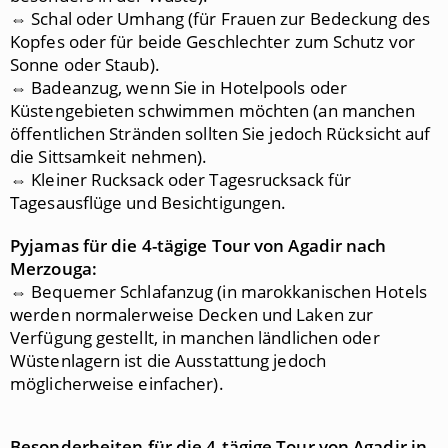
⇔ Schal oder Umhang (für Frauen zur Bedeckung des
Kopfes oder für beide Geschlechter zum Schutz vor
Sonne oder Staub).
⇔ Badeanzug, wenn Sie in Hotelpools oder
Küstengebieten schwimmen möchten (an manchen
öffentlichen Stränden sollten Sie jedoch Rücksicht auf
die Sittsamkeit nehmen).
⇔ Kleiner Rucksack oder Tagesrucksack für
Tagesausflüge und Besichtigungen.
Pyjamas für die 4
-tägige Tour von Agadir nach
Merzouga:
⇔ Bequemer Schlafanzug (in marokkanischen Hotels
werden normalerweise Decken und Laken zur
Verfügung gestellt, in manchen ländlichen oder
Wüstenlagern ist die Ausstattung jedoch
möglicherweise einfacher).
Besonderheiten für die 4
-tägige Tour von Agadir in