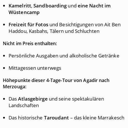
Kamelritt
,
Sandboarding
und
eine Nacht im
Wüstencamp
Freizeit für Fotos
und Besichtigungen von Ait Ben
Haddou, Kasbahs, Tälern und Schluchten
Nicht im Preis enthalten:
Persönliche Ausgaben und alkoholische Getränke
Mittagessen unterwegs
Höhepunkte dieser 4-Tage-Tour von Agadir nach
Merzouga:
Das
Atlasgebirge
und seine spektakulären
Landschaften
Das historische
Taroudant
– das kleine Marrakesch