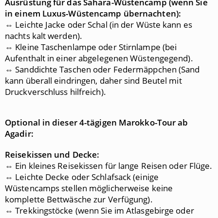
Ausrüstung für das Sahara-Wüstencamp (wenn Sie
in einem Luxus-Wüstencamp übernachten):
⇔ Leichte Jacke oder Schal (in der Wüste kann es
nachts kalt werden).
⇔ Kleine Taschenlampe oder Stirnlampe (bei
Aufenthalt in einer abgelegenen Wüstengegend).
⇔ Sanddichte Taschen oder Federmäppchen (Sand
kann überall eindringen, daher sind Beutel mit
Druckverschluss hilfreich).
Optional in dieser 4
-tägigen Marokko-Tour ab
Agadir:
Reisekissen und Decke:
⇔ Ein kleines Reisekissen für lange Reisen oder Flüge.
⇔ Leichte Decke oder Schlafsack (einige
Wüstencamps stellen möglicherweise keine
komplette Bettwäsche zur Verfügung).
⇔ Trekkingstöcke (wenn Sie im Atlasgebirge oder