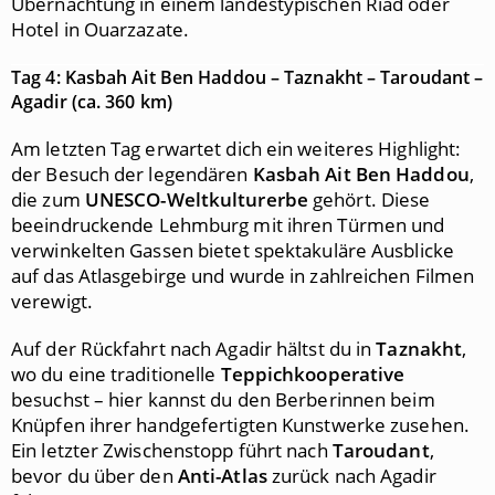
Übernachtung in einem landestypischen Riad oder
Hotel in Ouarzazate.
Tag 4: Kasbah Ait Ben Haddou – Taznakht – Taroudant –
Agadir (ca. 360 km)
Am letzten Tag erwartet dich ein weiteres Highlight:
der Besuch der legendären
Kasbah Ait Ben Haddou
,
die zum
UNESCO-Weltkulturerbe
gehört. Diese
beeindruckende Lehmburg mit ihren Türmen und
verwinkelten Gassen bietet spektakuläre Ausblicke
auf das Atlasgebirge und wurde in zahlreichen Filmen
verewigt.
Auf der Rückfahrt nach Agadir hältst du in
Taznakht
,
wo du eine traditionelle
Teppichkooperative
besuchst – hier kannst du den Berberinnen beim
Knüpfen ihrer handgefertigten Kunstwerke zusehen.
Ein letzter Zwischenstopp führt nach
Taroudant
,
bevor du über den
Anti-Atlas
zurück nach Agadir