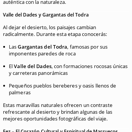
auténtica con la naturaleza.
Valle del Dades y Gargantas del Todra
Al dejar el desierto, los paisajes cambian
radicalmente. Durante esta etapa conocerás:
Las
Gargantas del Todra
, famosas por sus
imponentes paredes de roca
El
Valle del Dades
, con formaciones rocosas únicas
y carreteras panorámicas
Pequeños pueblos bereberes y oasis llenos de
palmeras
Estas maravillas naturales ofrecen un contraste
refrescante al desierto y brindan algunas de las
mejores oportunidades fotográficas del viaje.
Fez – El Corazón Cultural y Espiritual de Marruecos