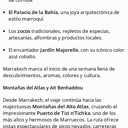
El Palacio de la Bahía
, una joya arquitectónica de
estilo marroquí.
Los
zocos
tradicionales, repletos de especias,
artesanías, alfombras y productos locales.
El encantador
Jardín Majorelle
, con su icónico color
azul cobalto.
Marrakech marca el inicio de una semana llena de
descubrimientos, aromas, colores y cultura.
Montañas del Atlas y Aït Benhaddou
Desde Marrakech, el viaje continúa hacia las
majestuosas
Montañas del Alto Atlas
, cruzando el
impresionante
Puerto de Tizi n’Tichka
, uno de los
más altos y hermosos de Marruecos. La ruta ofrece
vistas espectaculares de picos nevados, carreteras