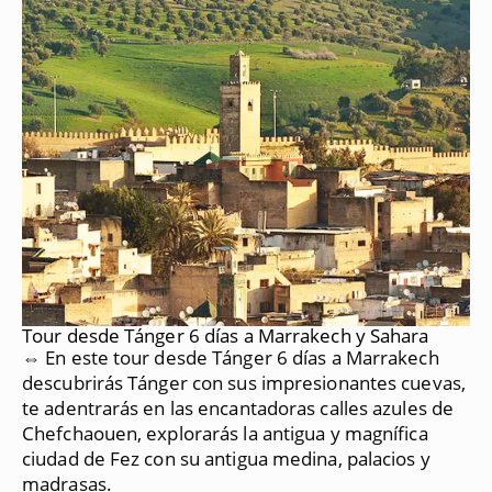
Tour desde Tánger 6 días a Marrakech y Sahara
⇔ En este tour desde Tánger 6 días a Marrakech
descubrirás Tánger con sus impresionantes cuevas,
te adentrarás en las encantadoras calles azules de
Chefchaouen, explorarás la antigua y magnífica
ciudad de Fez con su antigua medina, palacios y
madrasas.