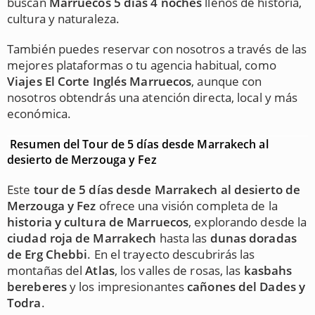
buscan
Marruecos 5 días 4 noches
llenos de historia,
cultura y naturaleza.
También puedes reservar con nosotros a través de las
mejores plataformas o tu agencia habitual, como
Viajes El Corte Inglés Marruecos
, aunque con
nosotros obtendrás una atención directa, local y más
económica.
Resumen del Tour de 5 días desde Marrakech al
desierto de Merzouga y Fez
Este
tour de 5 días desde Marrakech al desierto de
Merzouga y Fez
ofrece una visión completa de la
historia y cultura de Marruecos
, explorando desde la
ciudad roja de Marrakech
hasta las
dunas doradas
de Erg Chebbi
. En el trayecto descubrirás las
montañas del
Atlas
, los valles de rosas, las
kasbahs
bereberes
y los impresionantes
cañones del Dades y
Todra
.