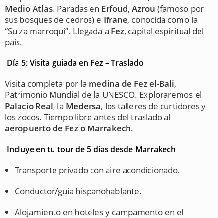
Medio Atlas
. Paradas en
Erfoud
,
Azrou
(famoso por
sus bosques de cedros) e
Ifrane
, conocida como la
“Suiza marroquí”. Llegada a
Fez
, capital espiritual del
país.
Día 5: Visita guiada en Fez – Traslado
Visita completa por la
medina de Fez el-Bali
,
Patrimonio Mundial de la UNESCO. Exploraremos el
Palacio Real
, la
Medersa
, los talleres de curtidores y
los zocos. Tiempo libre antes del traslado al
aeropuerto de Fez o Marrakech
.
Incluye en tu tour de 5 días desde Marrakech
Transporte privado con aire acondicionado.
Conductor/guía hispanohablante.
Alojamiento en hoteles y campamento en el