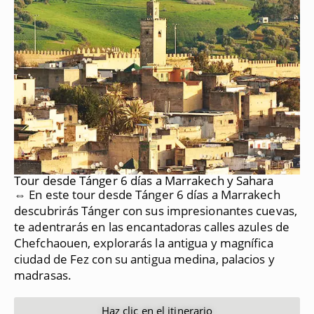
Tour desde Tánger 6 días a Marrakech y Sahara
⇔ En este tour desde Tánger 6 días a Marrakech
descubrirás Tánger con sus impresionantes cuevas,
te adentrarás en las encantadoras calles azules de
Chefchaouen, explorarás la antigua y magnífica
ciudad de Fez con su antigua medina, palacios y
madrasas.
Haz clic en el itinerario