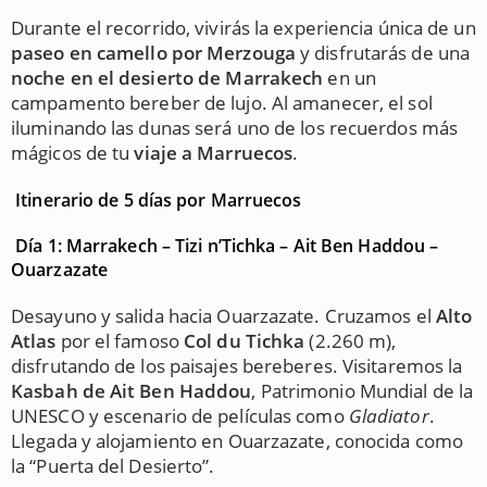
Durante el recorrido, vivirás la experiencia única de un
paseo en camello por Merzouga
y disfrutarás de una
noche en el desierto de Marrakech
en un
campamento bereber de lujo. Al amanecer, el sol
iluminando las dunas será uno de los recuerdos más
mágicos de tu
viaje a Marruecos
.
Itinerario de 5 días por Marruecos
Día 1: Marrakech – Tizi n’Tichka – Ait Ben Haddou –
Ouarzazate
Desayuno y salida hacia Ouarzazate. Cruzamos el
Alto
Atlas
por el famoso
Col du Tichka
(2.260 m),
disfrutando de los paisajes bereberes. Visitaremos la
Kasbah de Ait Ben Haddou
, Patrimonio Mundial de la
UNESCO y escenario de películas como
Gladiator
.
Llegada y alojamiento en Ouarzazate, conocida como
la “Puerta del Desierto”.