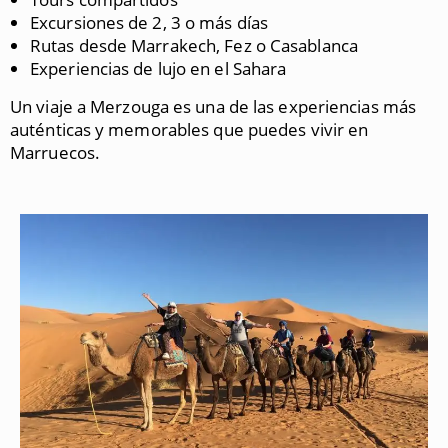
Excursiones de 2, 3 o más días
Rutas desde Marrakech, Fez o Casablanca
Experiencias de lujo en el Sahara
Un viaje a
Merzouga
es una de las experiencias más
auténticas y memorables que puedes vivir en
Marruecos.