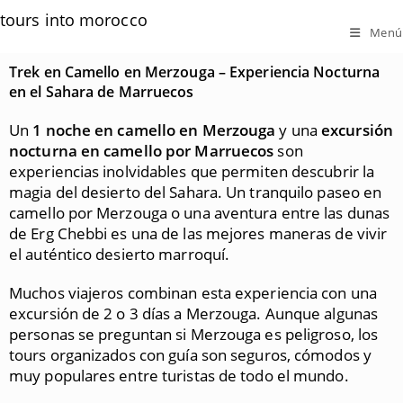
tours into morocco
Menú
Trek en Camello en Merzouga – Experiencia Nocturna
en el Sahara de Marruecos
Un
1 noche en camello en Merzouga
y una
excursión
nocturna en camello por Marruecos
son
experiencias inolvidables que permiten descubrir la
magia del desierto del Sahara. Un tranquilo paseo en
camello por Merzouga o una aventura entre las dunas
de Erg Chebbi es una de las mejores maneras de vivir
el auténtico desierto marroquí.
Muchos viajeros combinan esta experiencia con una
excursión de 2 o 3 días a Merzouga. Aunque algunas
personas se preguntan si Merzouga es peligroso, los
tours organizados con guía son seguros, cómodos y
muy populares entre turistas de todo el mundo.