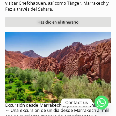
visitar Chefchaouen, así como Tánger, Marrakech y
Fez a través del Sahara.
Haz clic en el itinerario
Contact us
Excursión desde Marrakech al pueblo de Imlil
⇔ Una excursión de un día desde Marrakech a Imlil