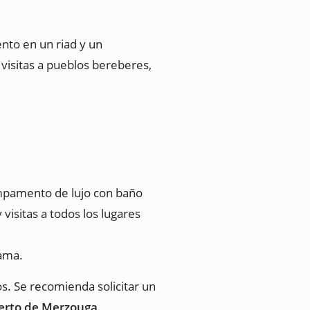
nto en un riad y un
visitas a pueblos bereberes,
mpamento de lujo con baño
visitas a todos los lugares
rama.
os. Se recomienda solicitar un
ierto de Merzouga
.