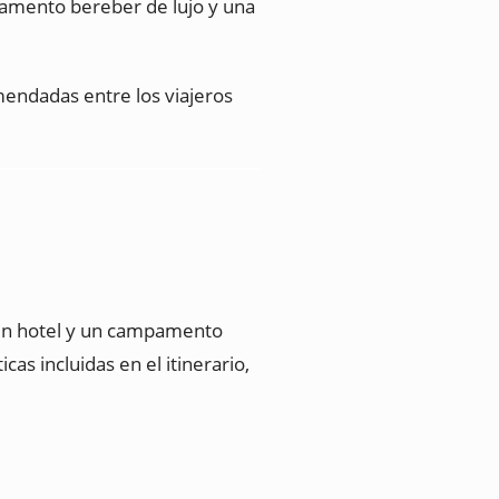
pamento bereber de lujo y una
mendadas entre los viajeros
 un hotel y un campamento
as incluidas en el itinerario,