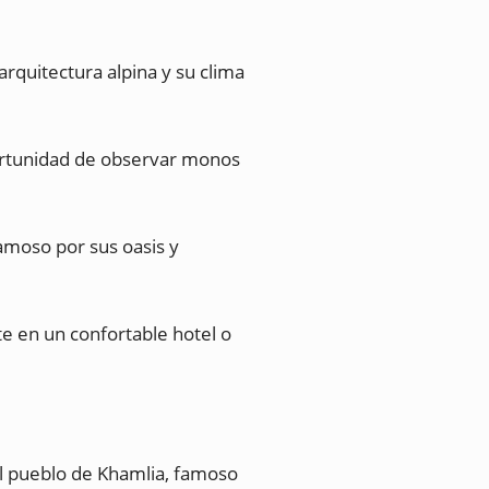
rquitectura alpina y su clima
ortunidad de observar monos
amoso por sus oasis y
te en un confortable hotel o
l pueblo de Khamlia, famoso