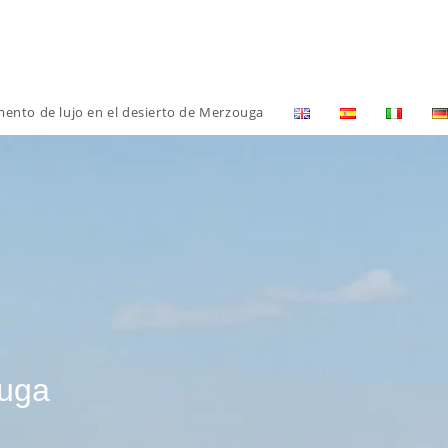
nto de lujo en el desierto de Merzouga
ouga