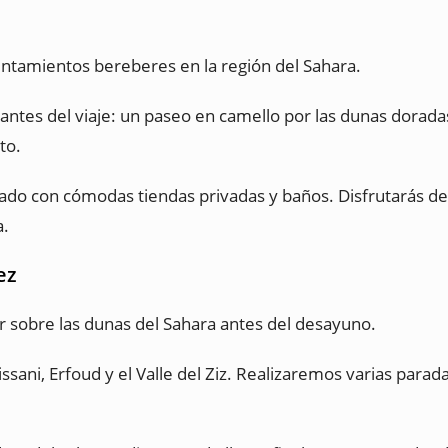
ntamientos bereberes en la región del Sahara.
nantes del viaje: un paseo en camello por las dunas dorad
to.
o con cómodas tiendas privadas y baños. Disfrutarás de u
a.
ez
sobre las dunas del Sahara antes del desayuno.
sani, Erfoud y el Valle del Ziz. Realizaremos varias parad