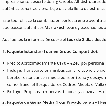
impresionante desierto de Erg Chebbi. Allí disfrutarás
auténtica cena tradicional bajo un cielo lleno de estrellas
Este tour ofrece la combinación perfecta entre aventura,
que buscan auténticos
Marrakech tours
y excursiones a
Aquí tienes la información sobre el
tour de 3 días desd
1. Paquete Estándar (Tour en Grupo Compartido):
Precio:
Aproximadamente
€170 – €240 por persona
Incluye:
Transporte en minibús con aire acondicionad
bereber estándar con media pensión (cena y desayuno), 
como Ifrane, el Bosque de los Cedros, Midelt, el Valle 
Excluye:
Propinas, almuerzos, bebidas y actividades o
2. Paquete de Gama Media (Tour Privado para 2–4 Per