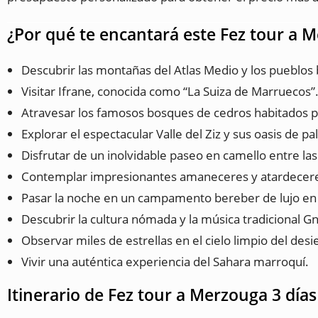
¿Por qué te encantará este Fez tour a M
Descubrir las montañas del Atlas Medio y los pueblos 
Visitar Ifrane, conocida como “La Suiza de Marruecos”
Atravesar los famosos bosques de cedros habitados 
Explorar el espectacular Valle del Ziz y sus oasis de p
Disfrutar de un inolvidable paseo en camello entre la
Contemplar impresionantes amaneceres y atardeceres
Pasar la noche en un campamento bereber de lujo e
Descubrir la cultura nómada y la música tradicional G
Observar miles de estrellas en el cielo limpio del desi
Vivir una auténtica experiencia del Sahara marroquí.
Itinerario de Fez tour a Merzouga 3 días