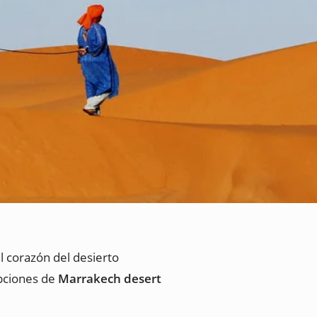
el corazón del desierto
opciones de
Marrakech desert