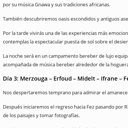
por su música Gnawa y sus tradiciones africanas.
También descubriremos oasis escondidos y antiguos ase
Por la tarde vivirás una de las experiencias más emocio
contemplas la espectacular puesta de sol sobre el desier
La noche será en un campamento bereber de lujo equipad
acompañada de música bereber alrededor de la hoguer
Día 3: Merzouga – Erfoud – Midelt – Ifrane – F
Nos despertaremos temprano para admirar el amanecer 
Después iniciaremos el regreso hacia Fez pasando por Ris
de los paisajes y tomar fotografías.