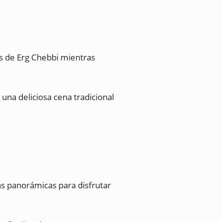
as de Erg Chebbi mientras
na deliciosa cena tradicional
as panorámicas para disfrutar