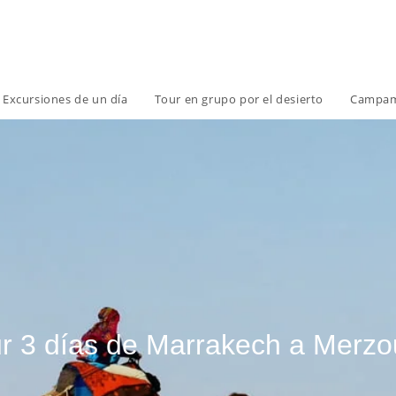
Excursiones de un día
Tour en grupo por el desierto
Campame
r 3 días de Marrakech a Merz