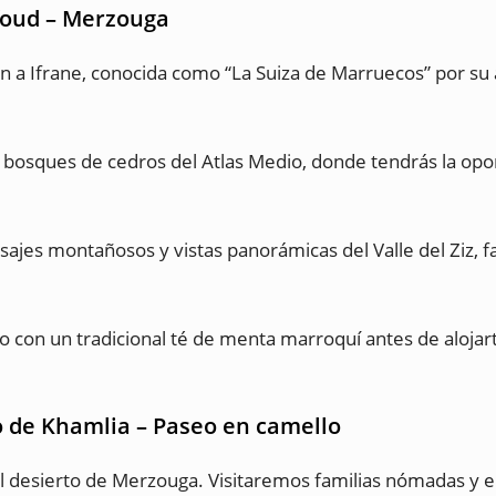
Erfoud – Merzouga
a Ifrane, conocida como “La Suiza de Marruecos” por su a
bosques de cedros del Atlas Medio, donde tendrás la op
sajes montañosos y vistas panorámicas del Valle del Ziz, f
o con un tradicional té de menta marroquí antes de alojar
o de Khamlia – Paseo en camello
desierto de Merzouga. Visitaremos familias nómadas y e