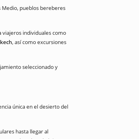
as Medio, pueblos bereberes
a viajeros individuales como
akech
, así como excursiones
ojamiento seleccionado y
encia única en el desierto del
ares hasta llegar al