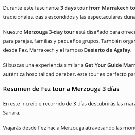
Durante este fascinante
3 days tour from Marrakech t
tradicionales, oasis escondidos y las espectaculares du
Nuestro
Merzouga 3-day tour
está diseñado para ofrece
para parejas, familias y pequeños grupos. También orga
desde Fez, Marrakech y el famoso
Desierto de Agafay
.
Si buscas una experiencia similar a
Get Your Guide Mar
auténtica hospitalidad bereber, este tour es perfecto para
Resumen de Fez tour a Merzouga 3 días
En este increíble recorrido de 3 días descubrirás las mar
Sahara.
Viajarás desde Fez hacia Merzouga atravesando las monta