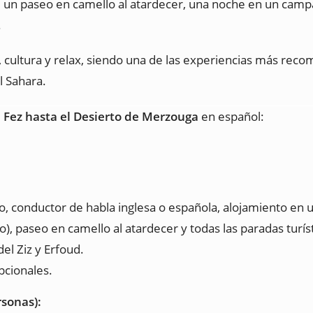
 de un paseo en camello al atardecer, una noche en un cam
.
 cultura y relax, siendo una de las experiencias más reco
l Sahara.
e Fez hasta el Desierto de Merzouga
en español:
o, conductor de habla inglesa o española, alojamiento en
paseo en camello al atardecer y todas las paradas turístic
del Ziz y Erfoud.
pcionales.
sonas):