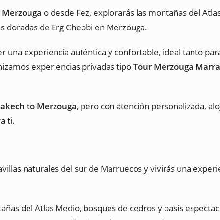
o Merzouga
o desde Fez, explorarás las montañas del Atl
nas doradas de Erg Chebbi en Merzouga.
r una experiencia auténtica y confortable, ideal tanto par
nizamos experiencias privadas tipo
Tour Merzouga Marr
rakech to Merzouga
, pero con atención personalizada, al
 ti.
avillas naturales del sur de Marruecos y vivirás una experi
ñas del Atlas Medio, bosques de cedros y oasis espectacul