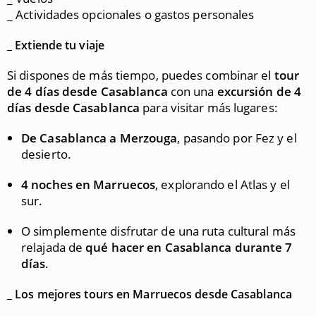
_ Actividades opcionales o gastos personales
_
Extiende tu viaje
Si dispones de más tiempo, puedes combinar el
tour
de 4 días desde Casablanca
con una
excursión de 4
días desde Casablanca
para visitar más lugares:
De Casablanca a Merzouga
, pasando por Fez y el
desierto.
4 noches en Marruecos
, explorando el Atlas y el
sur.
O simplemente disfrutar de una ruta cultural más
relajada de
qué hacer en Casablanca durante 7
días
.
_
Los mejores tours en Marruecos desde Casablanca