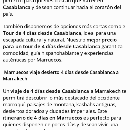
perfecto para quienes buscan
qué hacer en
Casablanca
y desean continuar hacia el corazón del
país.
También disponemos de opciones más cortas como el
Tour de 4 días desde Casablanca
, ideal para una
escapada cultural y natural. Nuestro
mejor precio
para un tour de 4 días desde Casablanca
garantiza
comodidad, guía hispanohablante y experiencias
auténticas por Marruecos.
Marruecos viaje desierto 4 días desde Casablanca a
Marrakech
Un
viaje de 4 días desde Casablanca a Marrakech
te
permitirá descubrir lo más destacado del occidente
marroquí: paisajes de montaña, kasbahs antiguas,
desiertos dorados y ciudades imperiales. Este
itinerario de 4 días en Marruecos
es perfecto para
quienes disponen de pocos días y desean vivir una