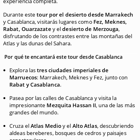
experiencia completa.
Durante este
tour por el desierto desde Marrakech
y Casablanca, visitarás lugares como
Fez, Meknes,
Rabat, Ouarzazate
y el
desierto de Merzouga
,
disfrutando de los contrastes entre las montañas del
Atlas y las dunas del Sahara.
Por qué te encantará este tour desde Casablanca
Explora las
tres ciudades imperiales de
Marruecos
: Marrakech, Meknes y Fez, junto con
Rabat y Casablanca
.
Pasea por las calles de Casablanca y visita la
impresionante
Mezquita Hassan II
, una de las más
grandes del mundo.
Cruza el
Atlas Medio
y el
Alto Atlas
, descubriendo
aldeas bereberes, bosques de cedros y paisajes