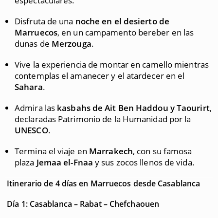
espectaculares.
Disfruta de una
noche en el desierto de
Marruecos
, en un campamento bereber en las
dunas de
Merzouga
.
Vive la experiencia de montar en camello mientras
contemplas el amanecer y el atardecer en el
Sahara
.
Admira las
kasbahs de Ait Ben Haddou y Taourirt
,
declaradas Patrimonio de la Humanidad por la
UNESCO
.
Termina el viaje en
Marrakech
, con su famosa
plaza
Jemaa el-Fnaa
y sus zocos llenos de vida.
Itinerario de 4 días en Marruecos desde Casablanca
Día 1: Casablanca – Rabat – Chefchaouen