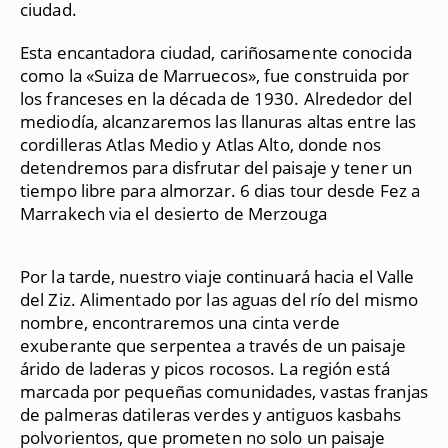
ciudad.
Esta encantadora ciudad, cariñosamente conocida
como la «Suiza de Marruecos», fue construida por
los franceses en la década de 1930. Alrededor del
mediodía, alcanzaremos las llanuras altas entre las
cordilleras Atlas Medio y Atlas Alto, donde nos
detendremos para disfrutar del paisaje y tener un
tiempo libre para almorzar. 6 dias tour desde Fez a
Marrakech via el desierto de Merzouga
Por la tarde, nuestro viaje continuará hacia el Valle
del Ziz. Alimentado por las aguas del río del mismo
nombre, encontraremos una cinta verde
exuberante que serpentea a través de un paisaje
árido de laderas y picos rocosos. La región está
marcada por pequeñas comunidades, vastas franjas
de palmeras datileras verdes y antiguos kasbahs
polvorientos, que prometen no solo un paisaje