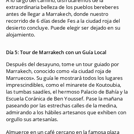
A lo largo del camino, disfrutaremos de la
extraordinaria belleza de los pueblos bereberes
antes de llegar a Marrakech, donde nuestro
recorrido de 6 días desde Fes a la ciudad roja del
desierto concluye. Puede elegir ser dejado en su
alojamiento.
Día 5: Tour de Marrakech con un Guía Local
Después del desayuno, tome un tour guiado por
Marrakech, conocido como «la ciudad roja de
Marruecos». Su guía le mostrará todos los lugares
imprescindibles, como el minarete de Koutoubia,
las tumbas saadíes, el hermoso Palacio de Bahía y la
Escuela Coránica de Ben Youssef. Pase la mañana
paseando por las estrechas calles de la medina,
admirando a los hábiles artesanos que exhiben con
orgullo sus artesanías.
Almuerce en un café cercano en la famosa plaza