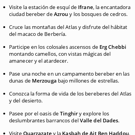
Visite la estación de esquí de
Ifrane
, la encantadora
ciudad bereber de
Azrou
y los bosques de cedros.
Cruce las montañas del Atlas y disfrute del hábitat
del macaco de Berbería.
Participe en los colosales ascensos de
Erg Chebbi
montando camellos, con vistas mágicas del
amanecer y el atardecer.
Pase una noche en un campamento bereber en las
dunas de
Merzouga
bajo millones de estrellas.
Conozca la forma de vida de los bereberes del Atlas
y del desierto.
Pasee por el oasis de
Tinghir
y explore los
deslumbrantes barrancos del
Valle del Dades
.
Visite
Ouarzazate
y la
Kasbah de Ait Ben Haddou
,