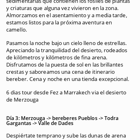
sedimentarias que contienen los fósiles de plantas
y criaturas que alguna vez vivieron en la zona.
Almorzamos en el asentamiento y a media tarde,
estamos listos para la próxima aventura en
camello.
Pasamos la noche bajo un cielo lleno de estrellas.
Apreciando la tranquilidad del desierto, rodeados
de kilómetros y kilómetros de fina arena.
Disfrutamos de la puesta de sol en las brillantes
crestas y saboreamos una cena de itinerario
bereber. Cena y noche en una tienda excepcional.
6 dias tour desde Fez a Marrakech via el desierto
de Merzouga
Día 3: Merzouga -> bereberes Pueblos -> Todra
Gargantas -> Valle de Dades
Despiértate temprano y sube las dunas de arena