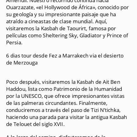
Ameridil. Nuestro recorrido continúa hacia
Ouarzazate, «el Hollywood de África», conocido por
su geología y su impresionante paisaje que ha
atraído a cineastas de clase mundial. Aquí,
visitaremos la Kasbah de Taourirt, famosa por
películas como Sheltering Sky, Gladiator y Prince of
Persia.
6 dias tour desde Fez a Marrakech via el desierto
de Merzouga
Poco después, visitaremos la Kasbah de Ait Ben
Haddou, lista como Patrimonio de la Humanidad
por la UNESCO, que ofrece impresionantes vistas
de las palmeras circundantes. Finalmente,
conduciremos a través del paso de Tizi N’tichka,
haciendo una parada para visitar la antigua Kasbah
de Telouet del siglo XVII.