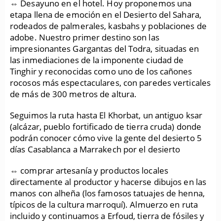
⇔ Desayuno en el hotel. Hoy proponemos una
etapa llena de emoción en el Desierto del Sahara,
rodeados de palmerales, kasbahs y poblaciones de
adobe. Nuestro primer destino son las
impresionantes Gargantas del Todra, situadas en
las inmediaciones de la imponente ciudad de
Tinghir y reconocidas como uno de los cañones
rocosos más espectaculares, con paredes verticales
de más de 300 metros de altura.
Seguimos la ruta hasta El Khorbat, un antiguo ksar
(alcázar, pueblo fortificado de tierra cruda) donde
podrán conocer cómo vive la gente del desierto 5
días Casablanca a Marrakech por el desierto
⇔ comprar artesanía y productos locales
directamente al productor y hacerse dibujos en las
manos con alheña (los famosos tatuajes de henna,
típicos de la cultura marroquí). Almuerzo en ruta
incluido y continuamos a Erfoud, tierra de fósiles y