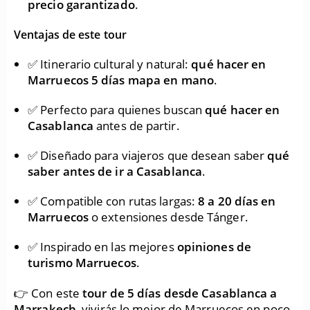
precio garantizado
.
Ventajas de este tour
✅ Itinerario cultural y natural:
qué hacer en
Marruecos 5 días mapa en mano
.
✅ Perfecto para quienes buscan
qué hacer en
Casablanca
antes de partir.
✅ Diseñado para viajeros que desean saber
qué
saber antes de ir a Casablanca
.
✅ Compatible con rutas largas:
8 a 20 días en
Marruecos
o extensiones desde Tánger.
✅ Inspirado en las mejores
opiniones de
turismo Marruecos
.
👉 Con este
tour de 5 días desde Casablanca a
Marrakech
, vivirás lo mejor de Marruecos en poco