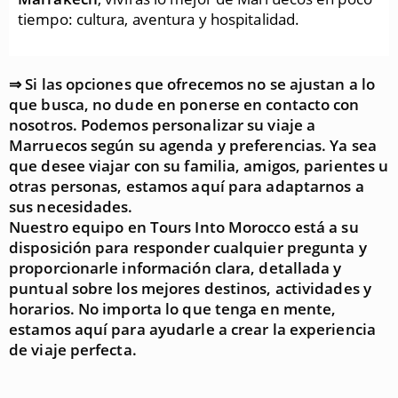
tiempo: cultura, aventura y hospitalidad.
⇒ Si las opciones que ofrecemos no se ajustan a lo
que busca, no dude en ponerse en contacto con
nosotros. Podemos personalizar su viaje a
Marruecos según su agenda y preferencias. Ya sea
que desee viajar con su familia, amigos, parientes u
otras personas, estamos aquí para adaptarnos a
sus necesidades.
Nuestro equipo en Tours Into Morocco está a su
disposición para responder cualquier pregunta y
proporcionarle información clara, detallada y
puntual sobre los mejores destinos, actividades y
horarios. No importa lo que tenga en mente,
estamos aquí para ayudarle a crear la experiencia
de viaje perfecta.