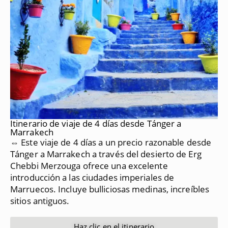
Itinerario de viaje de 4 días desde Tánger a
Marrakech
⇔ Este viaje de 4 días a un precio razonable desde
Tánger a Marrakech a través del desierto de Erg
Chebbi Merzouga ofrece una excelente
introducción a las ciudades imperiales de
Marruecos.
Incluye bulliciosas medinas, increíbles
sitios antiguos.
Haz clic en el itinerario