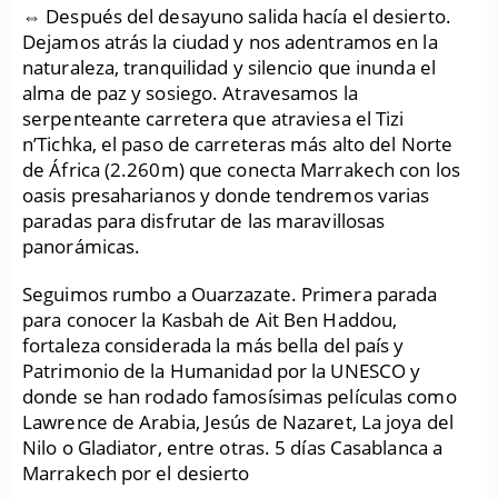
⇔ Después del desayuno salida hacía el desierto.
Dejamos atrás la ciudad y nos adentramos en la
naturaleza, tranquilidad y silencio que inunda el
alma de paz y sosiego. Atravesamos la
serpenteante carretera que atraviesa el Tizi
n’Tichka, el paso de carreteras más alto del Norte
de África (2.260m) que conecta Marrakech con los
oasis presaharianos y donde tendremos varias
paradas para disfrutar de las maravillosas
panorámicas.
Seguimos rumbo a Ouarzazate. Primera parada
para conocer la Kasbah de Ait Ben Haddou,
fortaleza considerada la más bella del país y
Patrimonio de la Humanidad por la UNESCO y
donde se han rodado famosísimas películas como
Lawrence de Arabia, Jesús de Nazaret, La joya del
Nilo o Gladiator, entre otras. 5 días Casablanca a
Marrakech por el desierto