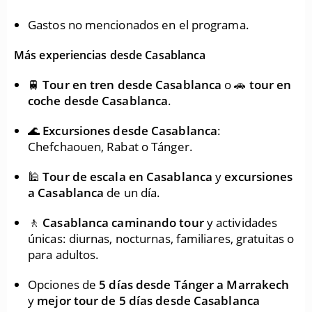
Gastos no mencionados en el programa.
Más experiencias desde Casablanca
🚆
Tour en tren desde Casablanca
o 🚗
tour en
coche desde Casablanca
.
🌊
Excursiones desde Casablanca
:
Chefchaouen, Rabat o Tánger.
🕌
Tour de escala en Casablanca
y
excursiones
a Casablanca
de un día.
🚶
Casablanca caminando tour
y actividades
únicas: diurnas, nocturnas, familiares, gratuitas o
para adultos.
Opciones de
5 días desde Tánger a Marrakech
y
mejor tour de 5 días desde Casablanca