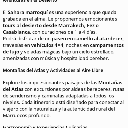
Aventuras en el Desierto
El
Sahara marroquí
es una experiencia que queda
grabada en el alma. Le proponemos emocionantes
tours al desierto desde Marrakech, Fez o
Casablanca
, con duraciones de 1 a 4 días.
Podrá disfrutar de un
paseo en camello al atardecer
,
travesías en
vehículos 4×4
, noches en
campamentos
de lujo
y veladas mágicas bajo un cielo estrellado,
amenizadas con música y hospitalidad bereber.
Montañas del Atlas y Actividades al Aire Libre
Explore los impresionantes paisajes de las
Montañas
del Atlas
con excursiones por aldeas bereberes, rutas
de senderismo y caminatas adaptadas a todos los
niveles. Cada itinerario está diseñado para conectar al
viajero con la naturaleza y la autenticidad rural del
Marruecos profundo.
Gastronomía y Experiencias Culinarias