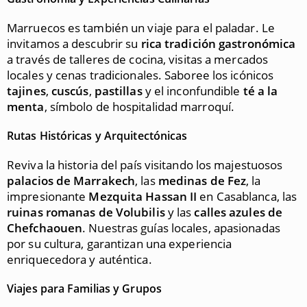
Marruecos es también un viaje para el paladar. Le
invitamos a descubrir su
rica tradición gastronómica
a través de talleres de cocina, visitas a mercados
locales y cenas tradicionales. Saboree los icónicos
tajines
,
cuscús
,
pastillas
y el inconfundible
té a la
menta
, símbolo de hospitalidad marroquí.
Rutas Históricas y Arquitectónicas
Reviva la historia del país visitando los majestuosos
palacios de Marrakech
, las
medinas de Fez
, la
impresionante
Mezquita Hassan II
en Casablanca, las
ruinas romanas de Volubilis
y las
calles azules de
Chefchaouen
. Nuestras guías locales, apasionadas
por su cultura, garantizan una experiencia
enriquecedora y auténtica.
Viajes para Familias y Grupos