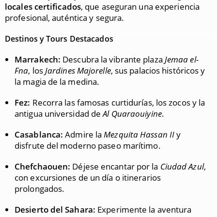
locales certificados
, que aseguran una experiencia
profesional, auténtica y segura.
Destinos y Tours Destacados
Marrakech:
Descubra la vibrante plaza
Jemaa el-
Fna
, los
Jardines Majorelle
, sus palacios históricos y
la magia de la medina.
Fez:
Recorra las famosas curtidurías, los zocos y la
antigua universidad de
Al Quaraouiyine
.
Casablanca:
Admire la
Mezquita Hassan II
y
disfrute del moderno paseo marítimo.
Chefchaouen:
Déjese encantar por la
Ciudad Azul
,
con excursiones de un día o itinerarios
prolongados.
Desierto del Sahara:
Experimente la aventura