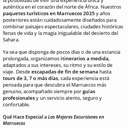
la posibilidad de vivir una experiencia única y
auténtica en el corazón del norte de África. Nuestros
paquetes turísticos en Marruecos 2025
y años
posteriores están cuidadosamente diseñados para
combinar paisajes espectaculares, ciudades históricas
llenas de vida y la magia inigualable del desierto del
Sahara.
Ya sea que disponga de pocos días o de una estancia
prolongada, organizamos
itinerarios a medida
,
adaptados a sus intereses, su ritmo y su estilo de
viaje. Desde
escapadas de fin de semana
hasta
tours de 3, 7 o más días
, cada experiencia está
pensada para que descubra el Marruecos más
genuino, acompañado siempre por
guías
profesionales
y un servicio atento, seguro y
confortable.
Qué Hace Especial a
Las Mejores Excursiones en
Marruecos