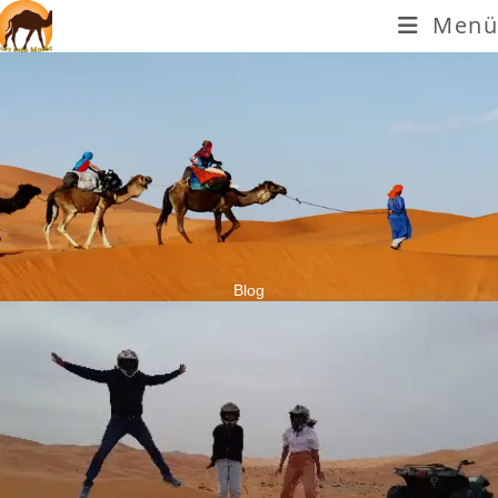
Menü
Blog