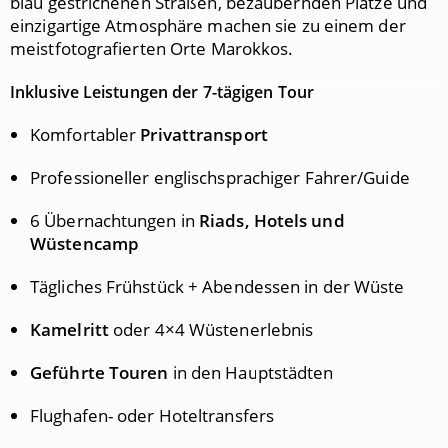
blau gestrichenen Straßen, bezaubernden Plätze und
einzigartige Atmosphäre machen sie zu einem der
meistfotografierten Orte Marokkos.
Inklusive Leistungen der 7-tägigen Tour
Komfortabler
Privattransport
Professioneller englischsprachiger Fahrer/Guide
6 Übernachtungen in
Riads, Hotels und
Wüstencamp
Tägliches Frühstück + Abendessen in der Wüste
Kamelritt
oder 4×4 Wüstenerlebnis
Geführte Touren
in den Hauptstädten
Flughafen- oder Hoteltransfers