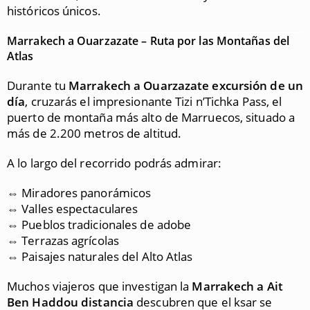
históricos únicos.
Marrakech a Ouarzazate – Ruta por las Montañas del
Atlas
Durante tu
Marrakech a Ouarzazate
excursión de un
día
, cruzarás el impresionante
Tizi n’Tichka Pass
, el
puerto de montaña más alto de Marruecos, situado a
más de 2.200 metros de altitud.
A lo largo del recorrido podrás admirar:
⇔ Miradores panorámicos
⇔ Valles espectaculares
⇔ Pueblos tradicionales de adobe
⇔ Terrazas agrícolas
⇔ Paisajes naturales del Alto Atlas
Muchos viajeros que investigan la
Marrakech a Ait
Ben Haddou distancia
descubren que el ksar se