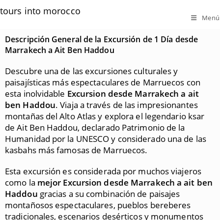
tours into morocco
Menú
Descripción General de la Excursión de 1 Día desde
Marrakech a Ait Ben Haddou
Descubre una de las excursiones culturales y
paisajísticas más espectaculares de Marruecos con
esta inolvidable
Excursion desde Marrakech a ait
ben Haddou
. Viaja a través de las impresionantes
montañas del Alto Atlas y explora el legendario ksar
de
Ait Ben Haddou
, declarado Patrimonio de la
Humanidad por la UNESCO y considerado una de las
kasbahs más famosas de Marruecos.
Esta excursión es considerada por muchos viajeros
como la
mejor
Excursion desde Marrakech a ait ben
Haddou
gracias a su combinación de paisajes
montañosos espectaculares, pueblos bereberes
tradicionales, escenarios desérticos y monumentos