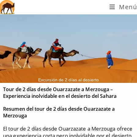
Menú
Excursión de 2 días al desierto
Tour de 2 días desde Ouarzazate a Merzouga –
Experiencia inolvidable en el desierto del Sahara
Resumen del tour de 2 días desde Ouarzazate a
Merzouga
El tour de 2 días desde Ouarzazate a Merzouga ofrece
una experiencia corta pero inolvidable por el desierto