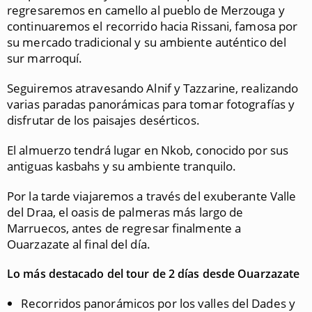
regresaremos en camello al pueblo de Merzouga y
continuaremos el recorrido hacia Rissani, famosa por
su mercado tradicional y su ambiente auténtico del
sur marroquí.
Seguiremos atravesando Alnif y Tazzarine, realizando
varias paradas panorámicas para tomar fotografías y
disfrutar de los paisajes desérticos.
El almuerzo tendrá lugar en Nkob, conocido por sus
antiguas kasbahs y su ambiente tranquilo.
Por la tarde viajaremos a través del exuberante Valle
del Draa, el oasis de palmeras más largo de
Marruecos, antes de regresar finalmente a
Ouarzazate al final del día.
Lo más destacado del tour de 2 días desde Ouarzazate
Recorridos panorámicos por los valles del Dades y