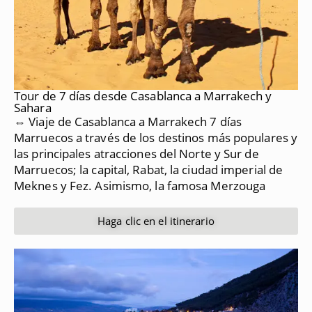
Tour de 7 días desde Casablanca a Marrakech y
Sahara
⇔ Viaje de Casablanca a Marrakech 7 días
Marruecos a través de los destinos más populares y
las principales atracciones del Norte y Sur de
Marruecos;
la capital, Rabat, la ciudad imperial de
Meknes y Fez.
Asimismo, la famosa Merzouga
Haga clic en el itinerario