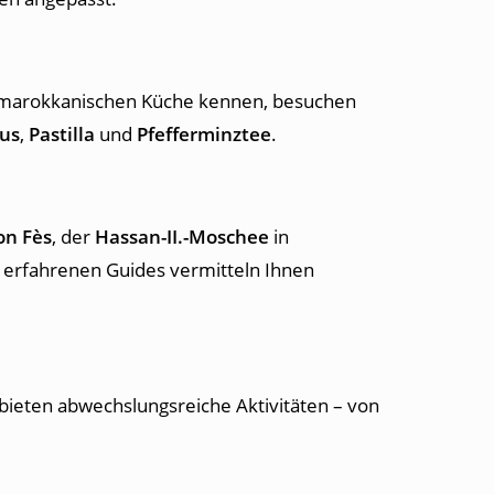
 marokkanischen Küche kennen, besuchen
us
,
Pastilla
und
Pfefferminztee
.
on Fès
, der
Hassan-II.-Moschee
in
 erfahrenen Guides vermitteln Ihnen
 bieten abwechslungsreiche Aktivitäten – von