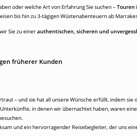
 haben oder welche Art von Erfahrung Sie suchen –
Touren 
reisen bis hin zu 3-tägigen Wüstenabenteuern ab Marrake
wir Sie zu einer
authentischen, sicheren und unvergess
gen früherer Kunden
aut – und sie hat all unsere Wünsche erfüllt, indem sie di
 Unterkünfte, in denen wir übernachtet haben, waren eine 
besuchen.
am und ein hervorragender Reisebegleiter, der uns eine 