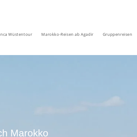
anca Wüstentour
Marokko-Reisen ab Agadir
Gruppenreisen
ch Marokko