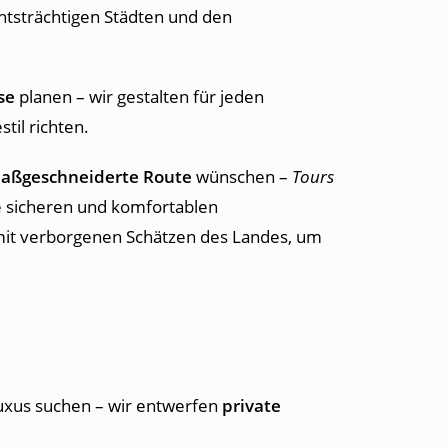
htsträchtigen Städten und den
se
planen – wir gestalten für jeden
til richten.
aßgeschneiderte Route
wünschen –
Tours
 sicheren und komfortablen
mit verborgenen Schätzen des Landes, um
Luxus suchen – wir entwerfen
private