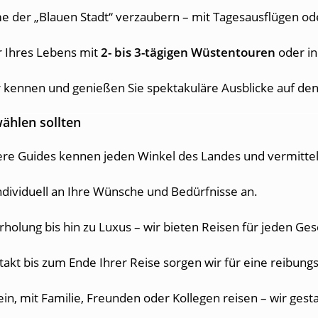
e der „Blauen Stadt“ verzaubern – mit Tagesausflügen o
r Ihres Lebens mit
2- bis 3-tägigen Wüstentouren
oder in
r kennen und genießen Sie spektakuläre Ausblicke auf de
ählen sollten
re Guides kennen jeden Winkel des Landes und vermittel
ndividuell an Ihre Wünsche und Bedürfnisse an.
holung bis hin zu Luxus – wir bieten Reisen für jeden Ge
kt bis zum Ende Ihrer Reise sorgen wir für eine reibungsl
ein, mit Familie, Freunden oder Kollegen reisen – wir gesta