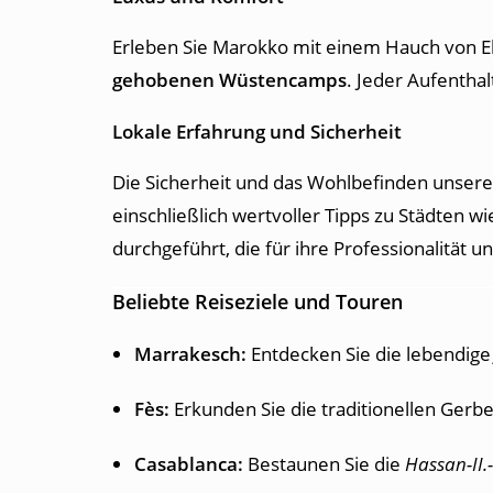
Erleben Sie Marokko mit einem Hauch von E
gehobenen Wüstencamps
. Jeder Aufentha
Lokale Erfahrung und Sicherheit
Die Sicherheit und das Wohlbefinden unserer
einschließlich wertvoller Tipps zu Städten 
durchgeführt, die für ihre Professionalität u
Beliebte Reiseziele und Touren
Marrakesch:
Entdecken Sie die lebendig
Fès:
Erkunden Sie die traditionellen Gerbe
Casablanca:
Bestaunen Sie die
Hassan-II