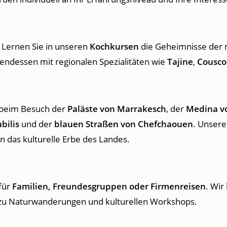
 Lernen Sie in unseren
Kochkursen
die Geheimnisse der
bendessen mit regionalen Spezialitäten wie
Tajine
,
Cousco
s beim Besuch der
Paläste von Marrakesch
, der
Medina v
bilis
und der
blauen Straßen von Chefchaouen
. Unsere
n das kulturelle Erbe des Landes.
für
Familien, Freundesgruppen oder Firmenreisen
. Wir
zu Naturwanderungen und kulturellen Workshops.