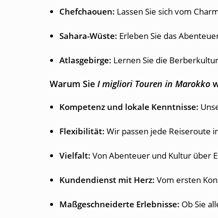
Chefchaouen:
Lassen Sie sich vom Charm
Sahara-Wüste:
Erleben Sie das Abenteue
Atlasgebirge:
Lernen Sie die Berberkultu
Warum Sie
I migliori
Touren in Marokko
w
Kompetenz und lokale Kenntnisse:
Unse
Flexibilität:
Wir passen jede Reiseroute i
Vielfalt:
Von Abenteuer und Kultur über Er
Kundendienst mit Herz:
Vom ersten Konta
Maßgeschneiderte Erlebnisse:
Ob Sie all