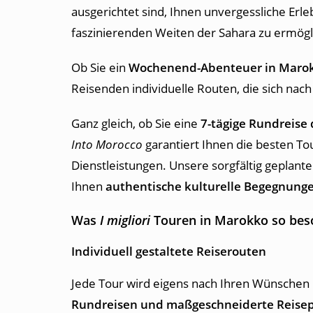
ausgerichtet sind, Ihnen unvergessliche Er
faszinierenden Weiten der Sahara zu ermögl
Ob Sie ein
Wochenend-Abenteuer in Maro
Reisenden individuelle Routen, die sich nach 
Ganz gleich, ob Sie eine
7-tägige Rundreise
Into Morocco
garantiert Ihnen die besten T
Dienstleistungen. Unsere sorgfältig gepla
Ihnen
authentische kulturelle Begegnung
Was
I migliori
Touren in Marokko
so bes
Individuell gestaltete Reiserouten
Jede Tour wird eigens nach Ihren Wünschen 
Rundreisen und maßgeschneiderte Reise