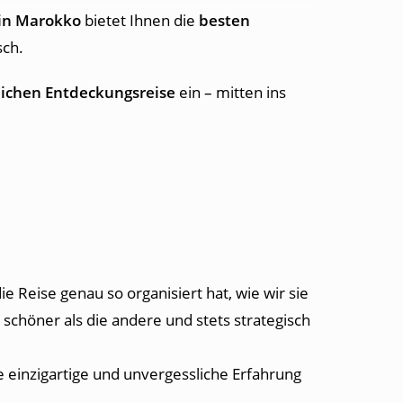
in Marokko
bietet Ihnen die
besten
sch.
lichen Entdeckungsreise
ein – mitten ins
e Reise genau so organisiert hat, wie wir sie
schöner als die andere und stets strategisch
einzigartige und unvergessliche Erfahrung