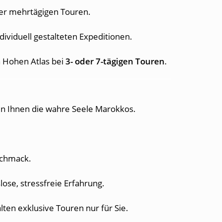
der mehrtägigen Touren.
dividuell gestalteten Expeditionen.
n Hohen Atlas bei
3- oder 7-tägigen Touren
.
n Ihnen die wahre Seele Marokkos.
schmack.
ose, stressfreie Erfahrung.
lten exklusive Touren nur für Sie.