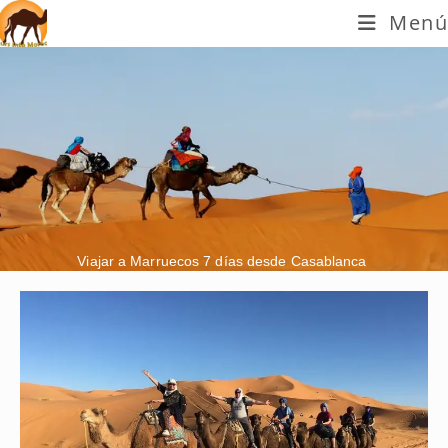
Menú
Viajar a Marruecos 7 días desde Casablanca