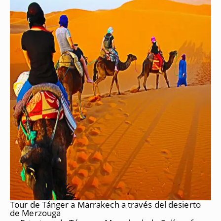
Tour de Tánger a Marrakech a través del desierto
de Merzouga