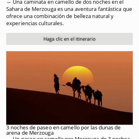
⇔ Una caminata en camello de dos noches en el
Sahara de Merzouga es una aventura fantástica que
ofrece una combinación de belleza natural y
experiencias culturales.
Haga clic en el itinerario
3 noches de paseo en camello por las dunas de
arena de Merzouga
⇔ Un paseo en camello por Merzouga de 3 noches