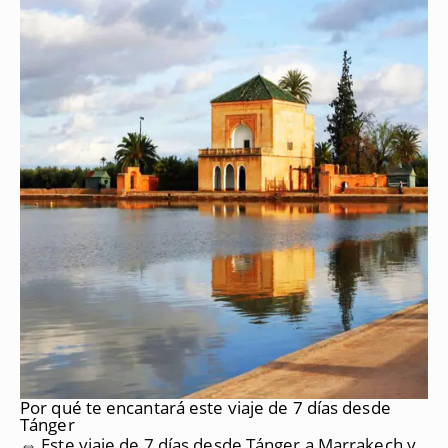
Por qué te encantará este viaje de 7 días desde
Tánger
⇔ Este viaje de 7 días desde Tánger a Marrakech y