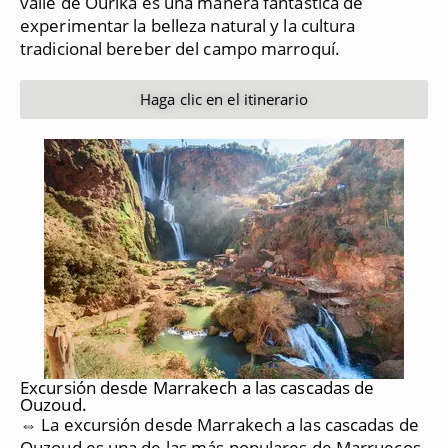
valle de Ourika es una manera fantástica de
experimentar la belleza natural y la cultura
tradicional bereber del campo marroquí.
Haga clic en el itinerario
Excursión desde Marrakech a las cascadas de
Ouzoud.
⇔ La excursión desde Marrakech a las cascadas de
Ouzoud es una de las más populares de Marruecos,