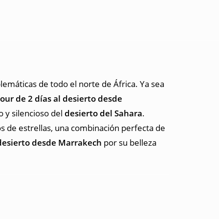
emáticas de todo el norte de África. Ya sea
tour de 2 días al desierto desde
o y silencioso del
desierto del Sahara
.
os de estrellas, una combinación perfecta de
 desierto desde Marrakech
por su belleza