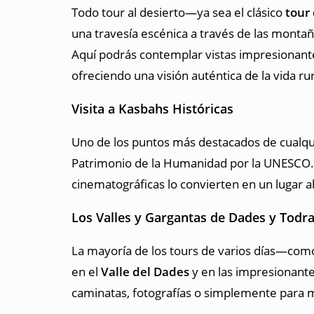
Todo tour al desierto—ya sea el clásico
tour
una travesía escénica a través de las montañ
Aquí podrás contemplar vistas impresionante
ofreciendo una visión auténtica de la vida ru
Visita a Kasbahs Históricas
Uno de los puntos más destacados de cualquie
Patrimonio de la Humanidad por la UNESCO. S
cinematográficas lo convierten en un lugar 
Los Valles y Gargantas de Dades y Todr
La mayoría de los tours de varios días—com
en el
Valle del Dades
y en las impresionant
caminatas, fotografías o simplemente para ma