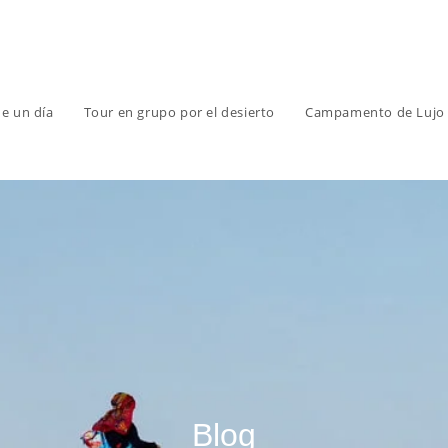
e un día
Tour en grupo por el desierto
Campamento de Lujo e
Blog