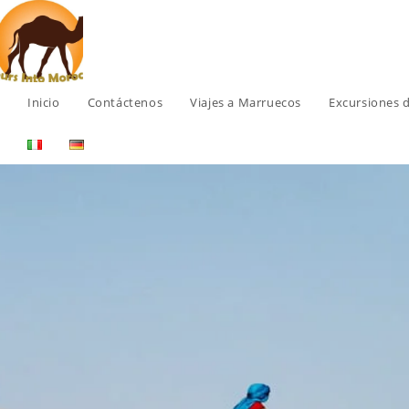
Inicio
Contáctenos
Viajes a Marruecos
Excursiones d