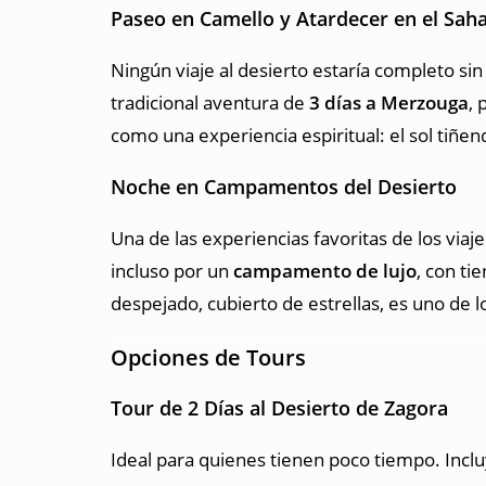
Paseo en Camello y Atardecer en el Sah
Ningún viaje al desierto estaría completo si
tradicional aventura de
3 días a Merzouga
, 
como una experiencia espiritual: el sol tiñend
Noche en Campamentos del Desierto
Una de las experiencias favoritas de los viaj
incluso por un
campamento de lujo
, con ti
despejado, cubierto de estrellas, es uno de 
Opciones de Tours
Tour de 2 Días al Desierto de Zagora
Ideal para quienes tienen poco tiempo. Incl