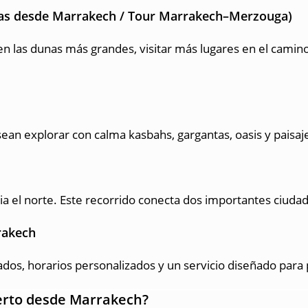
días desde Marrakech / Tour Marrakech–Merzouga)
n las dunas más grandes, visitar más lugares en el camino
ean explorar con calma kasbahs, gargantas, oasis y paisaje
ia el norte. Este recorrido conecta dos importantes ciudad
rakech
rados, horarios personalizados y un servicio diseñado para
ierto desde Marrakech?