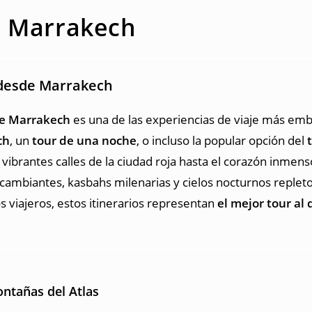
e Marrakech
 desde Marrakech
de Marrakech
es una de las experiencias de viaje más embl
ch
, un
tour de una noche
, o incluso la popular opción del
as vibrantes calles de la ciudad roja hasta el corazón inmens
s cambiantes, kasbahs milenarias y cielos nocturnos replet
s viajeros, estos itinerarios representan
el mejor tour al
ontañas del Atlas