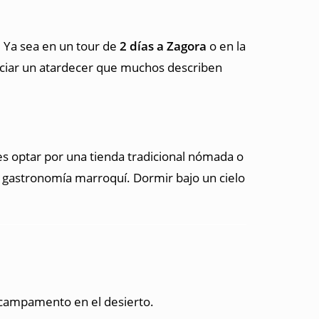
 Ya sea en un tour de
2 días a Zagora
o en la
nciar un atardecer que muchos describen
es optar por una tienda tradicional nómada o
sa gastronomía marroquí. Dormir bajo un cielo
 campamento en el desierto.