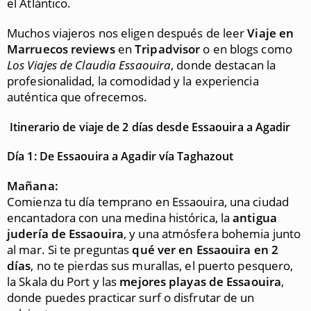
el Atlántico.
Muchos viajeros nos eligen después de leer
Viaje en
Marruecos reviews
en
Tripadvisor
o en blogs como
Los Viajes de Claudia Essaouira
, donde destacan la
profesionalidad, la comodidad y la experiencia
auténtica que ofrecemos.
Itinerario de viaje de 2 días desde Essaouira a Agadir
Día 1: De Essaouira a Agadir vía Taghazout
Mañana:
Comienza tu día temprano en Essaouira, una ciudad
encantadora con una medina histórica, la
antigua
judería de Essaouira
, y una atmósfera bohemia junto
al mar. Si te preguntas
qué ver en Essaouira en 2
días
, no te pierdas sus murallas, el puerto pesquero,
la Skala du Port y las
mejores playas de Essaouira
,
donde puedes practicar surf o disfrutar de un