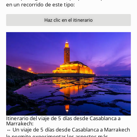
en un recorrido de este tipo:
Haz clic en el itinerario
Itinerario del viaje de 5 días desde Casablanca a
Marrakech:
⇔ Un viaje de 5 días desde Casablanca a Marrakech
le permite experimentar los aspectos más