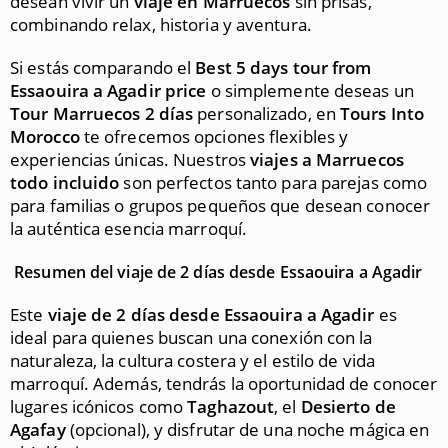
desean vivir un
viaje en Marruecos
sin prisas,
combinando relax, historia y aventura.
Si estás comparando el
Best 5 days tour from
Essaouira a Agadir price
o simplemente deseas un
Tour Marruecos 2 días
personalizado, en
Tours Into
Morocco
te ofrecemos opciones flexibles y
experiencias únicas. Nuestros
viajes a Marruecos
todo incluido
son perfectos tanto para parejas como
para familias o grupos pequeños que desean conocer
la auténtica esencia marroquí.
Resumen del viaje de 2 días desde Essaouira a Agadir
Este
viaje de 2 días desde Essaouira a Agadir
es
ideal para quienes buscan una conexión con la
naturaleza, la cultura costera y el estilo de vida
marroquí. Además, tendrás la oportunidad de conocer
lugares icónicos como
Taghazout
, el
Desierto de
Agafay
(opcional), y disfrutar de una noche mágica en