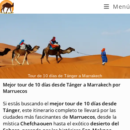
Menú
Tour de 10 días de Tánger a Marrakech
Mejor tour de 10 días desde Tánger a Marrakech por
Marruecos
Si estás buscando el
mejor tour de 10 días desde
Tánger
, este itinerario completo te llevará por las
ciudades más fascinantes de
Marruecos
, desde la
mística
Chefchaouen
hasta el exótico
desierto del