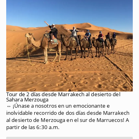
Tour de 2 días desde Marrakech al desierto del
Sahara Merzouga
⇔ ¡Únase a nosotros en un emocionante e
inolvidable recorrido de dos días desde Marrakech
al desierto de Merzouga en el sur de Marruecos!
A
partir de las 6:30 a.m.