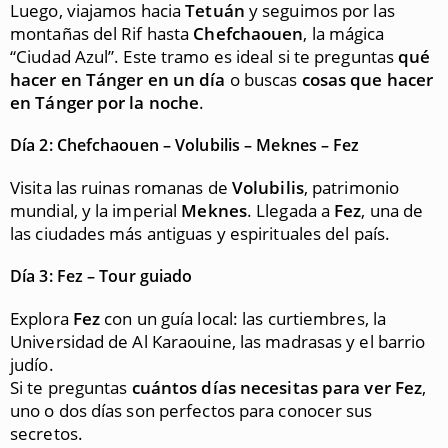
Luego, viajamos hacia
Tetuán
y seguimos por las
montañas del Rif hasta
Chefchaouen
, la mágica
“Ciudad Azul”. Este tramo es ideal si te preguntas
qué
hacer en Tánger en un día
o buscas
cosas que hacer
en Tánger por la noche
.
Día 2: Chefchaouen – Volubilis – Meknes – Fez
Visita las ruinas romanas de
Volubilis
, patrimonio
mundial, y la imperial
Meknes
. Llegada a
Fez
, una de
las ciudades más antiguas y espirituales del país.
Día 3: Fez – Tour guiado
Explora
Fez
con un guía local: las curtiembres, la
Universidad de Al Karaouine, las madrasas y el barrio
judío.
Si te preguntas
cuántos días necesitas para ver Fez
,
uno o dos días son perfectos para conocer sus
secretos.