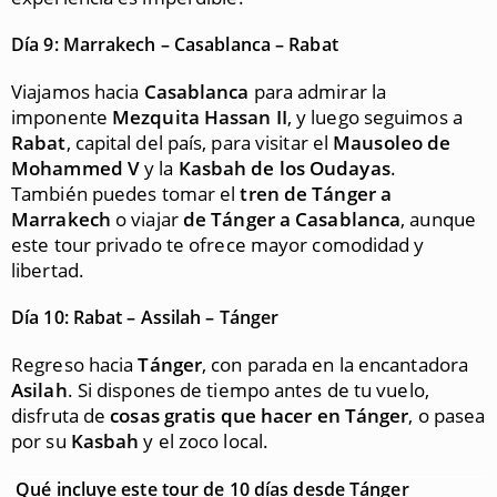
Día 9: Marrakech – Casablanca – Rabat
Viajamos hacia
Casablanca
para admirar la
imponente
Mezquita Hassan II
, y luego seguimos a
Rabat
, capital del país, para visitar el
Mausoleo de
Mohammed V
y la
Kasbah de los Oudayas
.
También puedes tomar el
tren de Tánger a
Marrakech
o viajar
de Tánger a Casablanca
, aunque
este tour privado te ofrece mayor comodidad y
libertad.
Día 10: Rabat – Assilah – Tánger
Regreso hacia
Tánger
, con parada en la encantadora
Asilah
. Si dispones de tiempo antes de tu vuelo,
disfruta de
cosas gratis que hacer en Tánger
, o pasea
por su
Kasbah
y el zoco local.
Qué incluye este tour de 10 días desde Tánger