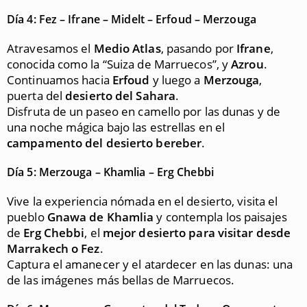
Día 4: Fez – Ifrane – Midelt – Erfoud – Merzouga
Atravesamos el
Medio Atlas
, pasando por
Ifrane
,
conocida como la “Suiza de Marruecos”, y
Azrou
.
Continuamos hacia
Erfoud
y luego a
Merzouga
,
puerta del
desierto del Sahara
.
Disfruta de un paseo en camello por las dunas y de
una noche mágica bajo las estrellas en el
campamento del desierto bereber
.
Día 5: Merzouga – Khamlia – Erg Chebbi
Vive la experiencia nómada en el desierto, visita el
pueblo
Gnawa de Khamlia
y contempla los paisajes
de
Erg Chebbi
, el
mejor desierto para visitar desde
Marrakech o Fez
.
Captura el amanecer y el atardecer en las dunas: una
de las imágenes más bellas de Marruecos.