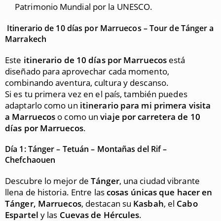
Patrimonio Mundial por la UNESCO.
Itinerario de 10 días por Marruecos – Tour de Tánger a
Marrakech
Este
itinerario de 10 días por Marruecos
está
diseñado para aprovechar cada momento,
combinando aventura, cultura y descanso.
Si es tu primera vez en el país, también puedes
adaptarlo como un
itinerario para mi primera visita
a Marruecos
o como un
viaje por carretera de 10
días por Marruecos
.
Día 1: Tánger – Tetuán – Montañas del Rif –
Chefchaouen
Descubre lo mejor de
Tánger
, una ciudad vibrante
llena de historia. Entre las
cosas únicas que hacer en
Tánger, Marruecos
, destacan su
Kasbah
, el
Cabo
Espartel
y las
Cuevas de Hércules
.