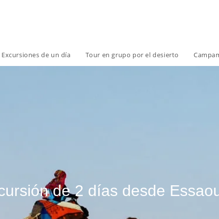
Excursiones de un día
Tour en grupo por el desierto
Campame
cursión de 2 días desde Essaou