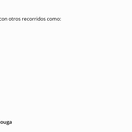
con otros recorridos como:
zouga