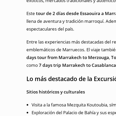
exóticos, mercados tradicionales y auténtic
Este
tour de 2 días desde Essaouira a Mar
llena de aventura y tradición marroquí. Adem
espectaculares del país.
Entre las experiencias más destacadas del r
emblemáticos de Marruecos. El viaje tambi
days tour from Marrakech to Merzouga
,
To
como
7 days trip Marrakech to Casablanca
Lo más destacado de la Excursi
Sitios históricos y culturales
Visita a la famosa Mezquita Koutoubia, s
Exploración del Palacio de Bahía y sus esp