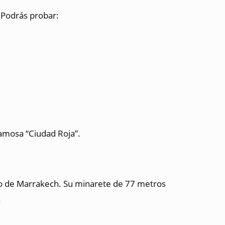
. Podrás probar:
famosa “Ciudad Roja”.
co de Marrakech. Su minarete de 77 metros
.