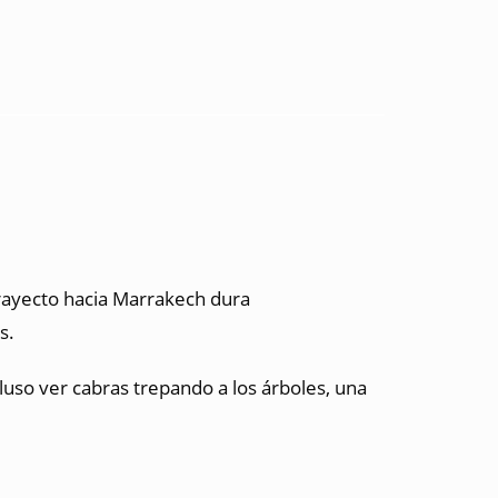
trayecto hacia Marrakech dura
s.
uso ver cabras trepando a los árboles, una