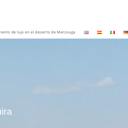
nto de lujo en el desierto de Merzouga
ira