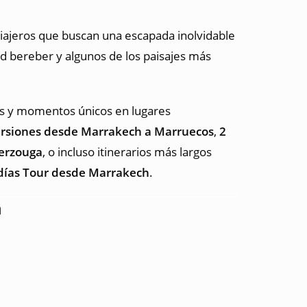
viajeros que buscan una escapada inolvidable
ad bereber y algunos de los paisajes más
cos y momentos únicos en lugares
rsiones desde Marrakech a Marruecos
,
2
Merzouga
, o incluso itinerarios más largos
 días Tour desde Marrakech
.
h