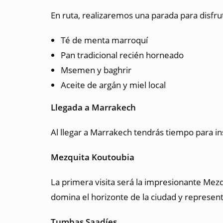
En ruta, realizaremos una parada para disfru
Té de menta marroquí
Pan tradicional recién horneado
Msemen y baghrir
Aceite de argán y miel local
Llegada a Marrakech
Al llegar a Marrakech tendrás tiempo para in
Mezquita Koutoubia
La primera visita será la impresionante Me
domina el horizonte de la ciudad y represen
Tumbas Saadíes