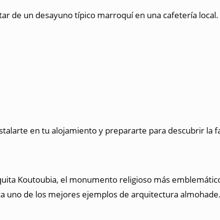
tar de un desayuno típico marroquí en una cafetería local
stalarte en tu alojamiento y prepararte para descubrir la 
zquita Koutoubia, el monumento religioso más emblemáti
ta uno de los mejores ejemplos de arquitectura almohade