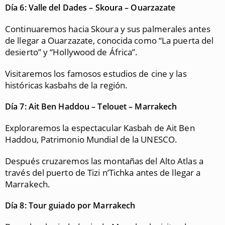
Día 6: Valle del Dades – Skoura – Ouarzazate
Continuaremos hacia Skoura y sus palmerales antes
de llegar a Ouarzazate, conocida como “La puerta del
desierto” y “Hollywood de África”.
Visitaremos los famosos estudios de cine y las
históricas kasbahs de la región.
Día 7: Ait Ben Haddou – Telouet – Marrakech
Exploraremos la espectacular Kasbah de Ait Ben
Haddou, Patrimonio Mundial de la UNESCO.
Después cruzaremos las montañas del Alto Atlas a
través del puerto de Tizi n’Tichka antes de llegar a
Marrakech.
Día 8: Tour guiado por Marrakech