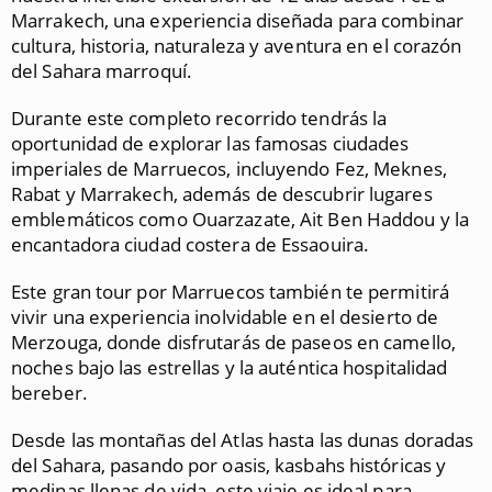
Marrakech, una experiencia diseñada para combinar
cultura, historia, naturaleza y aventura en el corazón
del Sahara marroquí.
Durante este completo recorrido tendrás la
oportunidad de explorar las famosas ciudades
imperiales de Marruecos, incluyendo Fez, Meknes,
Rabat y Marrakech, además de descubrir lugares
emblemáticos como Ouarzazate, Ait Ben Haddou y la
encantadora ciudad costera de Essaouira.
Este gran tour por Marruecos también te permitirá
vivir una experiencia inolvidable en el desierto de
Merzouga, donde disfrutarás de paseos en camello,
noches bajo las estrellas y la auténtica hospitalidad
bereber.
Desde las montañas del Atlas hasta las dunas doradas
del Sahara, pasando por oasis, kasbahs históricas y
medinas llenas de vida, este viaje es ideal para