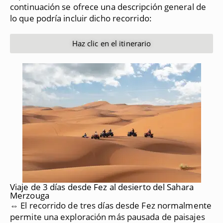
continuación se ofrece una descripción general de
lo que podría incluir dicho recorrido:
Haz clic en el itinerario
Viaje de 3 días desde Fez al desierto del Sahara
Merzouga
⇔ El recorrido de tres días desde Fez normalmente
permite una exploración más pausada de paisajes