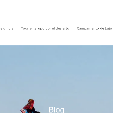
e un día
Tour en grupo por el desierto
Campamento de Lujo e
Blog