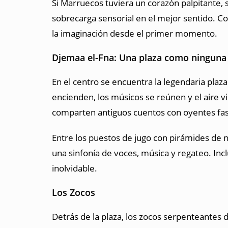
Si Marruecos tuviera un corazón palpitante, 
sobrecarga sensorial en el mejor sentido. Con
la imaginación desde el primer momento.
Djemaa el-Fna: Una plaza como ninguna
En el centro se encuentra la legendaria plaza
encienden, los músicos se reúnen y el aire 
comparten antiguos cuentos con oyentes fasc
Entre los puestos de jugo con pirámides de 
una sinfonía de voces, música y regateo. Inc
inolvidable.
Los Zocos
Detrás de la plaza, los zocos serpenteante