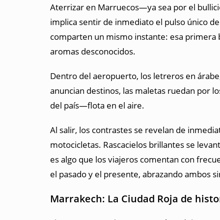
Aterrizar en Marruecos—ya sea por el bullic
implica sentir de inmediato el pulso único de
comparten un mismo instante: esa primera bo
aromas desconocidos.
Dentro del aeropuerto, los letreros en árabe,
anuncian destinos, las maletas ruedan por los
del país—flota en el aire.
Al salir, los contrastes se revelan de inmed
motocicletas. Rascacielos brillantes se leva
es algo que los viajeros comentan con frecu
el pasado y el presente, abrazando ambos si
Marrakech: La Ciudad Roja de histor