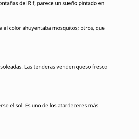
ontañas del Rif, parece un sueño pintado en
ue el color ahuyentaba mosquitos; otros, que
as soleadas. Las tenderas venden queso fresco
rse el sol. Es uno de los atardeceres más