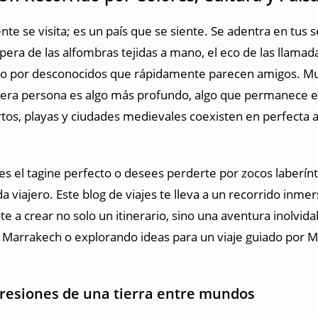
e se visita; es un país que se siente. Se adentra en tus 
era de las alfombras tejidas a mano, el eco de las llamada
ecido por desconocidos que rápidamente parecen amigos. M
rimera persona es algo más profundo, algo que permanece 
tos, playas y ciudades medievales coexisten en perfecta 
s el tagine perfecto o desees perderte por zocos laberínt
da viajero. Este blog de viajes te lleva a un recorrido in
 a crear no solo un itinerario, sino una aventura inolvidab
 Marrakech o explorando ideas para un viaje guiado por M
resiones de una tierra entre mundos