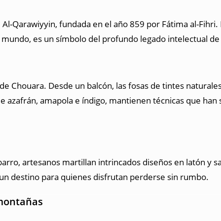
 Al-Qarawiyyin, fundada en el año 859 por Fátima al-Fihri.
 mundo, es un símbolo del profundo legado intelectual d
de Chouara. Desde un balcón, las fosas de tintes naturale
de azafrán, amapola e índigo, mantienen técnicas que han s
rro, artesanos martillan intrincados diseños en latón y sa
un destino para quienes disfrutan perderse sin rumbo.
 montañas