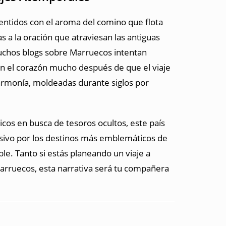
sentidos con el aroma del comino que flota
s a la oración que atraviesan las antiguas
uchos blogs sobre Marruecos intentan
en el corazón mucho después de que el viaje
armonía, moldeadas durante siglos por
icos en busca de tesoros ocultos, este país
mersivo por los destinos más emblemáticos de
le. Tanto si estás planeando un viaje a
arruecos, esta narrativa será tu compañera