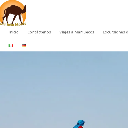
Inicio
Contáctenos
Viajes a Marruecos
Excursiones d