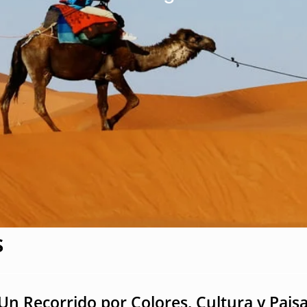
s
 Un Recorrido por Colores, Cultura y Pais