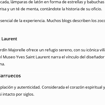
icada, lámparas de latón en forma de estrellas y babuchas
isa y un té de menta, contándote la historia de su oficio.
esencial de la experiencia. Muchos blogs describen los zo
t Laurent
rdín Majorelle ofrece un refugio sereno, con su icónica vil
 el Museo Yves Saint Laurent narra el vínculo del diseñad
na.
Marruecos
ación y autenticidad. Considerada el corazón espiritual y c
 intacto por siglos.