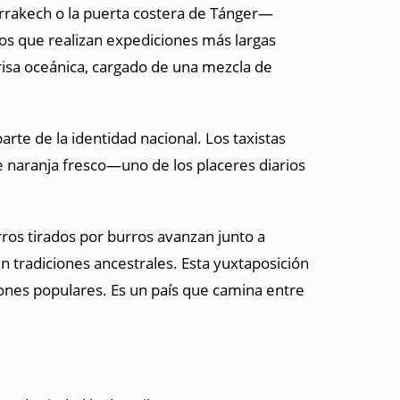
arrakech o la puerta costera de Tánger—
llos que realizan expediciones más largas
risa oceánica, cargado de una mezcla de
arte de la identidad nacional. Los taxistas
de naranja fresco—uno de los placeres diarios
rros tirados por burros avanzan junto a
n tradiciones ancestrales. Esta yuxtaposición
iones populares. Es un país que camina entre