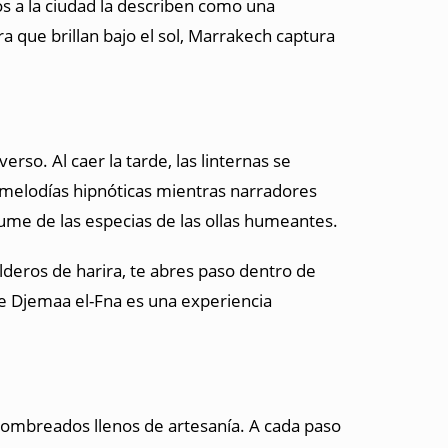
s a la ciudad la describen como una
a que brillan bajo el sol, Marrakech captura
rso. Al caer la tarde, las linternas se
 melodías hipnóticas mientras narradores
ume de las especias de las ollas humeantes.
deros de harira, te abres paso dentro de
ue Djemaa el-Fna es una experiencia
sombreados llenos de artesanía. A cada paso