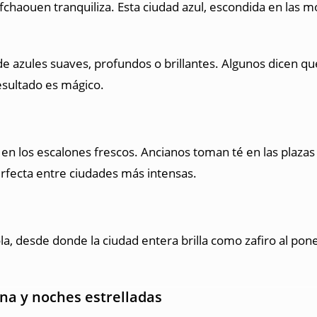
chaouen tranquiliza. Esta ciudad azul, escondida en las m
de azules suaves, profundos o brillantes. Algunos dicen q
resultado es mágico.
 en los escalones frescos. Ancianos toman té en las plaz
rfecta entre ciudades más intensas.
a, desde donde la ciudad entera brilla como zafiro al pone
ena y noches estrelladas