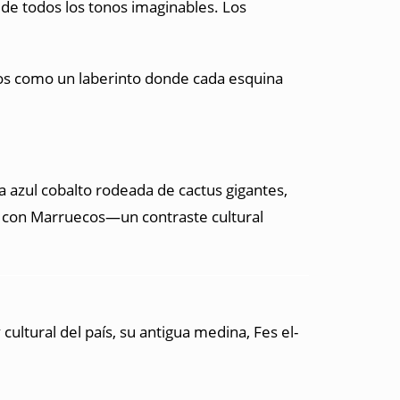
 de todos los tonos imaginables. Los
cos como un laberinto donde cada esquina
la azul cobalto rodeada de cactus gigantes,
or con Marruecos—un contraste cultural
ultural del país, su antigua medina, Fes el-