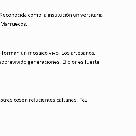
 Reconocida como la institución universitaria
e Marruecos.
s forman un mosaico vivo. Los artesanos,
obrevivido generaciones. El olor es fuerte,
stres cosen relucientes caftanes. Fez