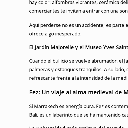
hay color: alfombras vibrantes, cerámica del
comerciantes te invitan a entrar con una sonr
Aquí perderse no es un accidente; es parte 
ofrece algo inesperado.
El Jardín Majorelle y el Museo Yves Sain
Cuando el bullicio se vuelve abrumador, el Ja
palmeras y estanques tranquilos. A su lado,
refrescante frente a la intensidad de la medi
Fez: Un viaje al alma medieval de 
Si Marrakech es energía pura, Fez es contempl
Bali, es un laberinto que se ha mantenido casi