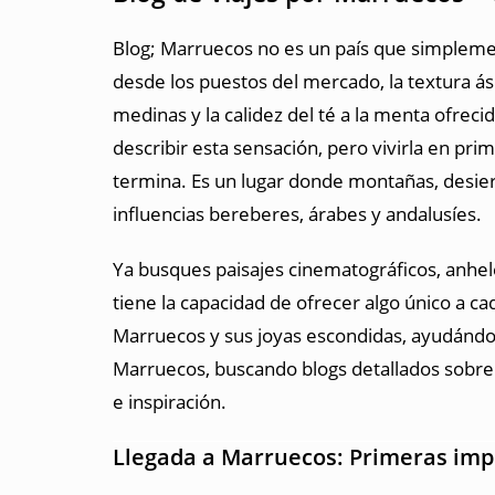
Blog; Marruecos no es un país que simplement
desde los puestos del mercado, la textura ásp
medinas y la calidez del té a la menta ofr
describir esta sensación, pero vivirla en p
termina. Es un lugar donde montañas, desier
influencias bereberes, árabes y andalusíes.
Ya busques paisajes cinematográficos, anhele
tiene la capacidad de ofrecer algo único a ca
Marruecos y sus joyas escondidas, ayudándote
Marruecos, buscando blogs detallados sobre
e inspiración.
Llegada a Marruecos: Primeras imp