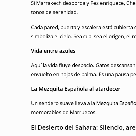
Si Marrakech desborda y Fez enriquece, Chef
tonos de serenidad.
Cada pared, puerta y escalera está cubierta 
simboliza el cielo. Sea cual sea el origen, el 
Vida entre azules
Aquí la vida fluye despacio. Gatos descansan
envuelto en hojas de palma. Es una pausa pe
La Mezquita Española al atardecer
Un sendero suave lleva a la Mezquita Español
memorables de Marruecos.
El Desierto del Sahara: Silencio, ar