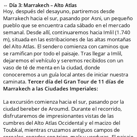
⇔ Día 3: Marrakech – Alto Atlas
Hoy, después del desayuno, partiremos desde
Marrakech hacia el sur, pasando por Asni, un pequeño
pueblo que se encuentra cada sábado en el mercado
semanal. Desde allí, continuaremos hacia Imlil (1.740
m), situada en las estribaciones de las altas montañas
del Alto Atlas. El sendero comienza con caminos que
se ramifican por todo el paisaje. Tras llegar a Imlil,
dejaremos el vehículo y seremos recibidos con un
vaso de té de menta en la ciudad, donde
conoceremos a un guía local antes de iniciar nuestra
caminata.
Tercer día del Gran Tour de 11 días de
Marrakech a las Ciudades Imperiales:
La excursión comienza hacia el sur, pasando por la
ciudad bereber de Aroumd. Durante el recorrido,
disfrutaremos de impresionantes vistas de las
cumbres del Alto Atlas Occidental y el macizo del
Toubkal, mientras cruzamos antiguos campos de
cereales, regados con trigo, maíz y verduras. El paisaje