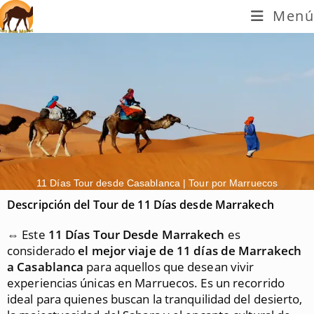
Menú
11 Días Tour desde Casablanca | Tour por Marruecos
Descripción del Tour de 11 Días desde Marrakech
⇔ Este
11 Días Tour Desde Marrakech
es
considerado
el mejor viaje de 11 días de Marrakech
a Casablanca
para aquellos que desean vivir
experiencias únicas en Marruecos. Es un recorrido
ideal para quienes buscan la tranquilidad del desierto,