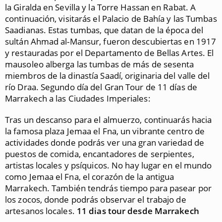
la Giralda en Sevilla y la Torre Hassan en Rabat. A
continuación, visitarás el Palacio de Bahía y las Tumbas
Saadianas. Estas tumbas, que datan de la época del
sultán Ahmad al-Mansur, fueron descubiertas en 1917
y restauradas por el Departamento de Bellas Artes. El
mausoleo alberga las tumbas de más de sesenta
miembros de la dinastía Saadí, originaria del valle del
río Draa. Segundo día del Gran Tour de 11 días de
Marrakech a las Ciudades Imperiales:
Tras un descanso para el almuerzo, continuarás hacia
la famosa plaza Jemaa el Fna, un vibrante centro de
actividades donde podrás ver una gran variedad de
puestos de comida, encantadores de serpientes,
artistas locales y psíquicos. No hay lugar en el mundo
como Jemaa el Fna, el corazón de la antigua
Marrakech. También tendrás tiempo para pasear por
los zocos, donde podrás observar el trabajo de
artesanos locales.
11 dias tour desde Marrakech