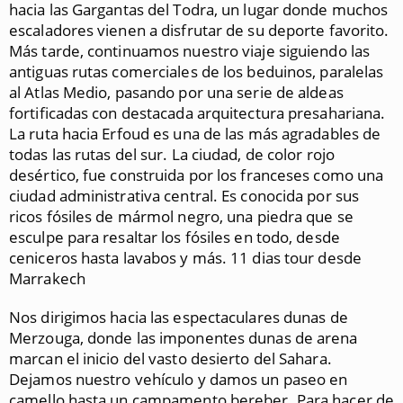
hacia las Gargantas del Todra, un lugar donde muchos
escaladores vienen a disfrutar de su deporte favorito.
Más tarde, continuamos nuestro viaje siguiendo las
antiguas rutas comerciales de los beduinos, paralelas
al Atlas Medio, pasando por una serie de aldeas
fortificadas con destacada arquitectura presahariana.
La ruta hacia Erfoud es una de las más agradables de
todas las rutas del sur. La ciudad, de color rojo
desértico, fue construida por los franceses como una
ciudad administrativa central. Es conocida por sus
ricos fósiles de mármol negro, una piedra que se
esculpe para resaltar los fósiles en todo, desde
ceniceros hasta lavabos y más. 11 dias tour desde
Marrakech
Nos dirigimos hacia las espectaculares dunas de
Merzouga, donde las imponentes dunas de arena
marcan el inicio del vasto desierto del Sahara.
Dejamos nuestro vehículo y damos un paseo en
camello hasta un campamento bereber. Para hacer de