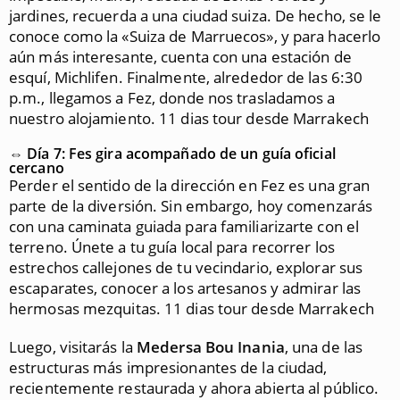
jardines, recuerda a una ciudad suiza. De hecho, se le
conoce como la «Suiza de Marruecos», y para hacerlo
aún más interesante, cuenta con una estación de
esquí, Michlifen. Finalmente, alrededor de las 6:30
p.m., llegamos a Fez, donde nos trasladamos a
nuestro alojamiento. 11 dias tour desde Marrakech
⇔ Día 7: Fes gira acompañado de un guía oficial
cercano
Perder el sentido de la dirección en Fez es una gran
parte de la diversión. Sin embargo, hoy comenzarás
con una caminata guiada para familiarizarte con el
terreno. Únete a tu guía local para recorrer los
estrechos callejones de tu vecindario, explorar sus
escaparates, conocer a los artesanos y admirar las
hermosas mezquitas. 11 dias tour desde Marrakech
Luego, visitarás la
Medersa Bou Inania
, una de las
estructuras más impresionantes de la ciudad,
recientemente restaurada y ahora abierta al público.