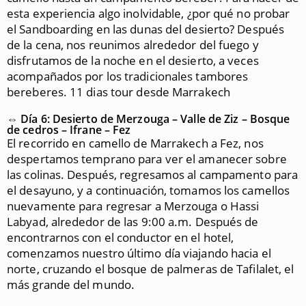
esta experiencia algo inolvidable, ¿por qué no probar
el Sandboarding en las dunas del desierto? Después
de la cena, nos reunimos alrededor del fuego y
disfrutamos de la noche en el desierto, a veces
acompañados por los tradicionales tambores
bereberes. 11 dias tour desde Marrakech
⇔ Día 6: Desierto de Merzouga – Valle de Ziz – Bosque
de cedros – Ifrane – Fez
El recorrido en camello de Marrakech a Fez, nos
despertamos temprano para ver el amanecer sobre
las colinas. Después, regresamos al campamento para
el desayuno, y a continuación, tomamos los camellos
nuevamente para regresar a Merzouga o Hassi
Labyad, alrededor de las 9:00 a.m. Después de
encontrarnos con el conductor en el hotel,
comenzamos nuestro último día viajando hacia el
norte, cruzando el bosque de palmeras de Tafilalet, el
más grande del mundo.