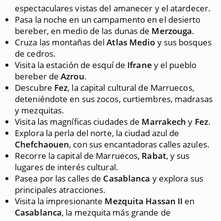
espectaculares vistas del amanecer y el atardecer.
Pasa la noche en un campamento en el desierto
bereber, en medio de las dunas de
Merzouga
.
Cruza las montañas del
Atlas Medio
y sus bosques
de cedros.
Visita la estación de esquí de
Ifrane
y el pueblo
bereber de
Azrou
.
Descubre
Fez
, la capital cultural de Marruecos,
deteniéndote en sus zocos, curtiembres, madrasas
y mezquitas.
Visita las magníficas ciudades de
Marrakech
y
Fez
.
Explora la perla del norte, la ciudad azul de
Chefchaouen
, con sus encantadoras calles azules.
Recorre la capital de Marruecos,
Rabat
, y sus
lugares de interés cultural.
Pasea por las calles de
Casablanca
y explora sus
principales atracciones.
Visita la impresionante
Mezquita Hassan II
en
Casablanca
, la mezquita más grande de