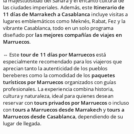
la majestuosidad del Sahara y el encanto cultural de
las ciudades imperiales. Además, este
Itinerario de
11 días de Marrakech a Casablanca
incluye visitas a
lugares emblemáticos como Meknés, Rabat, Fez y la
vibrante Casablanca, todo en un solo programa
diseñado por
las mejores compañías de viajes en
Marruecos
.
⇔ Este
tour de 11 días por Marruecos
está
especialmente recomendado para los viajeros que
aprecian tanto la autenticidad de los pueblos
bereberes como la comodidad de los
paquetes
turísticos por Marruecos
organizados con guías
profesionales. La experiencia combina historia,
cultura y naturaleza, ideal para quienes desean
reservar con
tours privados por Marruecos
o incluso
con
tours a Marruecos desde Marrakech
y
tours a
Marruecos desde Casablanca
, dependiendo de su
lugar de llegada.