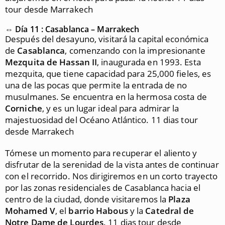
tour desde Marrakech
⇔ Día 11 : Casablanca – Marrakech
Después del desayuno, visitará la capital económica
de
Casablanca
, comenzando con la impresionante
Mezquita de Hassan II
, inaugurada en 1993. Esta
mezquita, que tiene capacidad para 25,000 fieles, es
una de las pocas que permite la entrada de no
musulmanes. Se encuentra en la hermosa costa de
Corniche
, y es un lugar ideal para admirar la
majestuosidad del Océano Atlántico. 11 dias tour
desde Marrakech
Tómese un momento para recuperar el aliento y
disfrutar de la serenidad de la vista antes de continuar
con el recorrido. Nos dirigiremos en un corto trayecto
por las zonas residenciales de Casablanca hacia el
centro de la ciudad, donde visitaremos la
Plaza
Mohamed V
, el
barrio Habous
y la
Catedral de
Notre Dame de Lourdes
. 11 dias tour desde