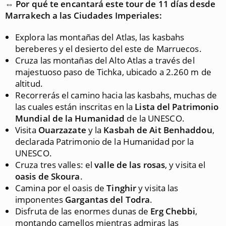
⇔
Por qué te encantará este tour de 11 días desde
Marrakech a las Ciudades Imperiales:
Explora las montañas del Atlas, las kasbahs
bereberes y el desierto del este de Marruecos.
Cruza las montañas del Alto Atlas a través del
majestuoso paso de Tichka, ubicado a 2.260 m de
altitud.
Recorrerás el camino hacia las kasbahs, muchas de
las cuales están inscritas en la
Lista del Patrimonio
Mundial de la Humanidad
de la UNESCO.
Visita
Ouarzazate
y la
Kasbah de Ait Benhaddou
,
declarada Patrimonio de la Humanidad por la
UNESCO.
Cruza tres valles: el
valle de las rosas
, y visita el
oasis de Skoura
.
Camina por el oasis de
Tinghir
y visita las
imponentes
Gargantas del Todra
.
Disfruta de las enormes dunas de
Erg Chebbi
,
montando camellos mientras admiras las