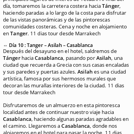
día, tomaremos la carretera costera hacia
Tánger
,
haciendo paradas a lo largo de la costa para disfrutar
de las vistas panorámicas y de las pintorescas
comunidades costeras. Cena y noche en alojamiento
en
Tanger
. 11 dias tour desde Marrakech
⇔ Día 10 : Tanger – Asilah – Casablanca
Después del desayuno en el hotel, saldremos de
Tánger
hacia
Casablanca
, pasando por
Asilah
, una
ciudad que recuerda a Grecia con sus casas encaladas
y sus paredes y puertas azules.
Asilah
es una ciudad
artística, famosa por sus hermosos murales que
decoran las murallas interiores de la ciudad. 11 dias
tour desde Marrakech
Disfrutaremos de un almuerzo en esta pintoresca
localidad antes de continuar nuestro viaje hacia
Casablanca
, haciendo algunas paradas agradables en
el camino. Llegaremos a
Casablanca
, donde nos
alojaremos en el hotel para pasar la noche. 11 dias