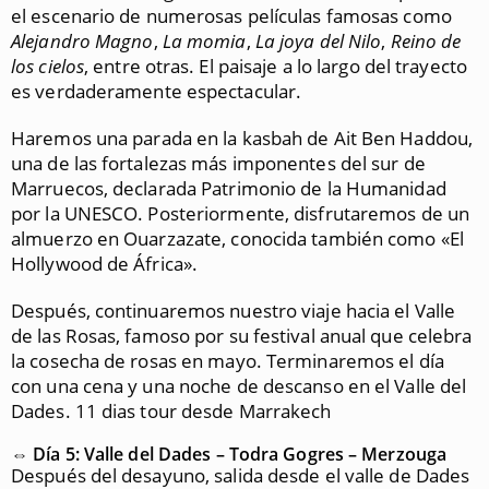
el escenario de numerosas películas famosas como
Alejandro Magno
,
La momia
,
La joya del Nilo
,
Reino de
los cielos
, entre otras. El paisaje a lo largo del trayecto
es verdaderamente espectacular.
Haremos una parada en la kasbah de Ait Ben Haddou,
una de las fortalezas más imponentes del sur de
Marruecos, declarada Patrimonio de la Humanidad
por la UNESCO. Posteriormente, disfrutaremos de un
almuerzo en Ouarzazate, conocida también como «El
Hollywood de África».
Después, continuaremos nuestro viaje hacia el Valle
de las Rosas, famoso por su festival anual que celebra
la cosecha de rosas en mayo. Terminaremos el día
con una cena y una noche de descanso en el Valle del
Dades. 11 dias tour desde Marrakech
⇔ Día 5: Valle del Dades – Todra Gogres – Merzouga
Después del desayuno, salida desde el valle de Dades