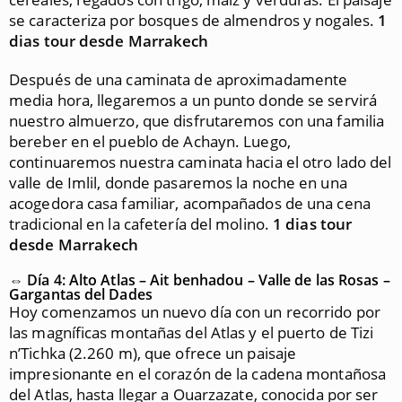
se caracteriza por bosques de almendros y nogales.
1
dias tour desde Marrakech
Después de una caminata de aproximadamente
media hora, llegaremos a un punto donde se servirá
nuestro almuerzo, que disfrutaremos con una familia
bereber en el pueblo de Achayn. Luego,
continuaremos nuestra caminata hacia el otro lado del
valle de Imlil, donde pasaremos la noche en una
acogedora casa familiar, acompañados de una cena
tradicional en la cafetería del molino.
1 dias tour
desde Marrakech
⇔ Día 4: Alto Atlas – Ait benhadou – Valle de las Rosas –
Gargantas del Dades
Hoy comenzamos un nuevo día con un recorrido por
las magníficas montañas del Atlas y el puerto de Tizi
n’Tichka (2.260 m), que ofrece un paisaje
impresionante en el corazón de la cadena montañosa
del Atlas, hasta llegar a Ouarzazate, conocida por ser