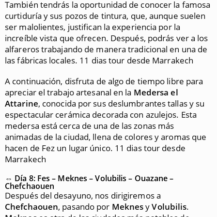
También tendrás la oportunidad de conocer la famosa
curtiduría y sus pozos de tintura, que, aunque suelen
ser malolientes, justifican la experiencia por la
increíble vista que ofrecen. Después, podrás ver a los
alfareros trabajando de manera tradicional en una de
las fábricas locales. 11 dias tour desde Marrakech
A continuación, disfruta de algo de tiempo libre para
apreciar el trabajo artesanal en la
Medersa el
Attarine
, conocida por sus deslumbrantes tallas y su
espectacular cerámica decorada con azulejos. Esta
medersa está cerca de una de las zonas más
animadas de la ciudad, llena de colores y aromas que
hacen de Fez un lugar único. 11 dias tour desde
Marrakech
⇔ Día 8: Fes – Meknes – Volubilis – Ouazane –
Chefchaouen
Después del desayuno, nos dirigiremos a
Chefchaouen
, pasando por
Meknes
y
Volubilis
.