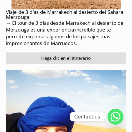
Viaje de 3 días de Marrakech al desierto del Sahara
Merzouga
⇔ El tour de 3 días desde Marrakech al desierto de
Merzouga es una experiencia increíble que te
permite explorar algunos de los paisajes más
impresionantes de Marruecos.
Haga clic en el itinerario
Contact us