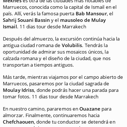
Meknes
es otra de las ciudades más notables de
Marruecos, conocida como la capital de Ismail en el
país. Allí, verás la famosa puerta
Bab Mansour
, el
Sahrij Souani Bassin
y el
mausoleo de Mulay
Ismail
. 11 dias tour desde Marrakech
Después del almuerzo, la excursión continúa hacia la
antigua ciudad romana de
Volubilis
. Tendrás la
oportunidad de admirar sus mosaicos únicos, la
calzada romana y el diseño de la ciudad, que nos
transportan a tiempos antiguos.
Más tarde, mientras viajamos por el campo abierto de
Marruecos, pasaremos por la ciudad sagrada de
Moulay Idriss
, donde podrás hacer una parada para
tomar fotos. 11 dias tour desde Marrakech
En nuestro camino, pararemos en
Ouazane
para
almorzar. Finalmente, continuaremos hacia
Chefchaouen
, donde tu conductor se detendrá en