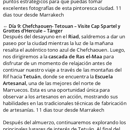
puntos estratégicos para que puedas tomar
excelentes fotografías de esta pintoresca ciudad. 11
dias tour desde Marrakech
⇔ Día 9: Chefchaouen- Tetouan – Visite Cap Spartel y
Grottes d’Hercule – Tánger
Después del desayuno en el
Riad
, saldremos a dar un
paseo por la ciudad mientras la luz de la mañana
resalta el auténtico tono azul de Chefchaouen. Luego,
nos dirigiremos a la
cascada de Ras el-Maa
para
disfrutar de un momento de relajación antes de
continuar nuestro viaje a través de las montañas del
Rif hacia
Tetuán
, donde se encuentra la
Escuela
Artesanal
, una de las mejores del norte de
Marruecos. Esta es una oportunidad única para
observar a los artesanos en acción, mostrando sus
habilidades en las tradicionales técnicas de fabricación
de artesanías. 11 dias tour desde Marrakech
Después del almuerzo, continuaremos explorando los
principales lugares de interés de Tetuán. Al final del