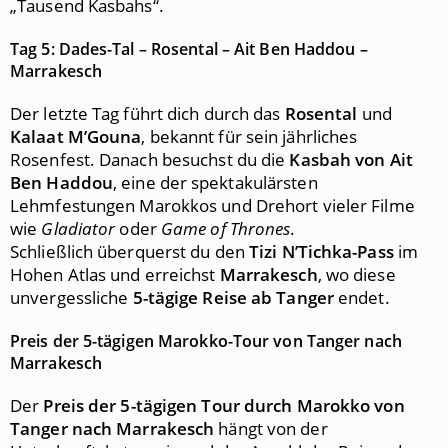
„Tausend Kasbahs“.
Tag 5: Dades-Tal – Rosental – Ait Ben Haddou –
Marrakesch
Der letzte Tag führt dich durch das
Rosental
und
Kalaat M’Gouna
, bekannt für sein jährliches
Rosenfest. Danach besuchst du die
Kasbah von Ait
Ben Haddou
, eine der spektakulärsten
Lehmfestungen Marokkos und Drehort vieler Filme
wie
Gladiator
oder
Game of Thrones
.
Schließlich überquerst du den
Tizi N’Tichka-Pass
im
Hohen Atlas und erreichst
Marrakesch
, wo diese
unvergessliche
5-tägige Reise ab Tanger
endet.
Preis der 5-tägigen Marokko-Tour von Tanger nach
Marrakesch
Der
Preis der 5-tägigen Tour durch Marokko von
Tanger nach Marrakesch
hängt von der