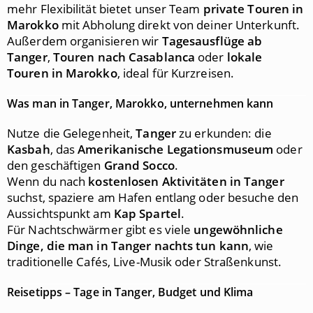
mehr Flexibilität bietet unser Team
private Touren in
Marokko
mit Abholung direkt von deiner Unterkunft.
Außerdem organisieren wir
Tagesausflüge ab
Tanger
,
Touren nach Casablanca
oder
lokale
Touren in Marokko
, ideal für Kurzreisen.
Was man in Tanger, Marokko, unternehmen kann
Nutze die Gelegenheit,
Tanger
zu erkunden: die
Kasbah
, das
Amerikanische Legationsmuseum
oder
den geschäftigen
Grand Socco
.
Wenn du nach
kostenlosen Aktivitäten in Tanger
suchst, spaziere am Hafen entlang oder besuche den
Aussichtspunkt am
Kap Spartel
.
Für Nachtschwärmer gibt es viele
ungewöhnliche
Dinge, die man in Tanger nachts tun kann
, wie
traditionelle Cafés, Live-Musik oder Straßenkunst.
Reisetipps – Tage in Tanger, Budget und Klima