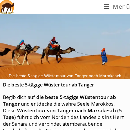
Menü
Die beste 5-tägige Wüstentour von Tanger nach Marrakesch
Die beste 5-tägige Wüstentour ab Tanger
Begib dich auf
die beste 5-tägige Wüstentour ab
Tanger
und entdecke die wahre Seele Marokkos.
Diese
Wüstentour von Tanger nach Marrakesch (5
Tage)
führt dich vom Norden des Landes bis ins Herz
der Sahara und verbindet atemberaubende