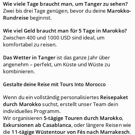
Wie viele Tage braucht man, um Tanger zu sehen?
Zwei bis drei Tage genügen, bevor du deine
Marokko-
Rundreise
beginnst.
Wie viel Geld braucht man für 5 Tage in Marokko?
Zwischen 400 und 1000 USD sind ideal, um
komfortabel zu reisen.
Das Wetter in Tanger
ist das ganze Jahr über
angenehm – perfekt, um Küste und Wüste zu
kombinieren.
Gestalte deine Reise mit Tours Into Morocco
Wenn du ein vollständig personalisiertes
Reisepaket
durch Marokko
suchst, erstellt unser Team dein
individuelles Programm.
Wir organisieren
5-tägige Touren durch Marokko
,
Exkursionen ab Casablanca
, oder längere Reisen wie
die
11-tägige Wüstentour von Fès nach Marrakesch
.