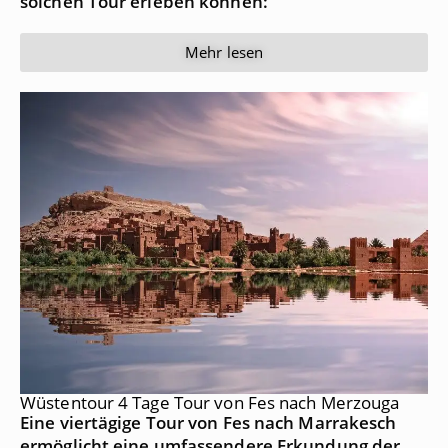
solchen Tour erleben können:
Mehr lesen
Wüstentour 4 Tage Tour von Fes nach Merzouga
Eine viertägige Tour von Fes nach Marrakesch
ermöglicht eine umfassendere Erkundung der