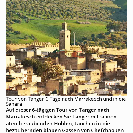
Tour von Tanger 6 Tage nach Marrakesch und in die
Sahara
Auf dieser 6-tägigen Tour von Tanger nach
Marrakesch entdecken Sie Tanger mit seinen
atemberaubenden Höhlen, tauchen in die
bezaubernden blauen Gassen von Chefchaouen