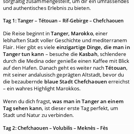
sorgfältig zusammengestellt, um dir ein umfassendes
und authentisches Erlebnis zu bieten.
Tag 1: Tanger – Tétouan – Rif-Gebirge – Chefchaouen
Die Reise beginnt in
Tanger, Marokko
, einer
lebhaften Stadt voller Geschichte und mediterranem
Flair. Hier gibt es viele
einzigartige Dinge, die man in
Tanger tun kann
– besuche die
Kasbah
, schlendere
durch die Medina oder genieße einen Kaffee mit Blick
auf den Hafen. Danach geht es weiter nach
Tétouan
,
mit seiner andalusisch geprägten Altstadt, bevor du
die bezaubernde
blaue Stadt Chefchaouen
erreichst
– ein wahres Highlight Marokkos.
Wenn du dich fragst,
was man in Tanger an einem
Tag sehen kann
, ist dieser erste Tag perfekt, um
Stadt und Natur zu verbinden.
Tag 2: Chefchaouen – Volubilis – Meknès – Fès