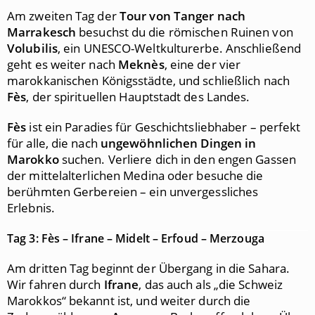
Am zweiten Tag der
Tour von Tanger nach
Marrakesch
besuchst du die römischen Ruinen von
Volubilis
, ein UNESCO-Weltkulturerbe. Anschließend
geht es weiter nach
Meknès
, eine der vier
marokkanischen Königsstädte, und schließlich nach
Fès
, der spirituellen Hauptstadt des Landes.
Fès
ist ein Paradies für Geschichtsliebhaber – perfekt
für alle, die nach
ungewöhnlichen Dingen in
Marokko
suchen. Verliere dich in den engen Gassen
der mittelalterlichen Medina oder besuche die
berühmten Gerbereien – ein unvergessliches
Erlebnis.
Tag 3: Fès – Ifrane – Midelt – Erfoud – Merzouga
Am dritten Tag beginnt der Übergang in die Sahara.
Wir fahren durch
Ifrane
, das auch als „die Schweiz
Marokkos“ bekannt ist, und weiter durch die