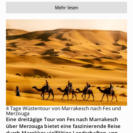
Mehr lesen
4 Tage Wüstentour von Marrakesch nach Fes und
Merzouga
Eine dreitägige Tour von Fes nach Marrakesch
über Merzouga bietet eine faszinierende Reise
durch Marokkos vielfältige Landschaften, von