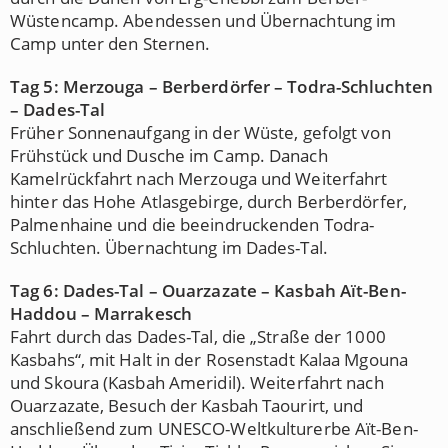
Wüstencamp. Abendessen und Übernachtung im
Camp unter den Sternen.
Tag 5: Merzouga – Berberdörfer – Todra-Schluchten
– Dades-Tal
Früher Sonnenaufgang in der Wüste, gefolgt von
Frühstück und Dusche im Camp. Danach
Kamelrückfahrt nach Merzouga und Weiterfahrt
hinter das Hohe Atlasgebirge, durch Berberdörfer,
Palmenhaine und die beeindruckenden Todra-
Schluchten. Übernachtung im Dades-Tal.
Tag 6: Dades-Tal – Ouarzazate – Kasbah Aït-Ben-
Haddou – Marrakesch
Fahrt durch das Dades-Tal, die „Straße der 1000
Kasbahs“, mit Halt in der Rosenstadt Kalaa Mgouna
und Skoura (Kasbah Ameridil). Weiterfahrt nach
Ouarzazate, Besuch der Kasbah Taourirt, und
anschließend zum UNESCO-Weltkulturerbe Aït-Ben-