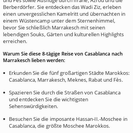
und Fès sowie Ausflüge durch Ifrane, Azrou und die
Berberdörfer. Sie entdecken das Wadi Ziz, erleben
einen unvergesslichen Kamelritt und übernachten in
einem Wüstencamp unter dem Sternenhimmel,
bevor Sie schließlich Marrakesch mit seinen
lebendigen Souks, Gärten und kulturellen Highlights
erreichen.
Warum Sie diese 8-tägige Reise von Casablanca nach
Marrakesch lieben werden:
Erkunden Sie die fünf großartigen Städte Marokkos:
Casablanca, Marrakesch, Meknes, Rabat und Fès.
Spazieren Sie durch die Straßen von Casablanca
und entdecken Sie die wichtigsten
Sehenswürdigkeiten.
Besuchen Sie die imposante Hassan-II.-Moschee in
Casablanca, die größte Moschee Marokkos.