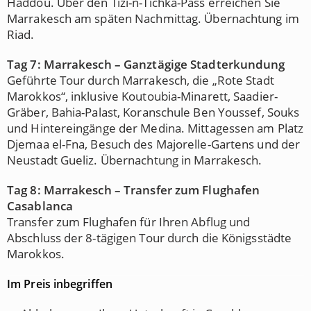
Haddou. Über den Tizi-n-Tichka-Pass erreichen Sie
Marrakesch am späten Nachmittag. Übernachtung im
Riad.
Tag 7: Marrakesch – Ganztägige Stadterkundung
Geführte Tour durch Marrakesch, die „Rote Stadt
Marokkos“, inklusive Koutoubia-Minarett, Saadier-
Gräber, Bahia-Palast, Koranschule Ben Youssef, Souks
und Hintereingänge der Medina. Mittagessen am Platz
Djemaa el-Fna, Besuch des Majorelle-Gartens und der
Neustadt Gueliz. Übernachtung in Marrakesch.
Tag 8: Marrakesch – Transfer zum Flughafen
Casablanca
Transfer zum Flughafen für Ihren Abflug und
Abschluss der 8-tägigen Tour durch die Königsstädte
Marokkos.
Im Preis inbegriffen