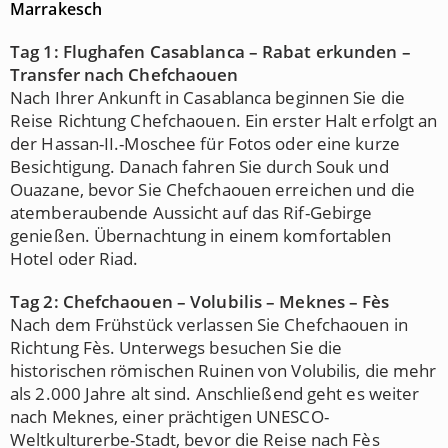
Marrakesch
Tag 1: Flughafen Casablanca – Rabat erkunden –
Transfer nach Chefchaouen
Nach Ihrer Ankunft in Casablanca beginnen Sie die
Reise Richtung Chefchaouen. Ein erster Halt erfolgt an
der Hassan-II.-Moschee für Fotos oder eine kurze
Besichtigung. Danach fahren Sie durch Souk und
Ouazane, bevor Sie Chefchaouen erreichen und die
atemberaubende Aussicht auf das Rif-Gebirge
genießen. Übernachtung in einem komfortablen
Hotel oder Riad.
Tag 2: Chefchaouen – Volubilis – Meknes – Fès
Nach dem Frühstück verlassen Sie Chefchaouen in
Richtung Fès. Unterwegs besuchen Sie die
historischen römischen Ruinen von Volubilis, die mehr
als 2.000 Jahre alt sind. Anschließend geht es weiter
nach Meknes, einer prächtigen UNESCO-
Weltkulturerbe-Stadt, bevor die Reise nach Fès