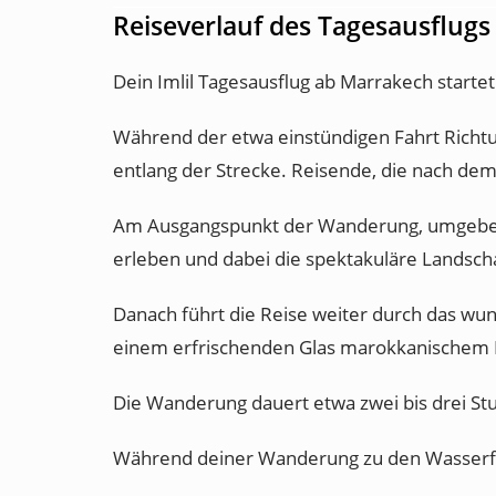
Reiseverlauf des Tagesausflugs 
Dein Imlil Tagesausflug ab Marrakech start
Während der etwa einstündigen Fahrt Richt
entlang der Strecke. Reisende, die nach de
Am Ausgangspunkt der Wanderung, umgeben v
erleben und dabei die spektakuläre Landsch
Danach führt die Reise weiter durch das wun
einem erfrischenden Glas marokkanischem M
Die Wanderung dauert etwa zwei bis drei Stu
Während deiner Wanderung zu den Wasserfäl