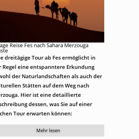
Tage Reise Fes nach Sahara Merzouga
ste
ne dreitägige Tour ab Fes ermöglicht in
r Regel eine entspanntere Erkundung
wohl der Naturlandschaften als auch der
lturellen Stätten auf dem Weg nach
zouga. Hier ist eine detaillierte
schreibung dessen, was Sie auf einer
lchen Tour erwarten können:
Mehr lesen