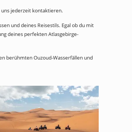
 uns jederzeit kontaktieren.
sen und deines Reisestils. Egal ob du mit
nung deines perfekten Atlasgebirge-
 den berühmten Ouzoud-Wasserfällen und