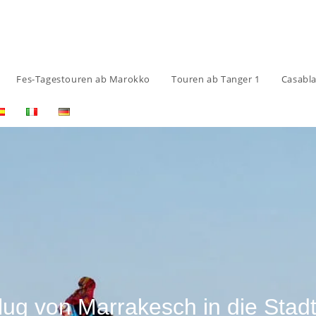
Fes-Tagestouren ab Marokko
Touren ab Tanger 1
Casabl
lug von Marrakesch in die Stadt 