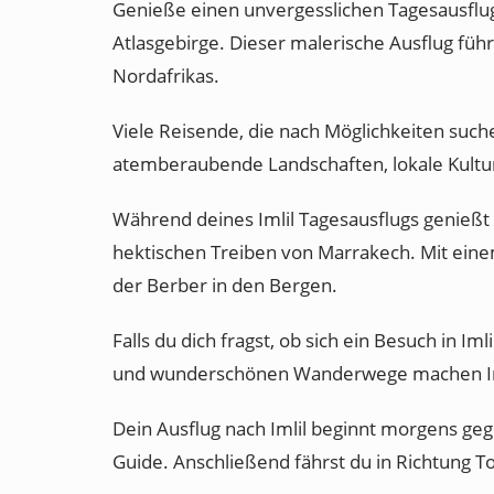
Genieße einen unvergesslichen Tagesausflu
Atlasgebirge. Dieser malerische Ausflug fü
Nordafrikas.
Viele Reisende, die nach Möglichkeiten suche
atemberaubende Landschaften, lokale Kultur
Während deines Imlil Tagesausflugs genießt 
hektischen Treiben von Marrakech. Mit einem 
der Berber in den Bergen.
Falls du dich fragst, ob sich ein Besuch in I
und wunderschönen Wanderwege machen Imlil
Dein Ausflug nach Imlil beginnt morgens ge
Guide. Anschließend fährst du in Richtung 