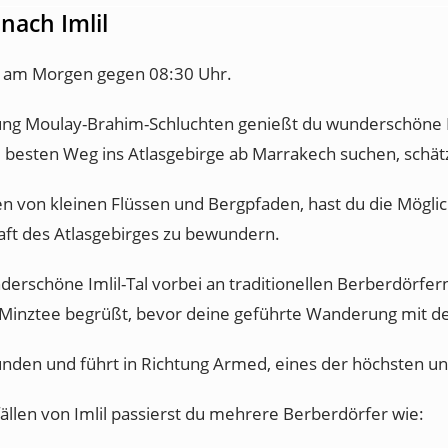
nach Imlil
et am Morgen gegen 08:30 Uhr.
ung Moulay-Brahim-Schluchten genießt du wunderschöne L
m besten Weg ins Atlasgebirge ab Marrakech suchen, schä
on kleinen Flüssen und Bergpfaden, hast du die Möglichk
aft des Atlasgebirges zu bewundern.
derschöne Imlil-Tal vorbei an traditionellen Berberdörfer
inztee begrüßt, bevor deine geführte Wanderung mit dem
nden und führt in Richtung Armed, eines der höchsten und
len von Imlil passierst du mehrere Berberdörfer wie: