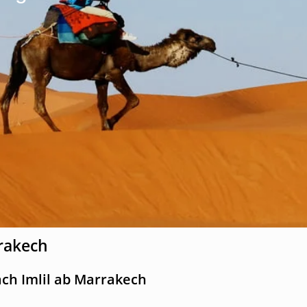
rrakech
ach Imlil ab Marrakech