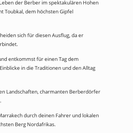
e Leben der Berber im spektakulären Hohen
nt Toubkal, dem höchsten Gipfel
eiden sich für diesen Ausflug, da er
rbindet.
ie und entkommst für einen Tag dem
inblicke in die Traditionen und den Alltag
ckenden Landschaften, charmanten Berberdörfer
.
 Marrakech durch deinen Fahrer und lokalen
hsten Berg Nordafrikas.