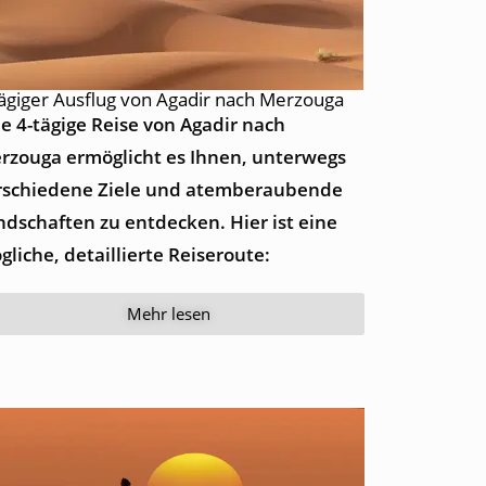
tägiger Ausflug von Agadir nach Merzouga
ne 4-tägige Reise von Agadir nach
rzouga ermöglicht es Ihnen, unterwegs
rschiedene Ziele und atemberaubende
ndschaften zu entdecken. Hier ist eine
gliche, detaillierte Reiseroute:
Mehr lesen