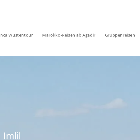
anca Wüstentour
Marokko-Reisen ab Agadir
Gruppenreisen
Imlil