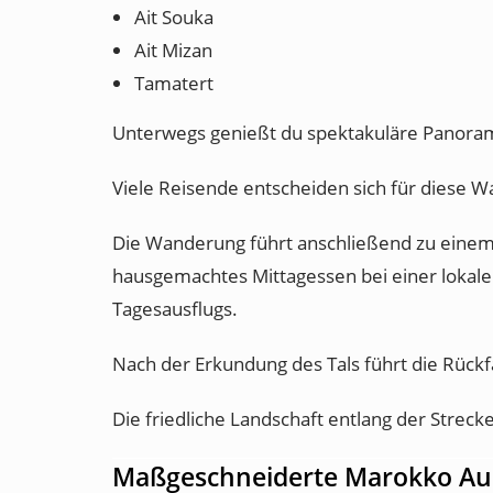
Ait Souka
Ait Mizan
Tamatert
Unterwegs genießt du spektakuläre Panoram
Viele Reisende entscheiden sich für diese W
Die Wanderung führt anschließend zu einem 
hausgemachtes Mittagessen bei einer lokale
Tagesausflugs.
Nach der Erkundung des Tals führt die Rückf
Die friedliche Landschaft entlang der Streck
Maßgeschneiderte Marokko Au