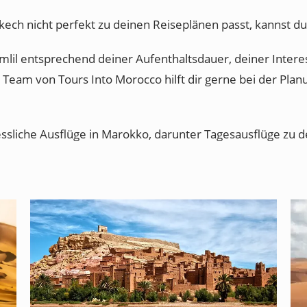
akech nicht perfekt zu deinen Reiseplänen passt, kannst du
Imlil entsprechend deiner Aufenthaltsdauer, deiner Interes
r Team von Tours Into Morocco hilft dir gerne bei der Pla
ssliche Ausflüge in Marokko, darunter Tagesausflüge zu