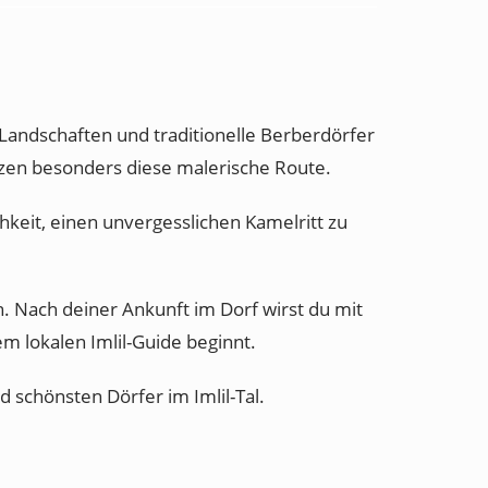
andschaften und traditionelle Berberdörfer
tzen besonders diese malerische Route.
eit, einen unvergesslichen Kamelritt zu
n. Nach deiner Ankunft im Dorf wirst du mit
 lokalen Imlil-Guide beginnt.
 schönsten Dörfer im Imlil-Tal.