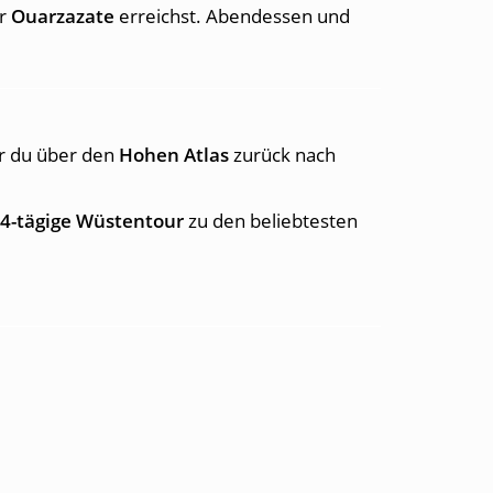
er
Ouarzazate
erreichst. Abendessen und
or du über den
Hohen Atlas
zurück nach
4-tägige Wüstentour
zu den beliebtesten