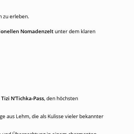
 zu erleben.
tionellen Nomadenzelt
unter dem klaren
n
Tizi N’Tichka-Pass
, den höchsten
e aus Lehm, die als Kulisse vieler bekannter