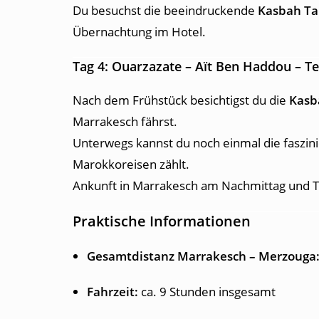
Du besuchst die beeindruckende
Kasbah T
Übernachtung im Hotel.
Tag 4: Ouarzazate – Aït Ben Haddou – T
Nach dem Frühstück besichtigst du die
Kasb
Marrakesch fährst.
Unterwegs kannst du noch einmal die faszi
Marokkoreisen zählt.
Ankunft in Marrakesch am Nachmittag und Tr
Praktische Informationen
Gesamtdistanz Marrakesch – Merzouga
Fahrzeit:
ca. 9 Stunden insgesamt