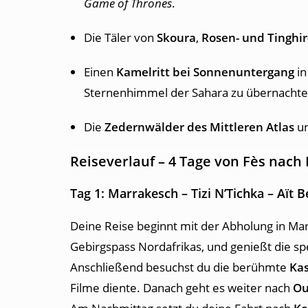
Game of Thrones
.
Die Täler von
Skoura
,
Rosen- und Tinghir
Einen
Kamelritt bei Sonnenuntergang
in
Sternenhimmel der Sahara zu übernachte
Die
Zedernwälder des Mittleren Atlas
un
Reiseverlauf – 4 Tage von Fès nac
Tag 1: Marrakesch – Tizi N’Tichka – Aït
Deine Reise beginnt mit der Abholung in Ma
Gebirgspass Nordafrikas, und genießt die sp
Anschließend besuchst du die berühmte
Ka
Filme diente. Danach geht es weiter nach
Ou