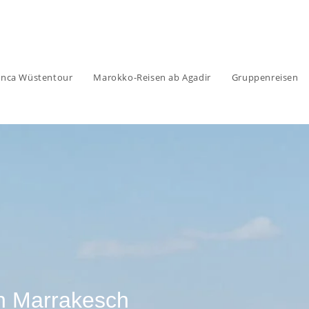
anca Wüstentour
Marokko-Reisen ab Agadir
Gruppenreisen
h Marrakesch