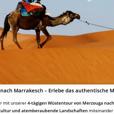
 nach Marrakesch – Erlebe das authentische 
er mit unserer
4-tägigen Wüstentour von Merzouga nac
Kultur und atemberaubende Landschaften
miteinander 