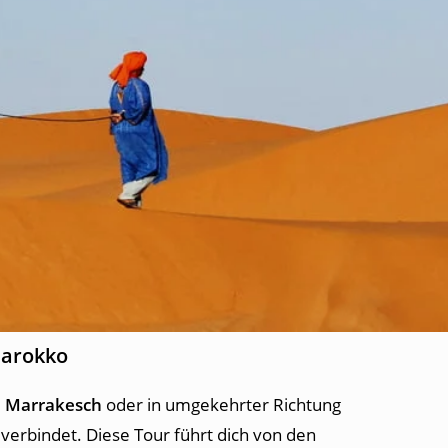
Marokko
h Marrakesch
oder in umgekehrter Richtung
verbindet. Diese Tour führt dich von den