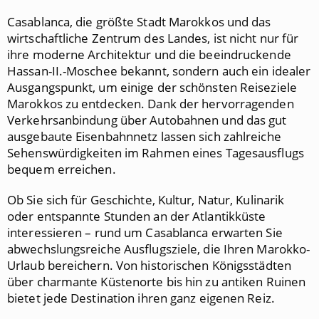
Casablanca, die größte Stadt Marokkos und das
wirtschaftliche Zentrum des Landes, ist nicht nur für
ihre moderne Architektur und die beeindruckende
Hassan-II.-Moschee bekannt, sondern auch ein idealer
Ausgangspunkt, um einige der schönsten Reiseziele
Marokkos zu entdecken. Dank der hervorragenden
Verkehrsanbindung über Autobahnen und das gut
ausgebaute Eisenbahnnetz lassen sich zahlreiche
Sehenswürdigkeiten im Rahmen eines Tagesausflugs
bequem erreichen.
Ob Sie sich für Geschichte, Kultur, Natur, Kulinarik
oder entspannte Stunden an der Atlantikküste
interessieren – rund um Casablanca erwarten Sie
abwechslungsreiche Ausflugsziele, die Ihren Marokko-
Urlaub bereichern. Von historischen Königsstädten
über charmante Küstenorte bis hin zu antiken Ruinen
bietet jede Destination ihren ganz eigenen Reiz.