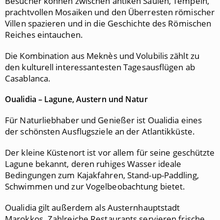
Besucher können zwischen antiken Säulen, Tempeln,
prachtvollen Mosaiken und den Überresten römischer
Villen spazieren und in die Geschichte des Römischen
Reiches eintauchen.
Die Kombination aus Meknès und Volubilis zählt zu
den kulturell interessantesten Tagesausflügen ab
Casablanca.
Oualidia – Lagune, Austern und Natur
Für Naturliebhaber und Genießer ist Oualidia eines
der schönsten Ausflugsziele an der Atlantikküste.
Der kleine Küstenort ist vor allem für seine geschützte
Lagune bekannt, deren ruhiges Wasser ideale
Bedingungen zum Kajakfahren, Stand-up-Paddling,
Schwimmen und zur Vogelbeobachtung bietet.
Oualidia gilt außerdem als Austernhauptstadt
Marokkos. Zahlreiche Restaurants servieren frische