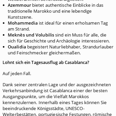
Azemmour
bietet authentische Einblicke in das
traditionelle Marokko und eine lebendige
Kunstszene.
Mohammedia
ist ideal für einen erholsamen Tag
am Strand.
Meknès und Volubilis
sind ein Muss für alle, die
sich für Geschichte und Archäologie interessieren.
Oualidia
begeistert Naturliebhaber, Strandurlauber
und Feinschmecker gleichermaßen.
Lohnt sich ein Tagesausflug ab Casablanca?
Auf jeden Fall.
Dank seiner zentralen Lage und der ausgezeichneten
Verkehrsanbindung ist Casablanca einer der besten
Ausgangspunkte, um die Vielfalt Marokkos
kennenzulernen. Innerhalb eines Tages können Sie
beeindruckende Königsstädte, UNESCO-
Welterbestätten, portugiesische Festungen, römische