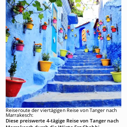
Reiseroute der viertägigen Reise von Tanger nach
Marrakesch:
Diese preiswerte 4-tägige Reise von Tanger nach