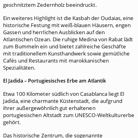
geschnitztem Zedernholz beeindruckt.
Ein weiteres Highlight ist die Kasbah der Oudaias, eine
historische Festung mit weiß-blauen Häusern, engen
Gassen und herrlichen Ausblicken auf den
Atlantischen Ozean. Die ruhige Medina von Rabat lädt
zum Bummeln ein und bietet zahlreiche Geschäfte
mit traditionellem Kunsthandwerk sowie gemütliche
Cafés und Restaurants mit marokkanischen
Spezialitäten.
El Jadida – Portugiesisches Erbe am Atlantik
Etwa 100 Kilometer südlich von Casablanca liegt El
Jadida, eine charmante Küstenstadt, die aufgrund
ihrer außergewöhnlich gut erhaltenen
portugiesischen Altstadt zum UNESCO-Weltkulturerbe
gehört.
Das historische Zentrum, die sogenannte