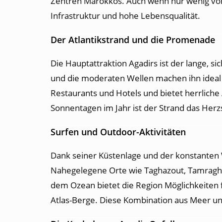
Zentren Marokkos. Auch wenn nur wenig von d
Infrastruktur und hohe Lebensqualität.
Der Atlantikstrand und die Promenade
Die Hauptattraktion Agadirs ist der lange, s
und die moderaten Wellen machen ihn idea
Restaurants und Hotels und bietet herrlich
Sonnentagen im Jahr ist der Strand das Herz
Surfen und Outdoor-Aktivitäten
Dank seiner Küstenlage und der konstanten W
Nahegelegene Orte wie Taghazout, Tamraght 
dem Ozean bietet die Region Möglichkeiten 
Atlas-Berge. Diese Kombination aus Meer un