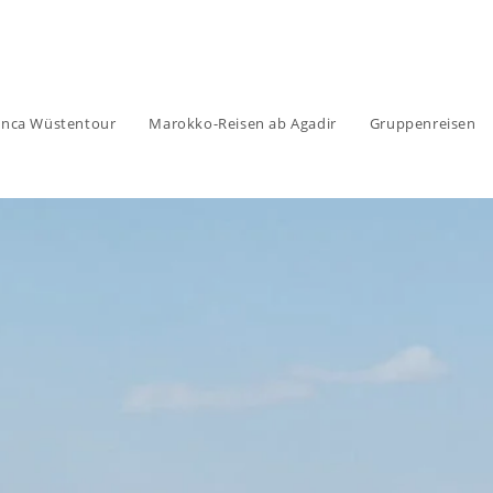
anca Wüstentour
Marokko-Reisen ab Agadir
Gruppenreisen