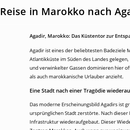
Reise in Marokko nach Ag
Agadir, Marokko: Das Küstentor zur Ents
Agadir ist eines der beliebtesten Badeziele
Atlantikküste im Süden des Landes gelegen, b
und verwinkelter Gassen dominieren hier o
als auch marokkanische Urlauber anzieht.
Eine Stadt nach einer Tragödie wiedera
Das moderne Erscheinungsbild Agadirs ist gr
ursprünglichen Stadt zerstörte. Nach diese
Infrastruktur wiederaufgebaut. Dieser Wied