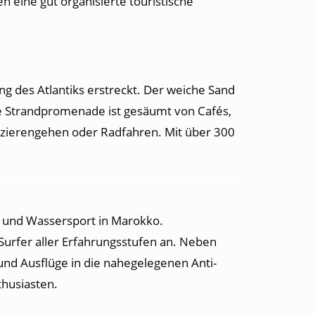
 eine gut organisierte touristische
ng des Atlantiks erstreckt. Der weiche Sand
 Strandpromenade ist gesäumt von Cafés,
azierengehen oder Radfahren. Mit über 300
n und Wassersport in Marokko.
Surfer aller Erfahrungsstufen an. Neben
nd Ausflüge in die nahegelegenen Anti-
thusiasten.