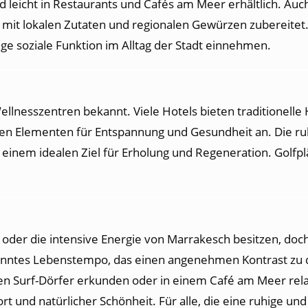
ind leicht in Restaurants und Cafés am Meer erhältlich. Au
t mit lokalen Zutaten und regionalen Gewürzen zubereitet.
ge soziale Funktion im Alltag der Stadt einnehmen.
 Wellnesszentren bekannt. Viele Hotels bieten traditione
n Elementen für Entspannung und Gesundheit an. Die r
 einem idealen Ziel für Erholung und Regeneration. Golfp
 oder die intensive Energie von Marrakesch besitzen, doch 
panntes Lebenstempo, das einen angenehmen Kontrast zu d
n Surf-Dörfer erkunden oder in einem Café am Meer relax
und natürlicher Schönheit. Für alle, die eine ruhige un