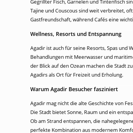
Gegrillter Fisch, Garnelen und Tintenfisch s
Tajine und Couscous sind weit verbreitet, of
Gastfreundschaft, während Cafés eine wichti
Wellness, Resorts und Entspannung
Agadir ist auch für seine Resorts, Spas und
Behandlungen mit Meerwasser und maritime
der Blick auf den Ozean machen die Stadt zu
Agadirs als Ort für Freizeit und Erholung.
Warum Agadir Besucher fasziniert
Agadir mag nicht die alte Geschichte von Fes
Die Stadt bietet Sonne, Raum und ein ents
Ob am Strand entspannen, die nahegelegene
perfekte Kombination aus modernem Komfort 