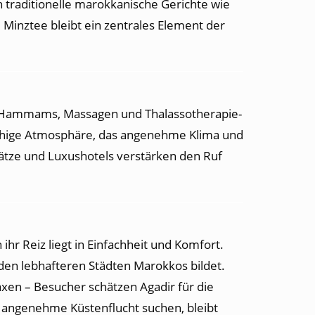
ch traditionelle marokkanische Gerichte wie
 Minztee bleibt ein zentrales Element der
lle Hammams, Massagen und Thalassotherapie-
uhige Atmosphäre, das angenehme Klima und
lätze und Luxushotels verstärken den Ruf
ihr Reiz liegt in Einfachheit und Komfort.
en lebhafteren Städten Marokkos bildet.
en – Besucher schätzen Agadir für die
d angenehme Küstenflucht suchen, bleibt