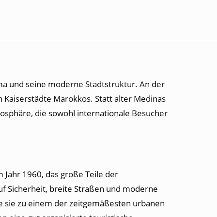
ima und seine moderne Stadtstruktur. An der
n Kaiserstädte Marokkos. Statt alter Medinas
sphäre, die sowohl internationale Besucher
 Jahr 1960, das große Teile der
f Sicherheit, breite Straßen und moderne
te sie zu einem der zeitgemäßesten urbanen