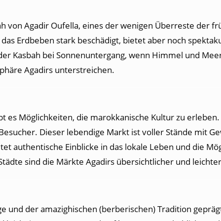
ah von Agadir Oufella, eines der wenigen Überreste der fr
das Erdbeben stark beschädigt, bietet aber noch spektaku
ch der Kasbah bei Sonnenuntergang, wenn Himmel und Mee
phäre Agadirs unterstreichen.
bt es Möglichkeiten, die marokkanische Kultur zu erleben.
esucher. Dieser lebendige Markt ist voller Stände mit Ge
tet authentische Einblicke in das lokale Leben und die Mö
Städte sind die Märkte Agadirs übersichtlicher und leichte
e und der amazighischen (berberischen) Tradition geprägt. 